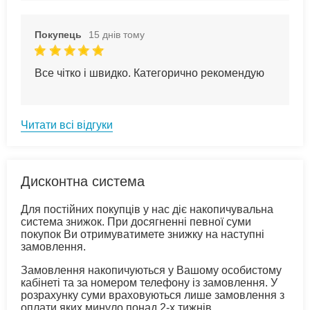
Покупець
15 днів тому
Все чітко і швидко. Категорично рекомендую
Читати всі відгуки
Дисконтна система
Для постійних покупців у нас діє накопичувальна
система знижок. При досягненні певної суми
покупок Ви отримуватимете знижку на наступні
замовлення.
Замовлення накопичуються у Вашому особистому
кабінеті та за номером телефону із замовлення. У
розрахунку суми враховуються лише замовлення з
оплати яких минуло понад 2-х тижнів.