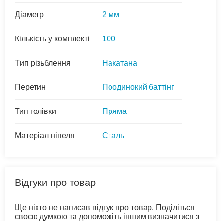
Діаметр
2 мм
Кількість у комплекті
100
Тип різьблення
Накатана
Перетин
Поодинокий баттінг
Тип голівки
Пряма
Матеріал ніпеля
Сталь
Відгуки про товар
Ще ніхто не написав відгук про товар. Поділіться
своєю думкою та допоможіть іншим визначитися з