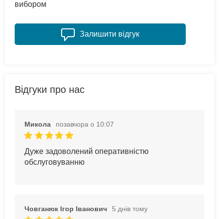
вибором
Залишити відгук
Відгуки про нас
Микола
позавчора о 10:07
Дуже задоволений оперативністю
обслуговуванню
Човганюк Ігор Іванович
5 днів тому