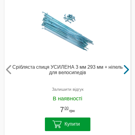
Срібляста спиця УСИЛЕНА 3 мм 293 мм + ніпель
для велосипедів
Залишити відгук
В наявності
7
00
грн
Купити