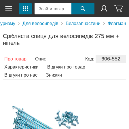
туризму
Для велосипедів
Велозапчастини
Флагман
Срібляста спиця для велосипедів 275 мм +
ніпель
606-552
Про товар
Опис
Код:
Характеристики
Відгуки про товар
Відгуки про нас
Знижки