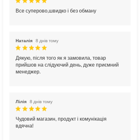
Все суперово,швидко і без обману
Наталія
8 днів тому
Дякую, після того як я замовила, товар
прийшов на слідуючий день, дуже приємний
менеджер.
Лілія
8 днів тому
Чудовий магазин, продукт і комунікація
вдячна!