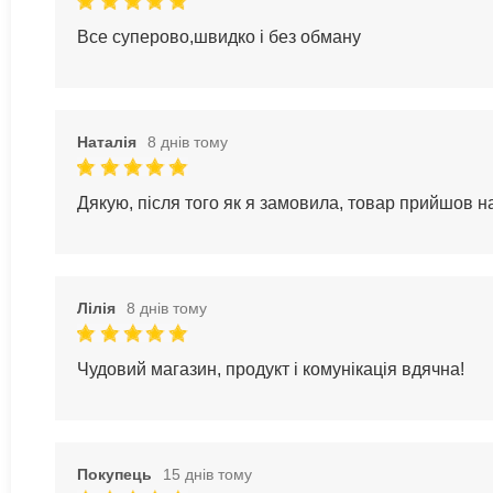
Все суперово,швидко і без обману
Наталія
8 днів тому
Дякую, після того як я замовила, товар прийшов 
Лілія
8 днів тому
Чудовий магазин, продукт і комунікація вдячна!
Покупець
15 днів тому