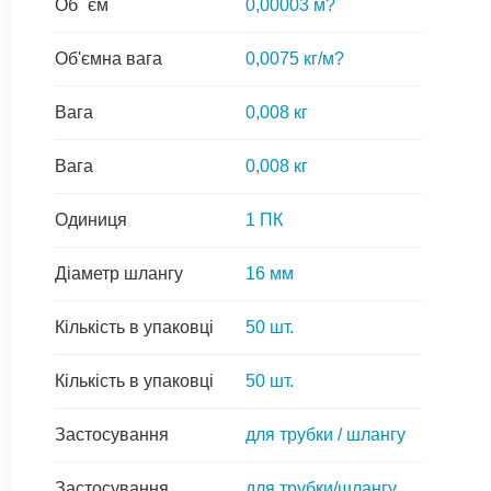
Об `єм
0,00003 м?
Об'ємна вага
0,0075 кг/м?
Вага
0,008 кг
Вага
0,008 кг
Одиниця
1 ПК
Діаметр шлангу
16 мм
Кількість в упаковці
50 шт.
Кількість в упаковці
50 шт.
Застосування
для трубки / шлангу
Застосування
для трубки/шлангу