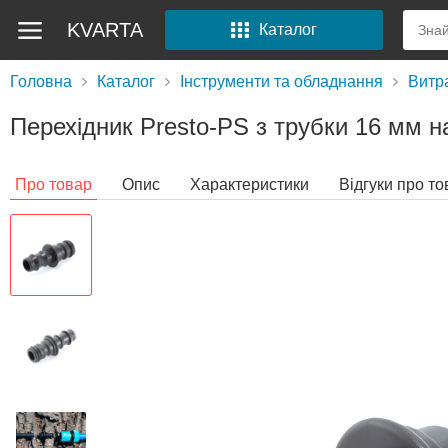
KVARTA
Каталог
Головна
Каталог
Інструменти та обладнання
Витр
Перехідник Presto-PS з трубки 16 мм н
Про товар
Опис
Характеристики
Відгуки про то