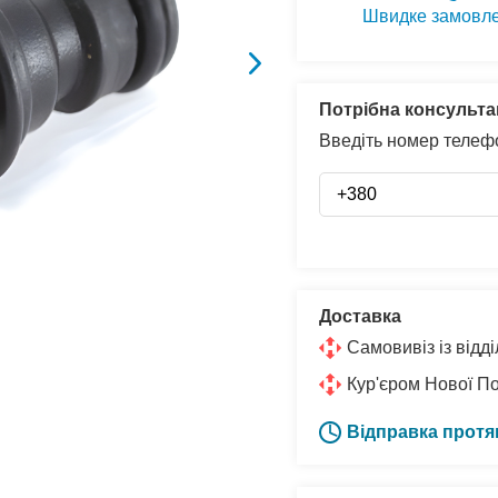
Швидке замовл
Потрібна консульта
Введіть номер телефо
Доставка
Самовивіз із від
Кур'єром Нової П
Відправка протя