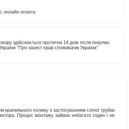
і, онлайн оплата
овару здійснюється протягом 14 днів після покупки,
 України "Про захист прав споживачів України"
м крапельного поливу з застосуванням сліпої трубки
ектора. Процес монтажу займає небагато годин і не