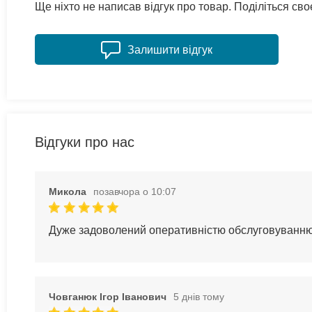
Ще ніхто не написав відгук про товар. Поділіться с
Залишити відгук
Відгуки про нас
Микола
позавчора о 10:07
Дуже задоволений оперативністю обслуговуванн
Човганюк Ігор Іванович
5 днів тому