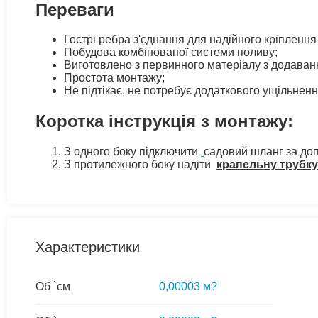
Переваги
Гострі ребра з'єднання для надійного кріплення
Побудова комбінованої системи поливу;
Виготовлено з первинного матеріалу з додаванн
Простота монтажу;
Не підтікає, не потребує додаткового ущільненн
Коротка інструкція з монтажу:
З одного боку підключити
садовий шланг за д
З протилежного боку надіти
крапельну трубку
Характеристики
Об `єм
0,00003 м?