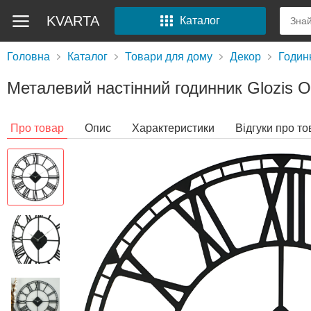
KVARTA
Каталог
Головна
Каталог
Товари для дому
Декор
Годин
Металевий настінний годинник Glozis O
Про товар
Опис
Характеристики
Відгуки про то