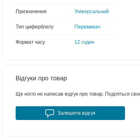
Призначення
Універсальний
Тип циферблату
Перемикач
Формат часу
12 годин
Відгуки про товар
Ще ніхто не написав відгук про товар. Поділіться с
Залишити відгук