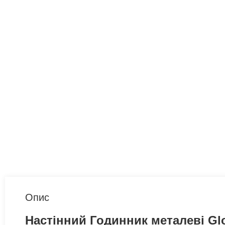
Опис
Настінний Годинник металеві Glo