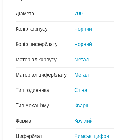
Діаметр
700
Колір корпусу
Чорний
Колір циферблату
Чорний
Матеріал корпусу
Метал
Матеріал циферблату
Метал
Тип годинника
Стіна
Тип механізму
Кварц
Форма
Круглий
Циферблат
Римські цифри