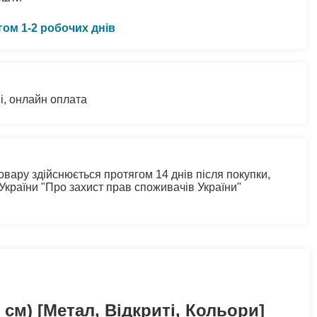
гом 1-2 робочих днів
і, онлайн оплата
овару здійснюється протягом 14 днів після покупки,
 України "Про захист прав споживачів України"
cм) [Метал, Відкриті, Кольори]