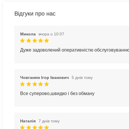
Відгуки про нас
Микола
вчора о 10:07
Дуже задоволений оперативністю обслуговуванн
Човганюк Ігор Іванович
5 днів тому
Все суперово,швидко і без обману
Наталія
7 днів тому