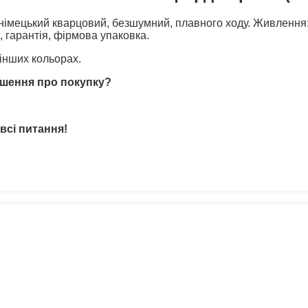
імецький кварцовий, безшумний, плавного ходу. Живлення: 
, гарантія, фірмова упаковка.
інших кольорах.
ішення про покупку?
всі питання!