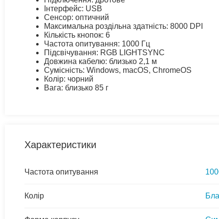
Інтерфейс: USB
Сенсор: оптичний
Максимальна роздільна здатність: 8000 DPI
Кількість кнопок: 6
Частота опитування: 1000 Гц
Підсвічування: RGB LIGHTSYNC
Довжина кабелю: близько 2,1 м
Сумісність: Windows, macOS, ChromeOS
Колір: чорний
Вага: близько 85 г
Характеристики
Частота опитування
100
Колір
Бла