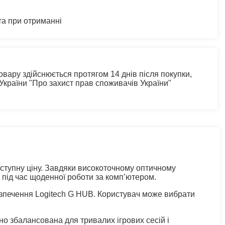
та при отриманні
овару здійснюється протягом 14 днів після покупки,
 України "Про захист прав споживачів України"
доступну ціну. Завдяки високоточному оптичному
 під час щоденної роботи за комп’ютером.
печення Logitech G HUB. Користувач може вибрати
но збалансована для тривалих ігрових сесій і