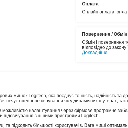
Оплата
Онлайн оплата, опла
Повернення / Обмін
Обмін і повернення т
відповідно до закону
Докладніше
рових мишок Logitech, яка поєднує точність, надійність та 
безпечує впевнене керування як у динамічних шутерах, так і
можливістю налаштування через фірмове програмне забез
ти підсвічування з іншими пристроями Logitech.
і та підходить більшості користувачів. Вага миші оптималь