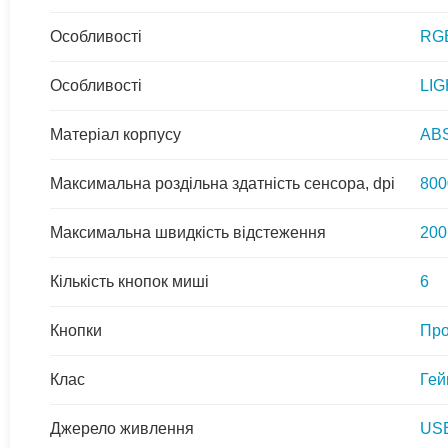
Особливості
RGB
Особливості
LI
Матеріал корпусу
ABS
Максимальна роздільна здатність сенсора, dpi
800
Максимальна швидкість відстеження
200
Кількість кнопок миші
6
Кнопки
Про
Клас
Гей
Джерело живлення
USB