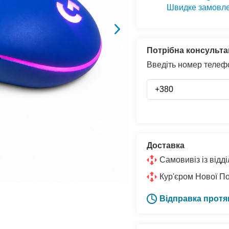
Швидке замовл
Потрібна консульта
Введіть номер телефо
Доставка
Самовивіз із від
Кур'єром Нової П
Відправка протя