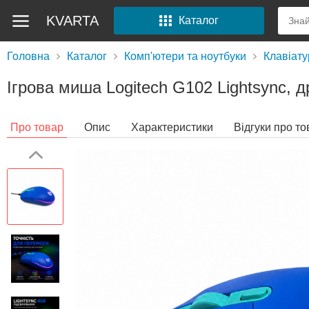
KVARTA
Каталог
Головна
Каталог
Комп'ютери та ноутбуки
Клавіату
Ігрова миша Logitech G102 Lightsync, д
Про товар
Опис
Характеристики
Відгуки про то