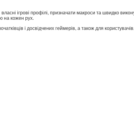
ласні ігрові профілі, призначати макроси та швидко викон
ю на кожен рух.
очатківців і досвідчених геймерів, а також для користувачів