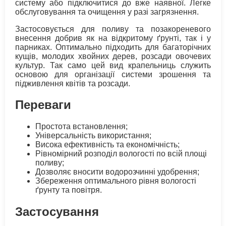
систему або підключитися до вже наявної. Легке
обслуговування та очищення у разі загрязнення.
Застосовується для поливу та позакореневого
внесення добрив як на відкритому ґрунті, так і у
парниках. Оптимально підходить для багаторічних
кущів, молодих хвойних дерев, розсади овочевих
культур. Так само цей вид крапельниць служить
основою для організації системи зрошення та
підживлення квітів та розсади.
Переваги
Простота встановлення;
Універсальність використання;
Висока ефективність та економічність;
Рівномірний розподіл вологості по всій площі
поливу;
Дозволяє вносити водорозчинні удобрення;
Збереження оптимального рівня вологості
ґрунту та повітря.
Застосування