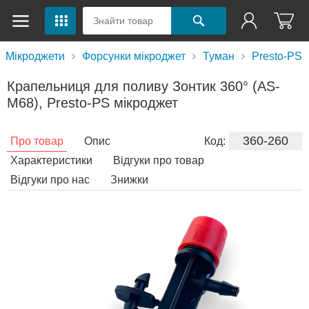
Мікроджети
Форсунки мікроджет
Туман
Presto-PS
Крапельниця для поливу Зонтик 360° (AS-
M68), Presto-PS мікроджет
360-260
Про товар
Опис
Код:
Характеристики
Відгуки про товар
Відгуки про нас
Знижки