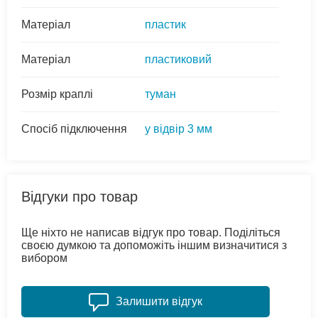
Матеріал
пластик
Матеріал
пластиковий
Розмір краплі
туман
Спосіб підключення
у відвір 3 мм
Відгуки про товар
Ще ніхто не написав відгук про товар. Поділіться
своєю думкою та допоможіть іншим визначитися з
вибором
Залишити відгук