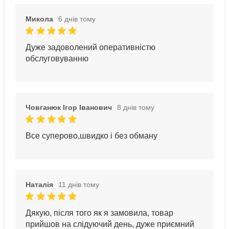
Микола
6 днів тому
Дуже задоволений оперативністю
обслуговуванню
Човганюк Ігор Іванович
8 днів тому
Все суперово,швидко і без обману
Наталія
11 днів тому
Дякую, після того як я замовила, товар
прийшов на слідуючий день, дуже приємний