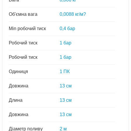
Об'ємна вага
0,0088 кг/м?
Min робочий тиск
0,4 бар
Робочий тиск
1 бар
Робочий тиск
1 бар
Одиниця
1 ПК
Довжина
13 см
Длина
13 см
Довжина
13 см
Діаметр поливу
2 м