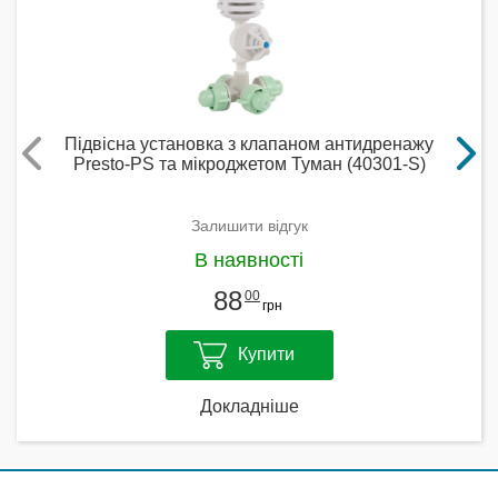
Підвісна установка з клапаном антидренажу
Presto-PS та мікроджетом Туман (40301-S)
Залишити відгук
В наявності
88
00
грн
Купити
Докладніше