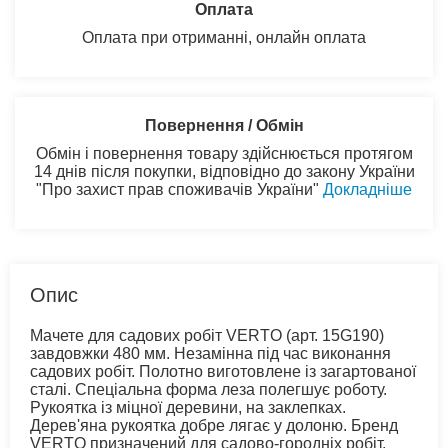
Оплата
Оплата при отриманні, онлайн оплата
Повернення / Обмін
Обмін і повернення товару здійснюється протягом
14 днів після покупки, відповідно до закону України
"Про захист прав споживачів України"
Докладніше
Опис
Мачете для садових робіт VERTO (арт. 15G190)
завдовжки 480 мм. Незамінна під час виконання
садових робіт. Полотно виготовлене із загартованої
сталі. Спеціальна форма леза полегшує роботу.
Рукоятка із міцної деревини, на заклепках.
Дерев'яна рукоятка добре лягає у долоню. Бренд
VERTO призначений для садово-городніх робіт.