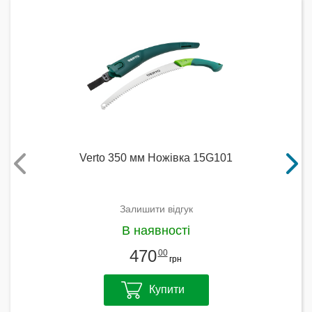
Verto 350 мм Ножівка 15G101
Залишити відгук
В наявності
470
00
грн
Купити