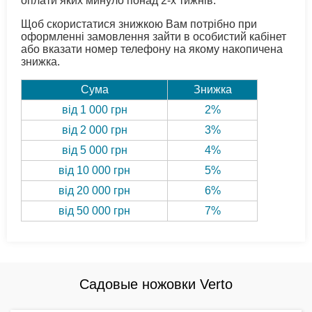
оплати яких минуло понад 2-х тижнів.
Щоб скористатися знижкою Вам потрібно при
оформленні замовлення зайти в особистий кабінет
або вказати номер телефону на якому накопичена
знижка.
Сума
Знижка
від 1 000 грн
2%
від 2 000 грн
3%
від 5 000 грн
4%
від 10 000 грн
5%
від 20 000 грн
6%
від 50 000 грн
7%
Садовые ножовки Verto