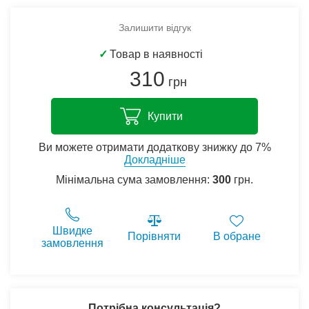
Залишити відгук
✓
Товар в наявності
310
грн
Купити
Ви можете отримати додаткову знижку до 7%
Докладніше
Мінімальна сума замовлення:
300
грн.
Швидке
Порівняти
В обране
замовлення
Потрібна консультація?