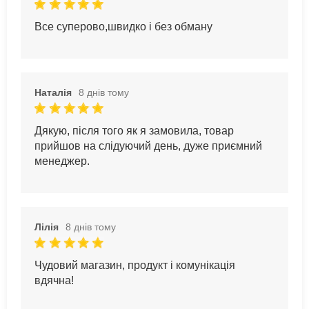
Все суперово,швидко і без обману
Наталія
8 днів тому
Дякую, після того як я замовила, товар
прийшов на слідуючий день, дуже приємний
менеджер.
Лілія
8 днів тому
Чудовий магазин, продукт і комунікація
вдячна!