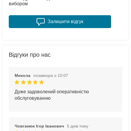
вибором
Залишити відгук
Відгуки про нас
Микола
позавчора о 10:07
Дуже задоволений оперативністю
обслуговуванню
Човганюк Ігор Іванович
5 днів тому