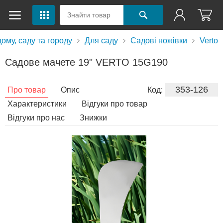
ому, саду та городу
Для саду
Садові ножівки
Verto
Садове мачете 19" VERTO 15G190
353-126
Про товар
Опис
Код:
Характеристики
Відгуки про товар
Відгуки про нас
Знижки