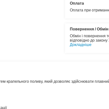
Оплата
Оплата при отриманн
Повернення / Обмін
Обмін і повернення т
відповідно до закону
Докладніше
стем крапельного поливу, який дозволяє здійснювати плавний
ації