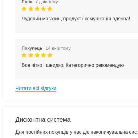
Лілія
7 днів тому
Чудовий магазин, продукт і комунікація вдячна!
Покупець
14 днів тому
Все чітко і швидко. Категорично рекомендую
Читати всі відгуки
Дисконтна система
Для постійних покупців у нас діє накопичувальна си