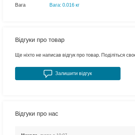
Вага
Вага: 0.016 кг
Відгуки про товар
Ще ніхто не написав відгук про товар. Поділіться с
Залишити відгук
Відгуки про нас
Микола
вчора о 10:07