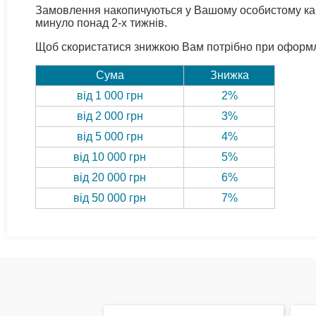
Замовлення накопичуються у Вашому особистому кабі
минуло понад 2-х тижнів.
Щоб скористатися знижкою Вам потрібно при оформле
Сума
Знижка
від 1 000 грн
2%
від 2 000 грн
3%
від 5 000 грн
4%
від 10 000 грн
5%
від 20 000 грн
6%
від 50 000 грн
7%