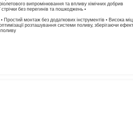
рафіолетового випромінювання та впливу хімічних добрив
 стрічки без перегинів та пошкоджень •
• Простий монтаж без додаткових інструментів • Висока міцн
 оптимізації розташування системи поливу, зберігаючи ефект
 поливу