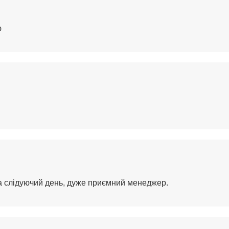
ю
на слідуючий день, дуже приємний менеджер.