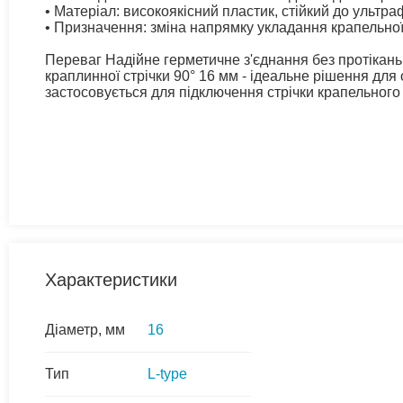
• Матеріал: високоякісний пластик, стійкий до ульт
• Призначення: зміна напрямку укладання крапельної
Переваг Надійне герметичне з'єднання без протікань 
краплинної стрічки 90° 16 мм - ідеальне рішення для
застосовується для підключення стрічки крапельного
Характеристики
Діаметр, мм
16
Тип
L-type