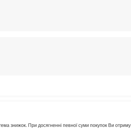
стема знижок. При досягненні певної суми покупок Ви отрим