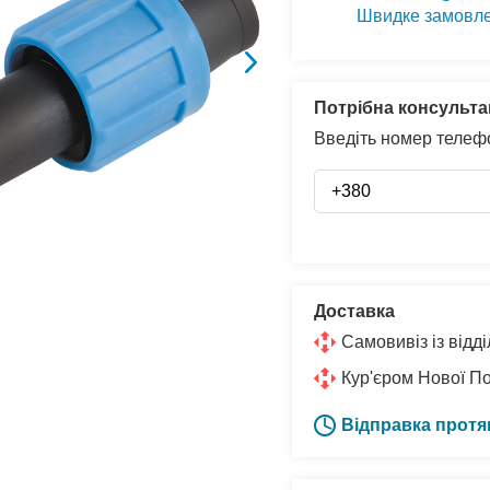
Швидке замовл
Потрібна консульта
Введіть номер телефо
Доставка
Самовивіз із від
Кур'єром Нової П
Відправка протя