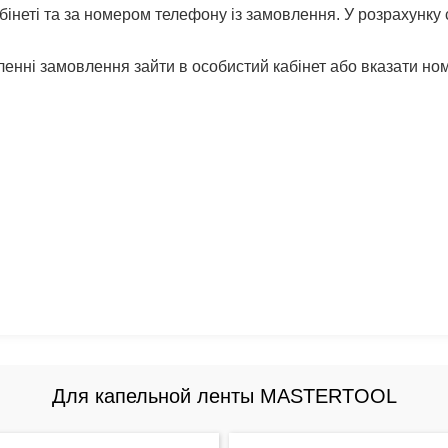
неті та за номером телефону із замовлення. У розрахунку
нні замовлення зайти в особистий кабінет або вказати но
Для капельной ленты MASTERTOOL