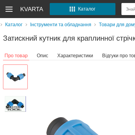
KVARTA
Каталог
Каталог
Інструменти та обладнання
Товари для дому
Затискний кутник для краплинної стр
Про товар
Опис
Характеристики
Відгуки про то