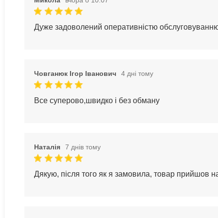
Дуже задоволений оперативністю обслуговуванн
Човганюк Ігор Іванович
4 дні тому
Все суперово,швидко і без обману
Наталія
7 днів тому
Дякую, після того як я замовила, товар прийшов 