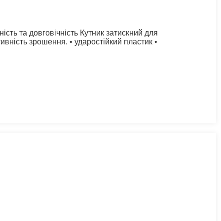
ість та довговічність Кутник затискний для
ивність зрошення. • ударостійкий пластик •