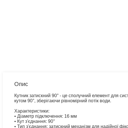
Опис
Кутник затискний 90° - це сполучний елемент для си
кутом 90°, зберігаючи рівномірний потік води.
Характеристики:
• Діаметр підключення: 16 мм
• Кут з'єднання: 90°
• Тип з'єднання: затискний механізм для надійної фікс