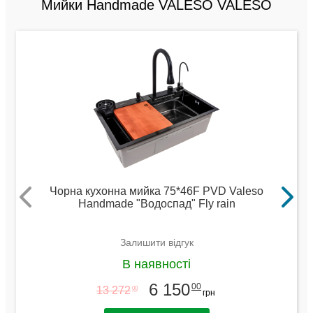
Мийки Handmade VALESO VALESO
Чорна кухонна мийка 75*46F PVD Valeso
Handmade "Водоспад" Fly rain
Залишити відгук
В наявності
6 150
00
13 272
00
грн