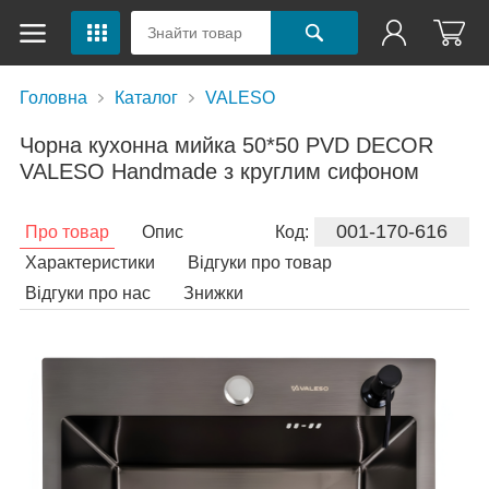
Головна
Каталог
VALESO
Чорна кухонна мийка 50*50 PVD DECOR
VALESO Handmade з круглим сифоном
001-170-616
Про товар
Опис
Код:
Характеристики
Відгуки про товар
Відгуки про нас
Знижки