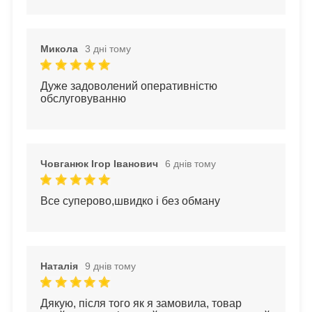
Микола
3 дні тому
Дуже задоволений оперативністю 
обслуговуванню
Човганюк Ігор Іванович
6 днів тому
Все суперово,швидко і без обману
Наталія
9 днів тому
Дякую, після того як я замовила, товар 