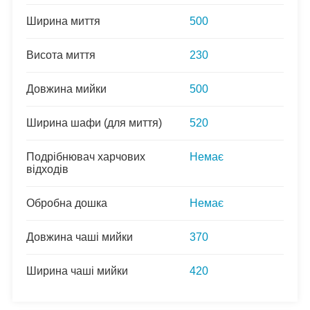
Ширина миття
500
Висота миття
230
Довжина мийки
500
Ширина шафи (для миття)
520
Подрібнювач харчових
Немає
відходів
Обробна дошка
Немає
Довжина чаші мийки
370
Ширина чаші мийки
420