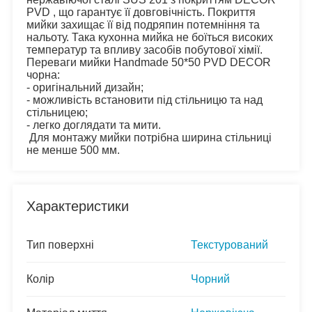
PVD , що гарантує її довговічність. Покриття 
мийки захищає її від подряпин потемніння та 
нальоту. Така кухонна мийка не боїться високих 
температур та впливу засобів побутової хімії. 
Переваги мийки Handmade 50*50 PVD DECOR 
чорна:
- оригінальний дизайн;
- можливість встановити під стільницю та над 
стільницею;
- легко доглядати та мити.
 Для монтажу мийки потрібна ширина стільниці 
не менше 500 мм.
Характеристики
Тип поверхні
Текстурований
Колір
Чорний