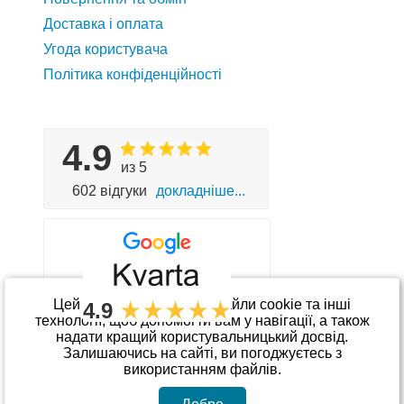
Доставка і оплата
Угода користувача
Політика конфіденційності
4.9
из 5
602 відгуки
докладніше...
Цей сайт використовує файли cookie та інші
4.9
технології, щоб допомогти вам у навігації, а також
надати кращий користувальницький досвід.
Приймаємо до оплати
Залишаючись на сайті, ви погоджуєтесь з
використанням файлів.