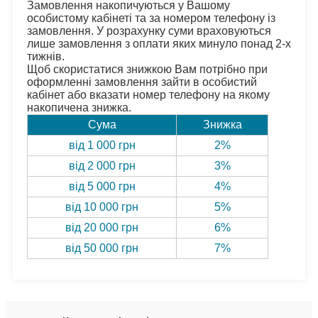
Замовлення накопичуються у Вашому 
особистому кабінеті та за номером телефону із 
замовлення. У розрахунку суми враховуються 
лише замовлення з оплати яких минуло понад 2-х 
тижнів.
Щоб скористатися знижкою Вам потрібно при 
оформленні замовлення зайти в особистий 
кабінет або вказати номер телефону на якому 
накопичена знижка.
Сума
Знижка
від 1 000 грн
2%
від 2 000 грн
3%
від 5 000 грн
4%
від 10 000 грн
5%
від 20 000 грн
6%
від 50 000 грн
7%