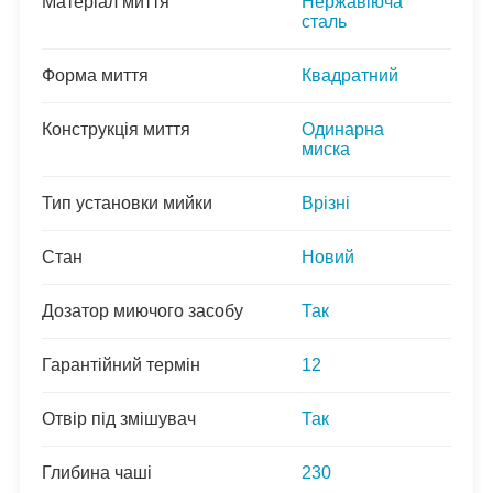
Матеріал миття
Нержавіюча
сталь
Форма миття
Квадратний
Конструкція миття
Одинарна
миска
Тип установки мийки
Врізні
Стан
Новий
Дозатор миючого засобу
Так
Гарантійний термін
12
Отвір під змішувач
Так
Глибина чаші
230