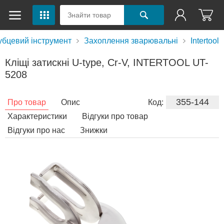
убцевий інструмент
Захоплення зварювальні
Intertool
Кліщі затискні U-type, Cr-V, INTERTOOL UT-
5208
355-144
Про товар
Опис
Код:
Характеристики
Відгуки про товар
Відгуки про нас
Знижки