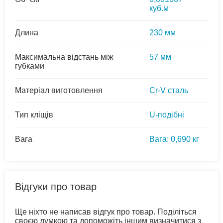
куб.м
Длина
230 мм
Максимальна відстань між
57 мм
губками
Матеріал виготовлення
Cr-V сталь
Тип кліщів
U-подібні
Вага
Вага: 0,690 кг
Відгуки про товар
Ще ніхто не написав відгук про товар. Поділіться
своєю думкою та допоможіть іншим визначитися з