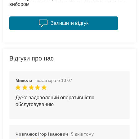
вибором
Залишити відгук
Відгуки про нас
Микола
позавчора о 10:07
Дуже задоволений оперативністю
обслуговуванню
Човганюк Ігор Іванович
5 днів тому