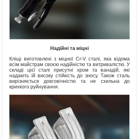
Надійні та міцні
Кліщі виготовлені з міцної Cr-V сталі, яка відома
всім майстрам своєю надійністю та витривалістю. У
складі цієї сталі присутні хром та ванадій, які
надають їй високу стійкість до зносу. Також сталь
вирізняється довговічністю та не схильна до
крихкого руйнування.