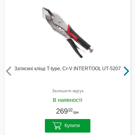
Затискні кліщі T-type, Cr-V INTERTOOL UT-5207
Залишити відгук
В наявності
269
00
грн
Купити