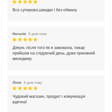
Все суперово,швидко і без обману
Наталія
8 днів тому
Дякую, після того як я замовила, товар
прийшов на слідуючий день, дуже приємний
менеджер.
Лілія
8 днів тому
Чудовий магазин, продукт і комунікація
вдячна!