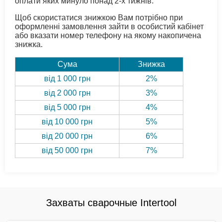
оплати яких минуло понад 2-х тижнів.
Щоб скористатися знижкою Вам потрібно при
оформленні замовлення зайти в особистий кабінет
або вказати номер телефону на якому накопичена
знижка.
Сума
Знижка
від 1 000 грн
2%
від 2 000 грн
3%
від 5 000 грн
4%
від 10 000 грн
5%
від 20 000 грн
6%
від 50 000 грн
7%
Захваты сварочные Intertool