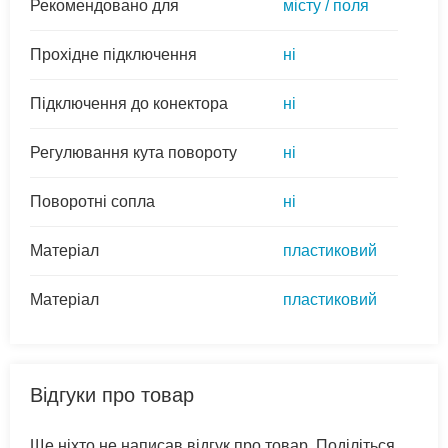
Рекомендовано для
місту / поля
Прохідне підключення
ні
Підключення до конектора
ні
Регулювання кута повороту
ні
Поворотні сопла
ні
Матеріал
пластиковий
Матеріал
пластиковий
Відгуки про товар
Ще ніхто не написав відгук про товар. Поділіться