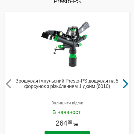
Presto-PS
Зрошувач імпульсний Presto-PS дощувач на 5
форсунок з різьбленням 1 дюйм (6010)
Залишити відгук
В наявності
264
00
грн