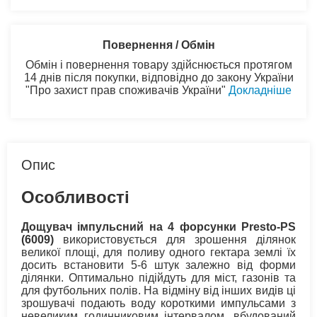
Повернення / Обмін
Обмін і повернення товару здійснюється протягом
14 днів після покупки, відповідно до закону України
"Про захист прав споживачів України"
Докладніше
Опис
Особливості
Дощувач імпульсний на 4 форсунки Presto-PS
(6009)
використовується для зрошення ділянок
великої площі, для поливу одного гектара землі їх
досить встановити 5-6 штук залежно від форми
ділянки. Оптимально підійдуть для міст, газонів та
для футбольних полів. На відміну від інших видів ці
зрошувачі подають воду короткими импульсами з
невеликим годинниковим інтервалом, вбудований