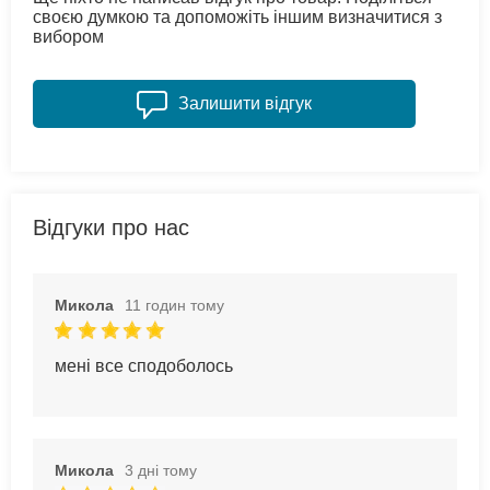
своєю думкою та допоможіть іншим визначитися з
вибором
Залишити відгук
Відгуки про нас
Микола
11 годин тому
мені все сподоболось
Микола
3 дні тому