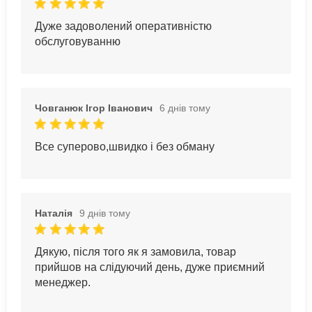
Дуже задоволений оперативністю
обслуговуванню
Човганюк Ігор Іванович
6 днів тому
Все суперово,швидко і без обману
Наталія
9 днів тому
Дякую, після того як я замовила, товар
прийшов на слідуючий день, дуже приємний
менеджер.