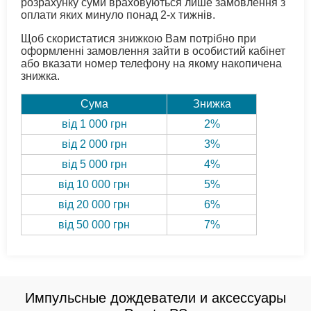
розрахунку суми враховуються лише замовлення з
оплати яких минуло понад 2-х тижнів.
Щоб скористатися знижкою Вам потрібно при
оформленні замовлення зайти в особистий кабінет
або вказати номер телефону на якому накопичена
знижка.
Сума
Знижка
від 1 000 грн
2%
від 2 000 грн
3%
від 5 000 грн
4%
від 10 000 грн
5%
від 20 000 грн
6%
від 50 000 грн
7%
Импульсные дождеватели и аксессуары