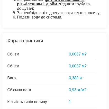
різьбленням 1 дюйм
з'єднати трубу та
дощувач;
За необхідності відрегулювати сектор поливу;
Подати воду до системи.
Характеристики
Об `єм
0,0037 м?
Об `єм
0,0037 м?
Вага
0,388 кг
Об'ємна вага
0,93 кг/м?
Кількість типів поливу
1