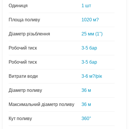
Одиниця
1 шт
Площа поливу
1020 м?
Діаметр різьблення
25 мм (1")
Робочий тиск
3-5 бар
Робочий тиск
3-5 бар
Витрати води
3-6 м?/рік
Діаметр поливу
36 м
Максимальний діаметр поливу
36 м
Кут поливу
360°