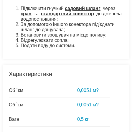
Підключити гнучкий
садовий шланг
через
кран
та
стандартний конектор
до джерела
водопостачання;
За допомогою іншого конектора під'єднати
шланг до дощувача;
Встановити зрошувач на місце поливу;
Відрегулювати сопла;
Подати воду до системи.
Характеристики
Об `єм
0,0051 м?
Об `єм
0,0051 м?
Вага
0,5 кг