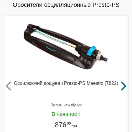
Оросители осцилляционные Presto-PS
Осцилюючий дощувач Presto-PS Maestro (7822)
Залишити відгук
В наявності
876
00
грн