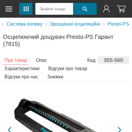
Система поливу
Зрошувачі осциляційні
Presto-PS
Осцилюючий дощувач Presto-PS Гарант
(7815)
355-560
Про товар
Опис
Код:
Характеристики
Відгуки про товар
Відгуки про нас
Знижки