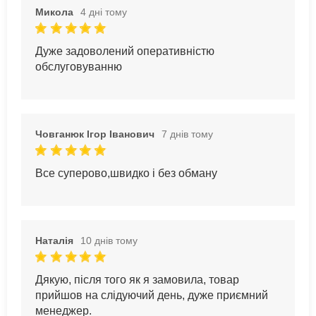
Микола
4 дні тому
Дуже задоволений оперативністю
обслуговуванню
Човганюк Ігор Іванович
7 днів тому
Все суперово,швидко і без обману
Наталія
10 днів тому
Дякую, після того як я замовила, товар
прийшов на слідуючий день, дуже приємний
менеджер.