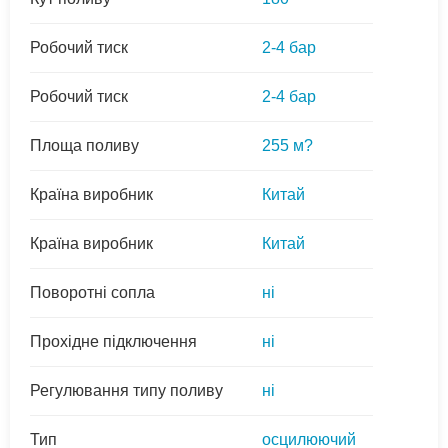
Робочий тиск
2-4 бар
Робочий тиск
2-4 бар
Площа поливу
255 м?
Країна виробник
Китай
Країна виробник
Китай
Поворотні сопла
ні
Прохідне підключення
ні
Регулювання типу поливу
ні
Тип
осцилюючий