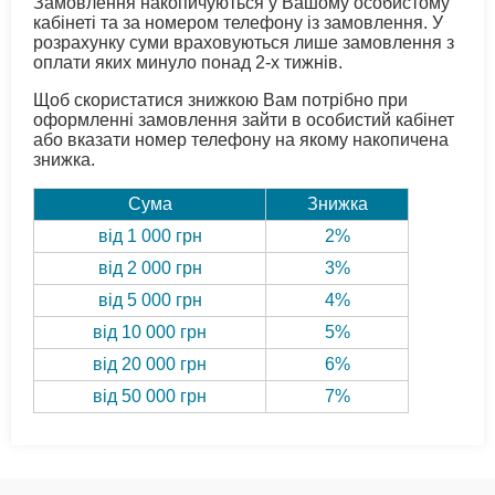
Замовлення накопичуються у Вашому особистому
кабінеті та за номером телефону із замовлення. У
розрахунку суми враховуються лише замовлення з
оплати яких минуло понад 2-х тижнів.
Щоб скористатися знижкою Вам потрібно при
оформленні замовлення зайти в особистий кабінет
або вказати номер телефону на якому накопичена
знижка.
Сума
Знижка
від 1 000 грн
2%
від 2 000 грн
3%
від 5 000 грн
4%
від 10 000 грн
5%
від 20 000 грн
6%
від 50 000 грн
7%