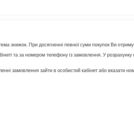
стема знижок. При досягненні певної суми покупок Ви отрим
неті та за номером телефону із замовлення. У розрахунку
нні замовлення зайти в особистий кабінет або вказати но