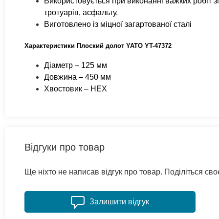
Використовується при виконанні важких робіт зі
тротуарів, асфальту.
Виготовлено із міцної загартованої сталі
Характеристики Плоский долот YATO YT-47372
Діаметр – 125 мм
Довжина – 450 мм
Хвостовик – HEX
Відгуки про товар
Ще ніхто не написав відгук про товар. Поділіться с
Залишити відгук