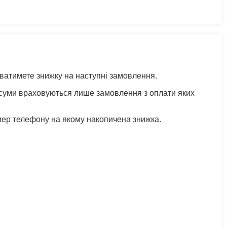
уватимете знижку на наступні замовлення.
 суми враховуються лише замовлення з оплати яких
мер телефону на якому накопичена знижка.