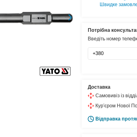
Швидке замовл
Потрібна консульта
Введіть номер телефо
Доставка
Самовивіз із від
Кур'єром Нової П
Відправка протя