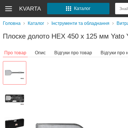
KVARTA
Каталог
Головна
Каталог
Інструменти та обладнання
Витр
Плоске долото HEX 450 x 125 мм Yato 
Про товар
Опис
Відгуки про товар
Відгуки про 