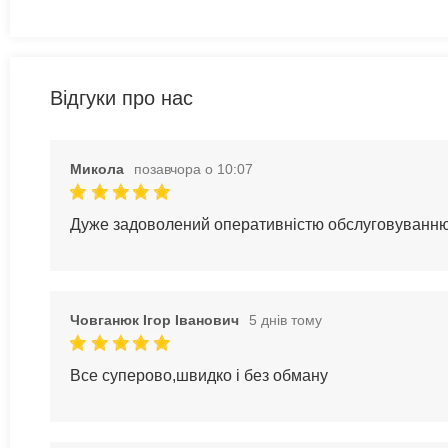
Відгуки про нас
Микола
позавчора о 10:07
Дуже задоволений оперативністю обслуговуванн
Човганюк Ігор Іванович
5 днів тому
Все суперово,швидко і без обману