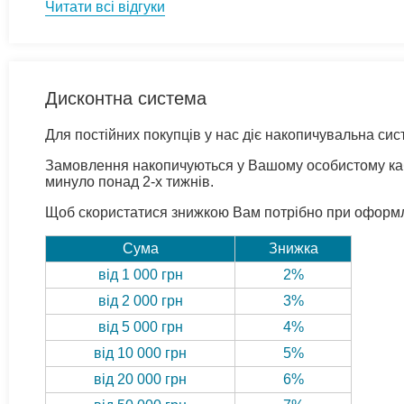
Читати всі відгуки
Дисконтна система
Для постійних покупців у нас діє накопичувальна си
Замовлення накопичуються у Вашому особистому кабі
минуло понад 2-х тижнів.
Щоб скористатися знижкою Вам потрібно при оформле
Сума
Знижка
від 1 000 грн
2%
від 2 000 грн
3%
від 5 000 грн
4%
від 10 000 грн
5%
від 20 000 грн
6%