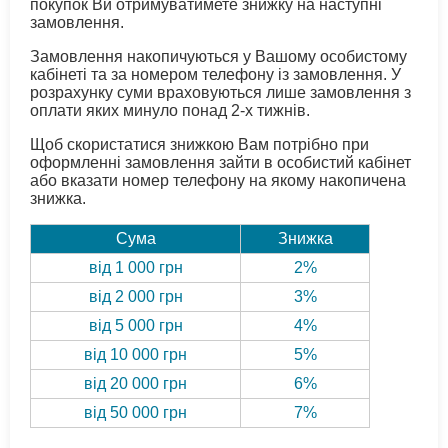
покупок Ви отримуватимете знижку на наступні
замовлення.
Замовлення накопичуються у Вашому особистому
кабінеті та за номером телефону із замовлення. У
розрахунку суми враховуються лише замовлення з
оплати яких минуло понад 2-х тижнів.
Щоб скористатися знижкою Вам потрібно при
оформленні замовлення зайти в особистий кабінет
або вказати номер телефону на якому накопичена
знижка.
Сума
Знижка
від 1 000 грн
2%
від 2 000 грн
3%
від 5 000 грн
4%
від 10 000 грн
5%
від 20 000 грн
6%
від 50 000 грн
7%