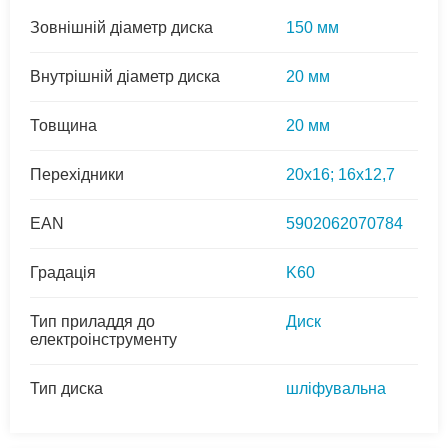
Зовнішній діаметр диска
150 мм
Внутрішній діаметр диска
20 мм
Товщина
20 мм
Перехідники
20x16; 16х12,7
EAN
5902062070784
Градація
K60
Тип приладдя до
Диск
електроінструменту
Тип диска
шліфувальна