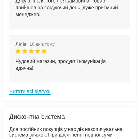
Дякую, після того як я замовила, товар
прийшов на слідуючий день, дуже приємний
менеджер.
Лілія
10 днів тому
Чудовий магазин, продукт і комунікація
вдячна!
Читати всі відгуки
Дисконтна система
Для постійних покупців у нас діє накопичувальна
система знижок. При досягненні певної суми