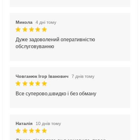
Микола
4 дні тому
Дуже задоволений оперативністю
обслуговуванню
Човганюк Ігор Іванович
7 днів тому
Все суперово,швидко і без обману
Наталія
10 днів тому