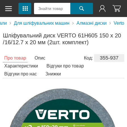
али
Для шліфувальних машин
Алмазні диски
Verto
Шліфувальний диск VERTO 61H605 150 x 20
/16/12.7 x 20 мм (2шт. комплект)
355-937
Про товар
Опис
Код:
Характеристики
Відгуки про товар
Відгуки про нас
Знижки