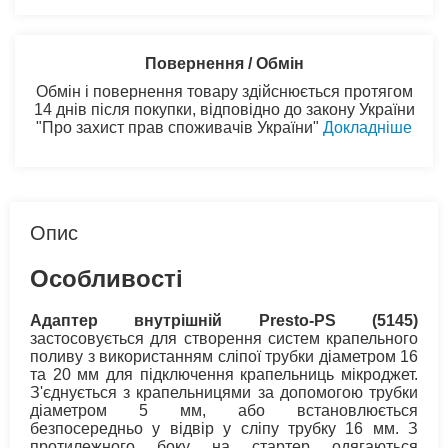
Повернення / Обмін
Обмін і повернення товару здійснюється протягом
14 днів після покупки, відповідно до закону України
"Про захист прав споживачів України"
Докладніше
Опис
Особливості
Адаптер внутрішній Presto-PS (5145)
застосовується для створення систем крапельного
поливу з використанням сліпої трубки діаметром 16
та 20 мм для підключення крапельниць мікроджет.
З'єднується з крапельницями за допомогою трубки
діаметром 5 мм, або встановлюється
безпосередньо у відвір у сліпу трубку 16 мм. З
протилежного боку на стартер одягаються