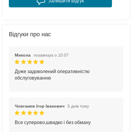
Залишити відгук
Відгуки про нас
Микола
позавчора о 10:07
Дуже задоволений оперативністю
обслуговуванню
Човганюк Ігор Іванович
5 днів тому
Все суперово,швидко і без обману