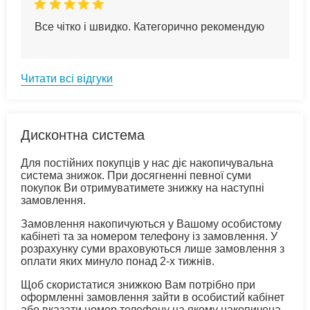
Все чітко і швидко. Категорично рекомендую
Читати всі відгуки
Дисконтна система
Для постійних покупців у нас діє накопичувальна
система знижок. При досягненні певної суми
покупок Ви отримуватимете знижку на наступні
замовлення.
Замовлення накопичуються у Вашому особистому
кабінеті та за номером телефону із замовлення. У
розрахунку суми враховуються лише замовлення з
оплати яких минуло понад 2-х тижнів.
Щоб скористатися знижкою Вам потрібно при
оформленні замовлення зайти в особистий кабінет
або вказати номер телефону на якому накопичена