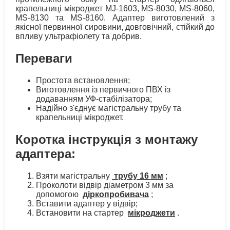
крапельниці мікроджет MJ-1603, MS-8030, MS-8060,
MS-8130 та MS-8160. Адаптер виготовлений з
якісної первинної сировини, довговічний, стійкий до
впливу ультрафіолету та добрив.
Переваги
Простота встановлення;
Виготовлення із первичного ПВХ із
додаванням УФ-стабілізатора;
Надійно з'єднує магістральну трубу та
крапельниці мікроджет.
Коротка інструкція з монтажу
адаптера:
Взяти магістральну
трубу 16 мм
;
Проколоти відвір діаметром 3 мм за
допомогою
діркопробивача
;
Вставити адаптер у відвір;
Встановити на стартер
мікроджети
.