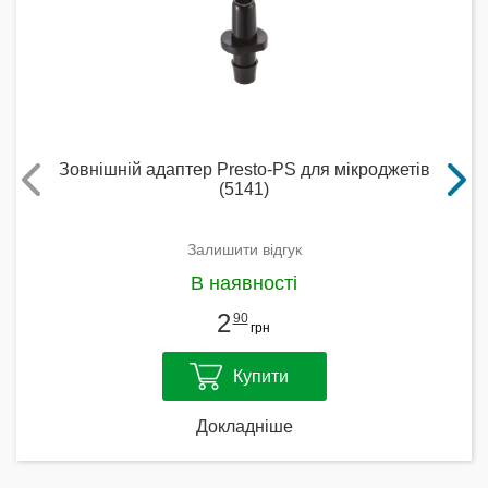
Зовнішній адаптер Presto-PS для мікроджетів
(5141)
Залишити відгук
В наявності
2
90
грн
Купити
Докладніше