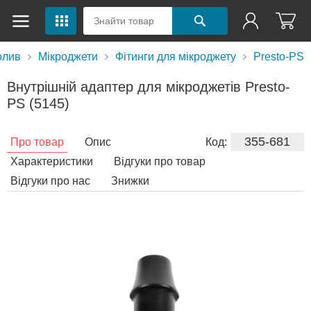
олив
Мікроджети
Фітинги для мікроджету
Presto-PS
Внутрішній адаптер для мікроджетів Presto-
PS (5145)
355-681
Про товар
Опис
Код:
Характеристики
Відгуки про товар
Відгуки про нас
Знижки