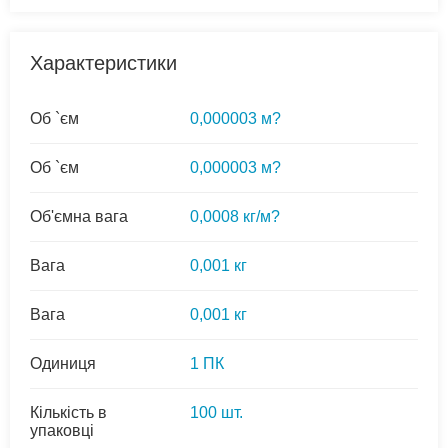
Характеристики
Об `єм
0,000003 м?
Об `єм
0,000003 м?
Об'ємна вага
0,0008 кг/м?
Вага
0,001 кг
Вага
0,001 кг
Одиниця
1 ПК
Кількість в
100 шт.
упаковці