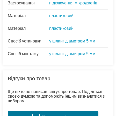
Застосування
підключення мікроджетів
Матеріал
пластиковий
Матеріал
пластиковий
Спосіб установки
у шланг діаметром 5 мм
Спосіб монтажу
у шланг діаметром 5 мм
Відгуки про товар
Ще ніхто не написав відгук про товар. Поділіться
своєю думкою та допоможіть іншим визначитися з
вибором