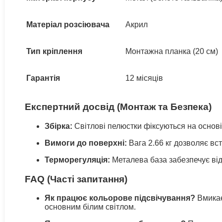
Матеріал розсіювача
Акрил
Тип кріплення
Монтажна планка (20 см)
Гарантія
12 місяців
Експертний досвід (Монтаж та Безпека)
Збірка:
Світлові пелюстки фіксуються на основі
Вимоги до поверхні:
Вага 2.66 кг дозволяє вс
Терморегуляція:
Металева база забезпечує відв
FAQ (Часті запитання)
Як працює кольорове підсвічування?
Вмикає
основним білим світлом.