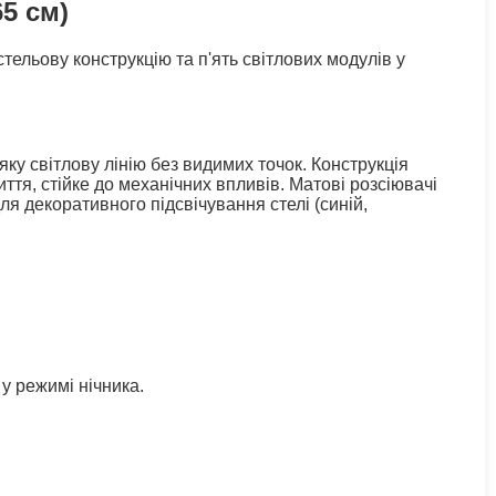
5 см)
ельову конструкцію та п'ять світлових модулів у
яку світлову лінію без видимих точок. Конструкція
тя, стійке до механічних впливів. Матові розсіювачі
я декоративного підсвічування стелі (синій,
у режимі нічника.