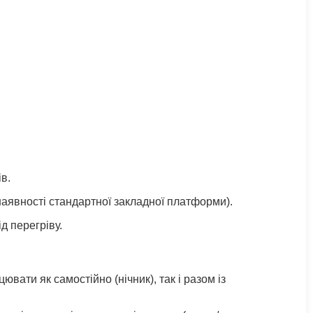
в.
 наявності стандартної закладної платформи).
д перегріву.
ати як самостійно (нічник), так і разом із