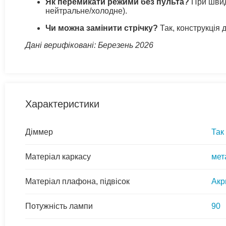
Як перемикати режими без пульта?
При швидк
нейтральне/холодне).
Чи можна замінити стрічку?
Так, конструкція 
Дані верифіковані: Березень 2026
Характеристики
Діммер
Так
Матеріал каркасу
мет
Матеріал плафона, підвісок
Акр
Потужність лампи
90