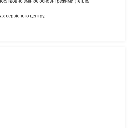
послідовно змінює основні режими (тепле/
ах сервісного центру.