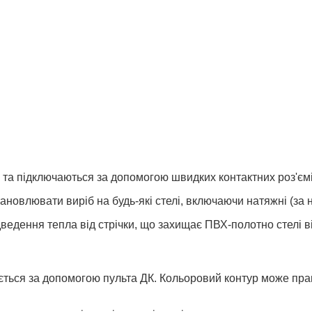
 та підключаються за допомогою швидких контактних роз'ємі
тановлювати виріб на будь-які стелі, включаючи натяжні (за
едення тепла від стрічки, що захищає ПВХ-полотно стелі ві
ться за допомогою пульта ДК. Кольоровий контур може працюв