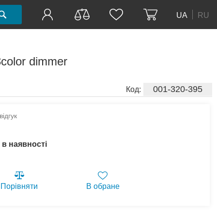
UA
RU
color dimmer
001-320-395
Код:
ідгук
 в наявності
Порівняти
В обране