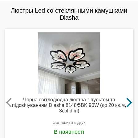
Люстры Led со стеклянными камушками
Diasha
Чорна світлодіодна люстра з пультом та
підсвічуванням Diasha 8148/5BK 90W (до 20 кв.м,
3col dim)
Залишити відгук
В наявності