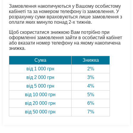
Замовлення накопичуються у Вашому особистому
кабінеті та за номером телефону із замовлення. У
розрахунку суми враховуються лише замовлення з
оплати яких минуло понад 2-х тижнів.
Щоб скористатися знижкою Вам потрібно при
оформленні замовлення зайти в особистий кабінет
або вказати номер телефону на якому накопичена
знижка.
Сума
Знижка
від 1 000 грн
2%
від 2 000 грн
3%
від 5 000 грн
4%
від 10 000 грн
5%
від 20 000 грн
6%
від 50 000 грн
7%