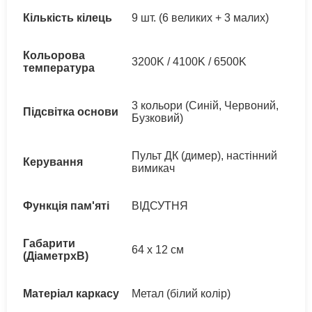
Кількість кілець
9 шт. (6 великих + 3 малих)
Кольорова
3200K / 4100K / 6500K
температура
3 кольори (Синій, Червоний,
Підсвітка основи
Бузковий)
Пульт ДК (димер), настінний
Керування
вимикач
Функція пам'яті
ВІДСУТНЯ
Габарити
64 x 12 см
(ДіаметрхВ)
Матеріал каркасу
Метал (білий колір)