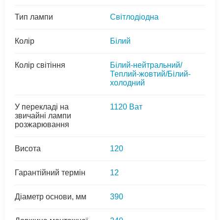
Тип лампи
Світлодіодна
Колір
Білий
Колір світіння
Білий-нейтральний/
Теплий-жовтий/Білий-
холодний
У перекладі на
1120 Ват
звичайні лампи
розжарювання
Висота
120
Гарантійний термін
12
Діаметр основи, мм
390