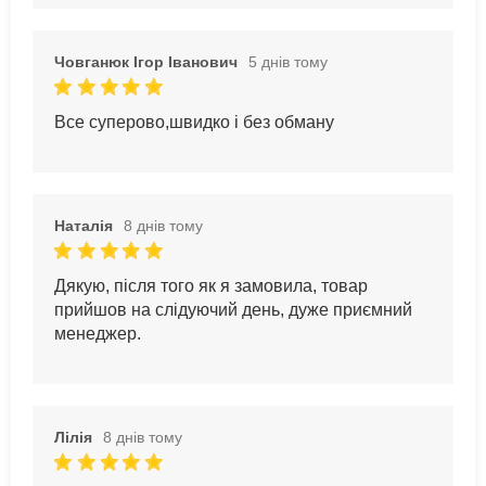
Човганюк Ігор Іванович
5 днів тому
Все суперово,швидко і без обману
Наталія
8 днів тому
Дякую, після того як я замовила, товар
прийшов на слідуючий день, дуже приємний
менеджер.
Лілія
8 днів тому