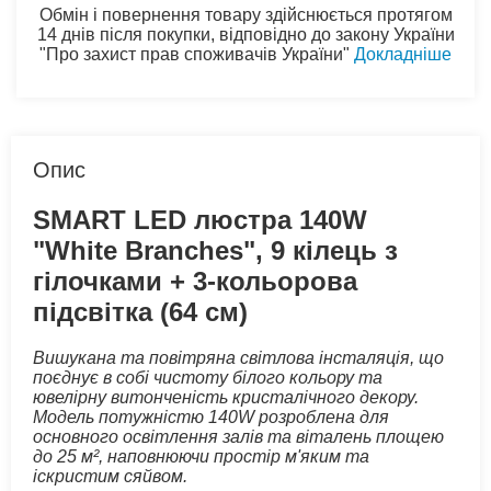
Обмін і повернення товару здійснюється протягом
14 днів після покупки, відповідно до закону України
"Про захист прав споживачів України"
Докладніше
Опис
SMART LED люстра 140W
"White Branches", 9 кілець з
гілочками + 3-кольорова
підсвітка (64 см)
Вишукана та повітряна світлова інсталяція, що
поєднує в собі чистоту білого кольору та
ювелірну витонченість кристалічного декору.
Модель потужністю 140W розроблена для
основного освітлення залів та віталень площею
до 25 м², наповнюючи простір м'яким та
іскристим сяйвом.