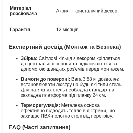
Матеріал
Акрил + кристалічний декор
розсіювача
Гарантія
12 місяців
Експертний досвід (Монтаж та Безпека)
Збірка:
Світлові кільця з декором кріпляться
до центральної основи та підключаються за
допомогою швидких роз'ємів перед монтажем.
Вимоги до поверхні:
Вага 3.58 кг дозволяє
встановлювати люстру на будь-які типи стель.
Для натяжних стель необхідна стандартна
закладна платформа під планку 24 см.
Терморегуляція:
Металева основа
ефективно відводить тепло від стрічки, що
захищає ПВХ-полотно стелі від перегріву.
FAQ (Часті запитання)