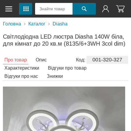
Головна
Каталог
Diasha
Світлодіодна LED люстра Diasha 140W біла,
для кімнат до 20 кв.м (8135/6+3WH 3col dim)
001-320-327
Про товар
Опис
Код:
Характеристики
Відгуки про товар
Відгуки про нас
Знижки