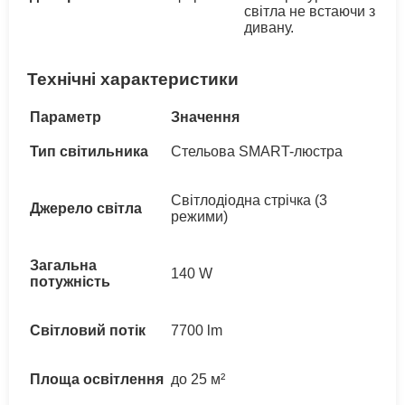
світла не встаючи з
дивану.
Технічні характеристики
Параметр
Значення
Тип світильника
Стельова SMART-люстра
Світлодіодна стрічка (3
Джерело світла
режими)
Загальна
140 W
потужність
Світловий потік
7700 lm
Площа освітлення
до 25 м²