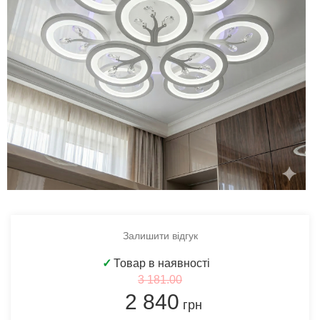
Залишити відгук
✓
Товар в наявності
3 181.00
2 840
грн