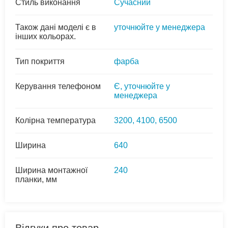
Стиль виконання
Сучасний
Також дані моделі є в
уточнюйте у менеджера
інших кольорах.
Тип покриття
фарба
Керування телефоном
Є, уточнюйте у
менеджера
Колірна температура
3200, 4100, 6500
Ширина
640
Ширина монтажної
240
планки, мм