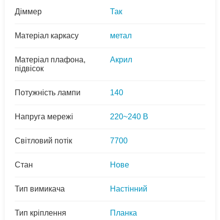
Діммер
Так
Матеріал каркасу
метал
Матеріал плафона,
Акрил
підвісок
Потужність лампи
140
Напруга мережі
220~240 В
Світловий потік
7700
Стан
Нове
Тип вимикача
Настінний
Тип кріплення
Планка