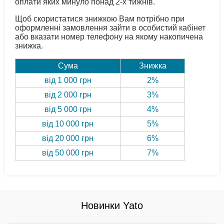
оплати яких минуло понад 2-х тижнів.
Щоб скористатися знижкою Вам потрібно при
оформленні замовлення зайти в особистий кабінет
або вказати номер телефону на якому накопичена
знижка.
Сума
Знижка
від 1 000 грн
2%
від 2 000 грн
3%
від 5 000 грн
4%
від 10 000 грн
5%
від 20 000 грн
6%
від 50 000 грн
7%
Новинки Yato