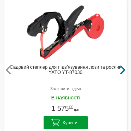
Садовий степлер для підв'язування лози та рослин
YATO YT-87030
Залишити відгук
В наявності
1 575
00
грн
Купити