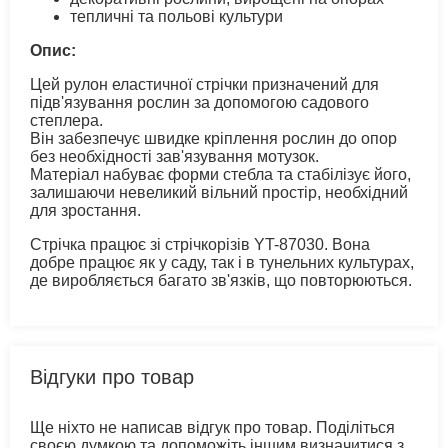
тепличні та польові культури
Опис:
Цей рулон еластичної стрічки призначений для
підв'язування рослин за допомогою садового
степлера.
Він забезпечує швидке кріплення рослин до опор
без необхідності зав'язування мотузок.
Матеріал набуває форми стебла та стабілізує його,
залишаючи невеликий вільний простір, необхідний
для зростання.
Стрічка працює зі стрічкорізів YT-87030. Вона
добре працює як у саду, так і в тунельних культурах,
де виробляється багато зв'язків, що повторюються.
Відгуки про товар
Ще ніхто не написав відгук про товар. Поділіться
своєю думкою та допоможіть іншим визначитися з