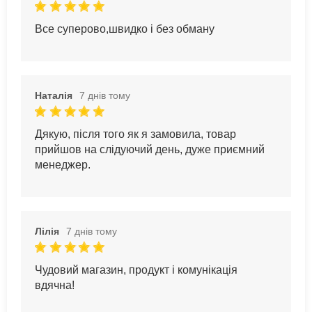
Все суперово,швидко і без обману
Наталія
7 днів тому
Дякую, після того як я замовила, товар
прийшов на слідуючий день, дуже приємний
менеджер.
Лілія
7 днів тому
Чудовий магазин, продукт і комунікація
вдячна!