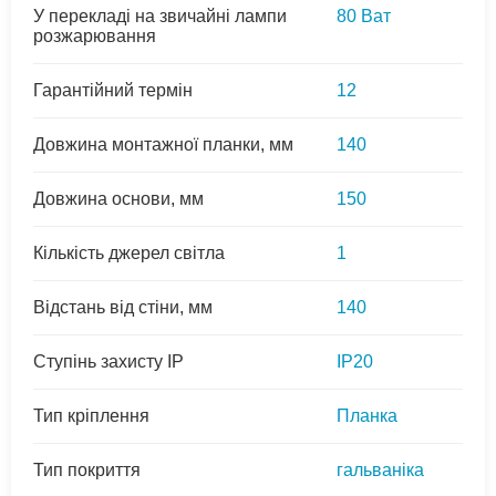
У перекладі на звичайні лампи
80 Ват
розжарювання
Гарантійний термін
12
Довжина монтажної планки, мм
140
Довжина основи, мм
150
Кількість джерел світла
1
Відстань від стіни, мм
140
Ступінь захисту IP
IP20
Тип кріплення
Планка
Тип покриття
гальваніка