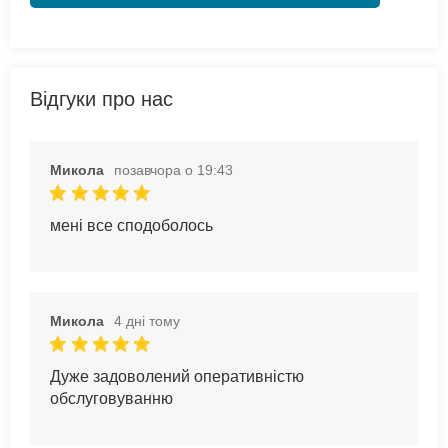
Відгуки про нас
Микола
позавчора о 19:43
мені все сподоболось
Микола
4 дні тому
Дуже задоволений оперативністю
обслуговуванню