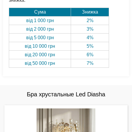
знижка.
Сума
Знижка
від 1 000 грн
2%
від 2 000 грн
3%
від 5 000 грн
4%
від 10 000 грн
5%
від 20 000 грн
6%
від 50 000 грн
7%
Бра хрустальные Led Diasha