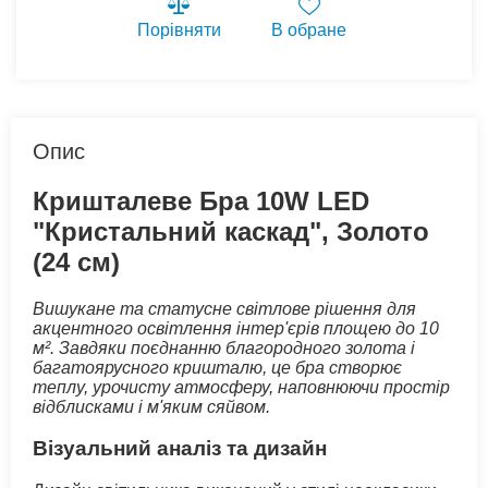
Порівняти
В обране
Опис
Кришталеве Бра 10W LED
"Кристальний каскад", Золото
(24 см)
Вишукане та статусне світлове рішення для
акцентного освітлення інтер'єрів площею до 10
м². Завдяки поєднанню благородного золота і
багатоярусного кришталю, це бра створює
теплу, урочисту атмосферу, наповнюючи простір
відблисками і м'яким сяйвом.
Візуальний аналіз та дизайн