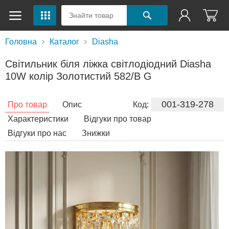
Головна
Каталог
Diasha
Світильник біля ліжка світлодіодний Diasha
10W колір Золотистий 582/B G
001-319-278
Про товар
Опис
Код:
Характеристики
Відгуки про товар
Відгуки про нас
Знижки