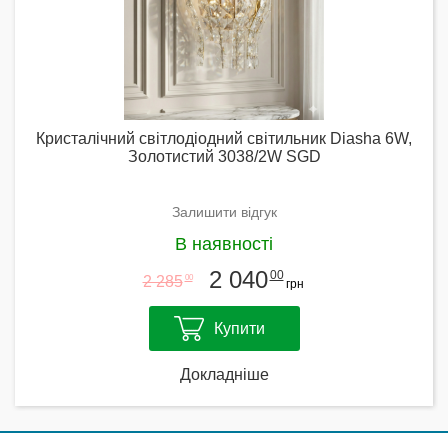
Кристалічний світлодіодний світильник Diasha 6W,
Золотистий 3038/2W SGD
Залишити відгук
В наявності
2 040
00
2 285
00
грн
Купити
Докладніше