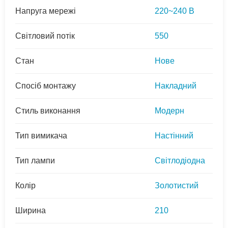
Напруга мережі
220~240 В
Світловий потік
550
Стан
Нове
Спосіб монтажу
Накладний
Стиль виконання
Модерн
Тип вимикача
Настінний
Тип лампи
Світлодіодна
Колір
Золотистий
Ширина
210