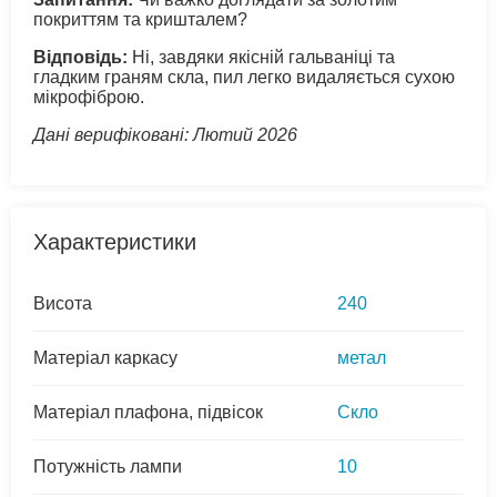
покриттям та кришталем?
Відповідь:
Ні, завдяки якісній гальваніці та
гладким граням скла, пил легко видаляється сухою
мікрофіброю.
Дані верифіковані: Лютий 2026
Характеристики
Висота
240
Матеріал каркасу
метал
Матеріал плафона, підвісок
Скло
Потужність лампи
10