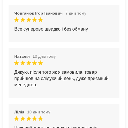
Човганюк Ігор Іванович
7 днів тому
Все суперово,швидко і без обману
Наталія
10 днів тому
Дякую, після того як я замовила, товар
прийшов на слідуючий день, дуже приємний
менеджер.
Лілія
10 днів тому
Чудовий магазин, продукт і комунікація