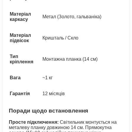
Матеріал
Метал (Золото, гальваніка)
каркасу
Матеріал
Кришталь / Скло
підвісок
Тип
Монтажна планка (14 см)
кріплення
Вага
~1 кг
Гарантія
12 місяців
Поради щодо встановлення
Просте підключення:
Світильник монтується на
металеву планку довжиною 14 см. Прямокутна