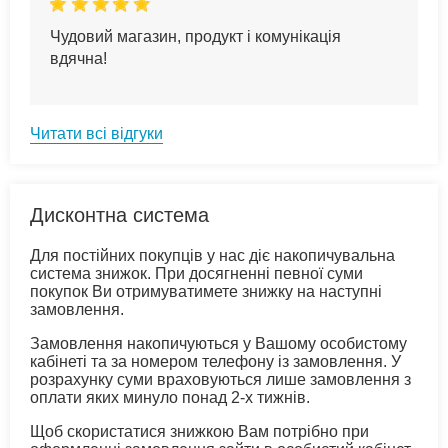
Чудовий магазин, продукт і комунікація
вдячна!
Читати всі відгуки
Дисконтна система
Для постійних покупців у нас діє накопичувальна
система знижок. При досягненні певної суми
покупок Ви отримуватимете знижку на наступні
замовлення.
Замовлення накопичуються у Вашому особистому
кабінеті та за номером телефону із замовлення. У
розрахунку суми враховуються лише замовлення з
оплати яких минуло понад 2-х тижнів.
Щоб скористатися знижкою Вам потрібно при