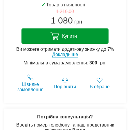
✓
Товар в наявності
1 210.00
1 080
грн
Купити
Ви можете отримати додаткову знижку до 7%
Докладніше
Мінімальна сума замовлення:
300
грн.
Швидке
Порівняти
В обране
замовлення
Потрібна консультація?
Введіть номер телефону та наш представник