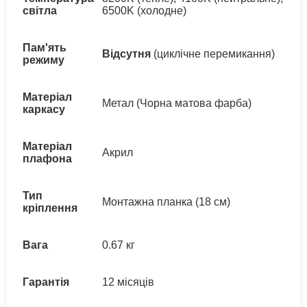
світла
6500K (холодне)
Пам'ять
Відсутня
(циклічне перемикання)
режиму
Матеріал
Метал (Чорна матова фарба)
каркасу
Матеріал
Акрил
плафона
Тип
Монтажна планка (18 см)
кріплення
Вага
0.67 кг
Гарантія
12 місяців