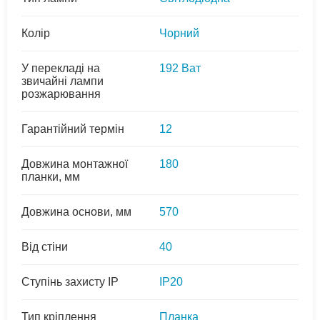
Колір
Чорний
У перекладі на
192 Ват
звичайні лампи
розжарювання
Гарантійний термін
12
Довжина монтажної
180
планки, мм
Довжина основи, мм
570
Від стіни
40
Ступінь захисту IP
IP20
Тип кріплення
Планка