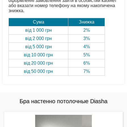
оформленні замовлення зайти в особистий кабінет
або вказати номер телефону на якому накопичена
знижка.
Сума
Знижка
від 1 000 грн
2%
від 2 000 грн
3%
від 5 000 грн
4%
від 10 000 грн
5%
від 20 000 грн
6%
від 50 000 грн
7%
Бра настенно потолочные Diasha