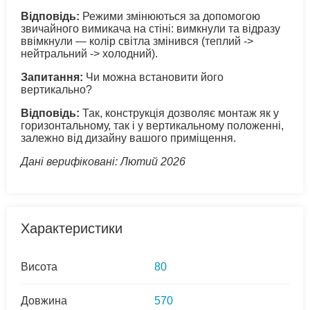
Відповідь:
Режими змінюються за допомогою
звичайного вимикача на стіні: вимкнули та відразу
ввімкнули — колір світла змінився (теплий ->
нейтральний -> холодний).
Запитання:
Чи можна встановити його
вертикально?
Відповідь:
Так, конструкція дозволяє монтаж як у
горизонтальному, так і у вертикальному положенні,
залежно від дизайну вашого приміщення.
Дані верифіковані: Лютий 2026
Характеристики
Висота
80
Довжина
570