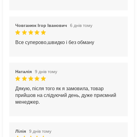
Човганюк Ігор Іванович
6 днів тому
Все суперово,швидко і без обману
Наталія
9 днів тому
Дякую, після того як я замовила, товар
прийшов на слідуючий день, дуже приємний
менеджер.
Лілія
9 днів тому