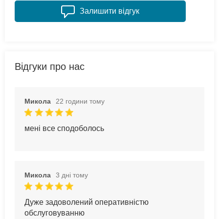
Залишити відгук
Відгуки про нас
Микола
22 години тому
мені все сподоболось
Микола
3 дні тому
Дуже задоволений оперативністю
обслуговуванню