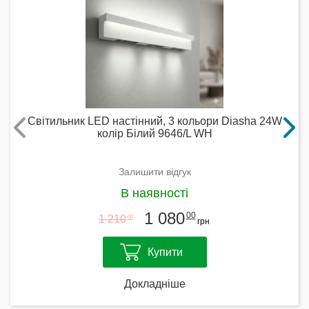
Світильник LED настінний, 3 кольори Diasha 24W
колір Білий 9646/L WH
Залишити відгук
В наявності
1 080
00
1 210
00
грн
Купити
Докладніше