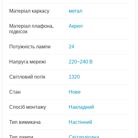
Матеріал каркасу
метал
Матеріал плафона,
Акрил
підвісок
Потужність лампи
24
Напруга мережі
220~240 В
Світловий потік
1320
Стан
Нове
Спосіб монтажу
Накладний
Тип вимикача
Настінний
Тип лампи
Світлодіодна