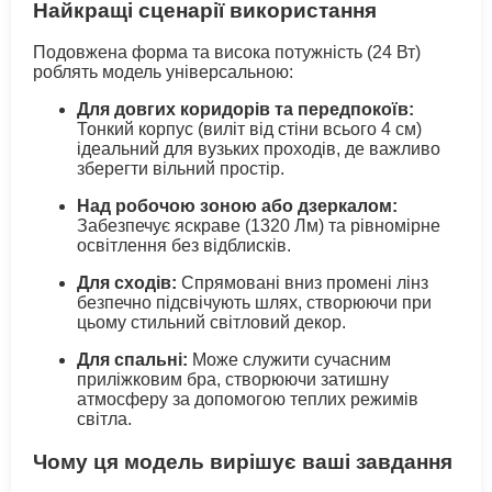
Найкращі сценарії використання
Подовжена форма та висока потужність (24 Вт)
роблять модель універсальною:
Для довгих коридорів та передпокоїв:
Тонкий корпус (виліт від стіни всього 4 см)
ідеальний для вузьких проходів, де важливо
зберегти вільний простір.
Над робочою зоною або дзеркалом:
Забезпечує яскраве (1320 Лм) та рівномірне
освітлення без відблисків.
Для сходів:
Спрямовані вниз промені лінз
безпечно підсвічують шлях, створюючи при
цьому стильний світловий декор.
Для спальні:
Може служити сучасним
приліжковим бра, створюючи затишну
атмосферу за допомогою теплих режимів
світла.
Чому ця модель вирішує ваші завдання