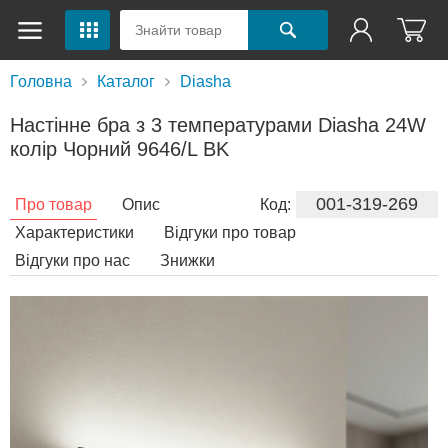
Головна
Каталог
Diasha
Настінне бра з 3 температурами Diasha 24W
колір Чорний 9646/L BK
001-319-269
Про товар
Опис
Код:
Характеристики
Відгуки про товар
Відгуки про нас
Знижки