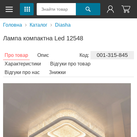
Головна
Каталог
Diasha
Лампа компактна Led 12548
001-315-845
Про товар
Опис
Код:
Характеристики
Відгуки про товар
Відгуки про нас
Знижки