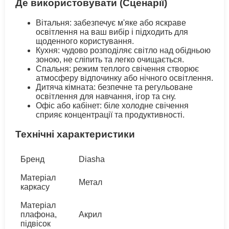
Де використовувати (Сценарії)
Вітальня: забезпечує м'яке або яскраве
освітлення на ваш вибір і підходить для
щоденного користування.
Кухня: чудово розподіляє світло над обідньою
зоною, не сліпить та легко очищається.
Спальня: режим теплого свічення створює
атмосферу відпочинку або нічного освітлення.
Дитяча кімната: безпечне та регульоване
освітлення для навчання, ігор та сну.
Офіс або кабінет: біле холодне свічення
сприяє концентрації та продуктивності.
Технічні характеристики
Бренд
Diasha
Матеріал
Метал
каркасу
Матеріал
плафона,
Акрил
підвісок