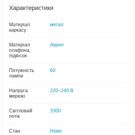
Характеристики
Матеріал
метал
каркасу
Матеріал
Акрил
плафона,
підвісок
Потужність
60
лампи
Напруга
220~240 В
мережі
Світловий
3300
потік
Стан
Нове