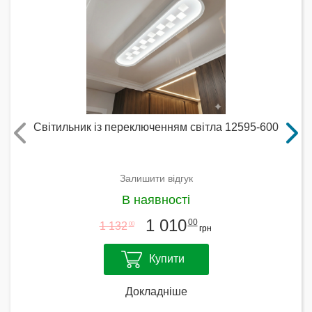
Світильник із переключенням світла 12595-600
Залишити відгук
В наявності
1 010
00
1 132
00
грн
Купити
Докладніше