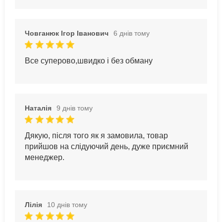
Човганюк Ігор Іванович
6 днів тому
Все суперово,швидко і без обману
Наталія
9 днів тому
Дякую, після того як я замовила, товар
прийшов на слідуючий день, дуже приємний
менеджер.
Лілія
10 днів тому