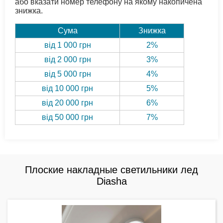
або вказати номер телефону на якому накопичена
знижка.
Сума
Знижка
від 1 000 грн
2%
від 2 000 грн
3%
від 5 000 грн
4%
від 10 000 грн
5%
від 20 000 грн
6%
від 50 000 грн
7%
Плоские накладные светильники лед
Diasha