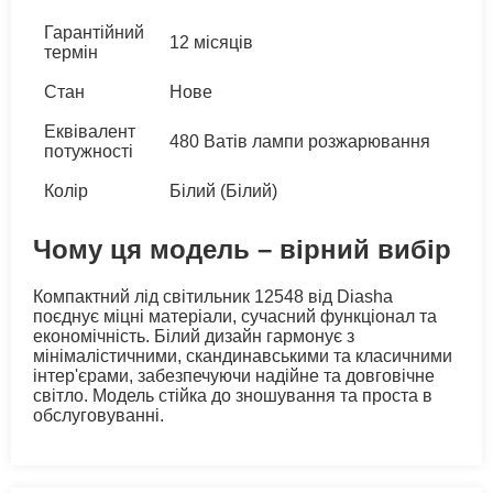
Гарантійний
12 місяців
термін
Стан
Нове
Еквівалент
480 Ватів лампи розжарювання
потужності
Колір
Білий (Білий)
Чому ця модель – вірний вибір
Компактний лід світильник 12548 від Diasha
поєднує міцні матеріали, сучасний функціонал та
економічність. Білий дизайн гармонує з
мінімалістичними, скандинавськими та класичними
інтер'єрами, забезпечуючи надійне та довговічне
світло. Модель стійка до зношування та проста в
обслуговуванні.