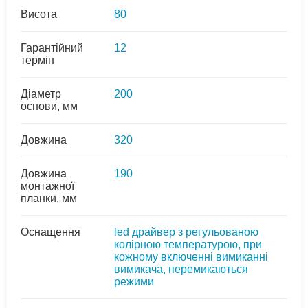
Висота
80
Гарантійний
12
термін
Діаметр
200
основи, мм
Довжина
320
Довжина
190
монтажної
планки, мм
Оснащення
led драйвер з регульованою
колірною температурою, при
кожному включенні вимиканні
вимикача, перемикаються
режими