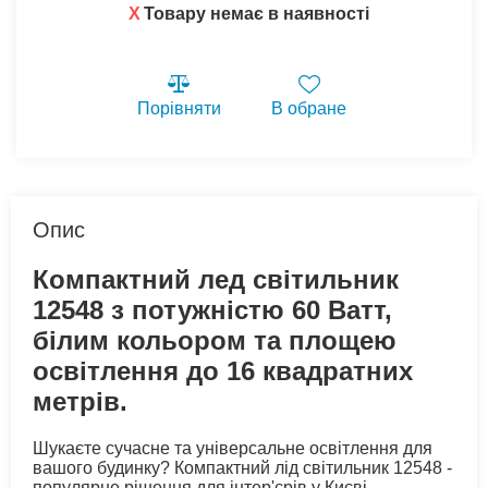
X
Товару немає в наявності
Порівняти
В обране
Опис
Компактний лед світильник
12548 з потужністю 60 Ватт,
білим кольором та площею
освітлення до 16 квадратних
метрів.
Шукаєте сучасне та універсальне освітлення для
вашого будинку? Компактний лід світильник 12548 -
популярне рішення для інтер'єрів у Києві.