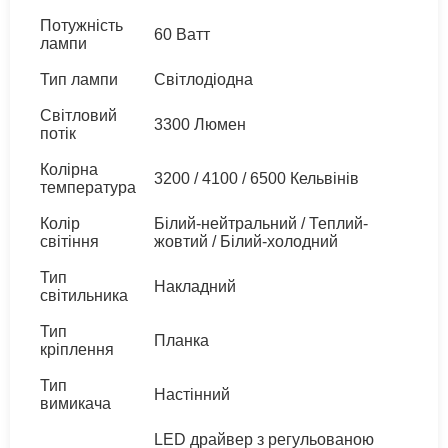
Потужність
60 Ватт
лампи
Тип лампи
Світлодіодна
Світловий
3300 Люмен
потік
Колірна
3200 / 4100 / 6500 Кельвінів
температура
Колір
Білий-нейтральний / Теплий-
світіння
жовтий / Білий-холодний
Тип
Накладний
світильника
Тип
Планка
кріплення
Тип
Настінний
вимикача
LED драйвер з регульованою