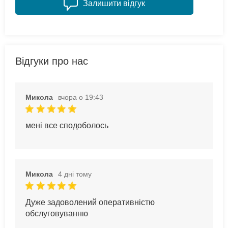
Залишити відгук
Відгуки про нас
Микола
вчора о 19:43
мені все сподоболось
Микола
4 дні тому
Дуже задоволений оперативністю
обслуговуванню