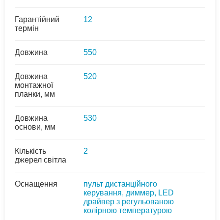
Гарантійний
12
термін
Довжина
550
Довжина
520
монтажної
планки, мм
Довжина
530
основи, мм
Кількість
2
джерел світла
Оснащення
пульт дистанційного
керування, диммер, LED
драйвер з регульованою
колірною температурою