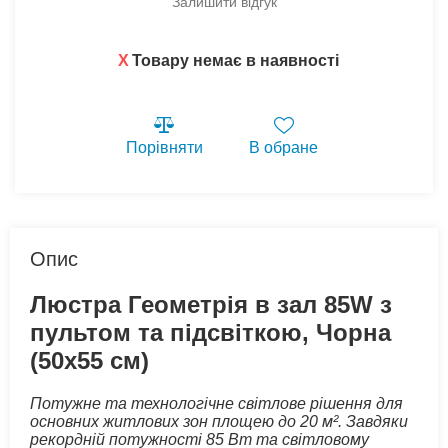
Залишити відгук
X
Товару немає в наявності
Порівняти
В обране
Опис
Люстра Геометрія в зал 85W з
пультом та підсвіткою, Чорна
(50х55 см)
Потужне та технологічне світлове рішення для
основних житлових зон площею до 20 м². Завдяки
рекордній потужності 85 Вт та світловому