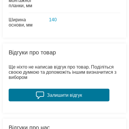
монтажної
планки, мм
Ширина
140
основи, мм
Відгуки про товар
Ще ніхто не написав відгук про товар. Поділіться
своєю думкою та допоможіть іншим визначитися з
вибором
Залишити відгук
Відгуки про нас