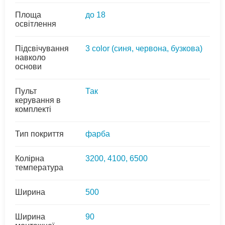
Площа
до 18
освітлення
Підсвічування
3 colоr (синя, червона, бузкова)
навколо
основи
Пульт
Так
керування в
комплекті
Тип покриття
фарба
Колірна
3200, 4100, 6500
температура
Ширина
500
Ширина
90