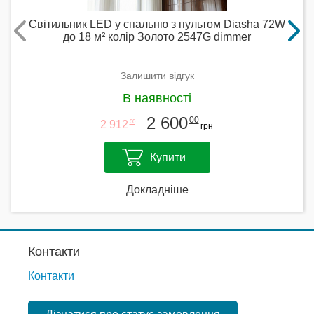
Світильник LED у спальню з пультом Diasha 72W
до 18 м² колір Золото 2547G dimmer
Залишити відгук
В наявності
2 600
00
2 912
00
грн
Купити
Докладніше
Контакти
Контакти