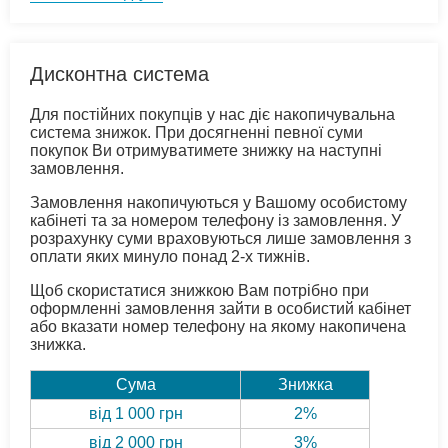
Дисконтна система
Для постійних покупців у нас діє накопичувальна
система знижок. При досягненні певної суми
покупок Ви отримуватимете знижку на наступні
замовлення.
Замовлення накопичуються у Вашому особистому
кабінеті та за номером телефону із замовлення. У
розрахунку суми враховуються лише замовлення з
оплати яких минуло понад 2-х тижнів.
Щоб скористатися знижкою Вам потрібно при
оформленні замовлення зайти в особистий кабінет
або вказати номер телефону на якому накопичена
знижка.
Сума
Знижка
від 1 000 грн
2%
від 2 000 грн
3%