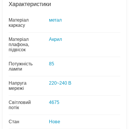
Характеристики
Матеріал
метал
каркасу
Матеріал
Акрил
плафона,
підвісок
Потужність
85
лампи
Напруга
220~240 В
мережі
Світловий
4675
потік
Стан
Нове