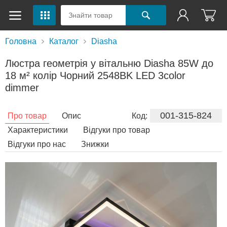
Головна
Каталог
Diasha
Люстра геометрія у вітальню Diasha 85W до
18 м² колір Чорний 2548BK LED 3color
dimmer
001-315-824
Про товар
Опис
Код:
Характеристики
Відгуки про товар
Відгуки про нас
Знижки