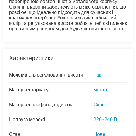
перевіреною довговічністю металевого корпусу.
Скляні плафони забезпечують м'яке освітлення, що
розсіює, що ідеально підходить для сучасних і
класичних інтер'єрів. Універсальний сріблястий
колір та регульована висота роблять цей світильник
практичним рішенням для будь-якої житлової зони.
Характеристики
Можливість регулювання висоти
Так
Матеріал каркасу
метал
Матеріал плафона, підвісок
Скло
Напруга мережі
220~240 В
Стан
Нове