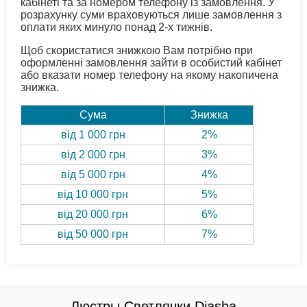
кабінеті та за номером телефону із замовлення. У
розрахунку суми враховуються лише замовлення з
оплати яких минуло понад 2-х тижнів.
Щоб скористатися знижкою Вам потрібно при
оформленні замовлення зайти в особистий кабінет
або вказати номер телефону на якому накопичена
знижка.
Сума
Знижка
від 1 000 грн
2%
від 2 000 грн
3%
від 5 000 грн
4%
від 10 000 грн
5%
від 20 000 грн
6%
від 50 000 грн
7%
Люстры Светлячки Diasha