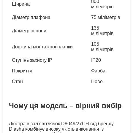
800
Ширина
міліметрів
Діаметр плафона
75 міліметрів
135
Діаметр основи
міліметрів
105
Довжина монтажної планки
міліметрів
Ступінь захисту IP
IP20
Покриття
Фарба
Стан
Нове
Чому ця модель – вірний вибір
Люстра в зал світлячок D8049/27CH від бренду
Diasha комбінує високу якість виконання із