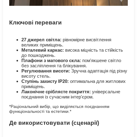
Ключові переваги
27 джерел світла:
рівномірне висвітлення
великих приміщень.
Металевий каркас:
висока міцність та стійкість
до пошкоджень.
Плафони з матового скла:
пом'якшене світло
без засліплення та блікування.
Регулювання висоти:
Зручна адаптація під різну
висоту стель.
Ступінь захисту IP20:
оптимальна для житлових
приміщень.
Лаконічне сріблясте покриття:
універсальне
поєднання із сучасним інтер'єром.
*Раціональний вибір, що виділяється поєднанням
функціональності та естетики.*
Де використовувати (сценарії)