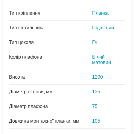
Тип кріплення
Планка
Тип світильника
Підвісний
Тип цоколя
Гч
Колір плафона
Білий
матовий
Висота
1200
Діаметр основи, мм
135
Діаметр плафона
75
Довжина монтажної планки, мм
105