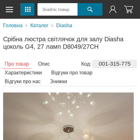
Головна
Каталог
Diasha
Срібна люстра світлячок для залу Diasha
цоколь G4, 27 ламп D8049/27CH
001-315-775
Про товар
Опис
Код:
Характеристики
Відгуки про товар
Відгуки про нас
Знижки