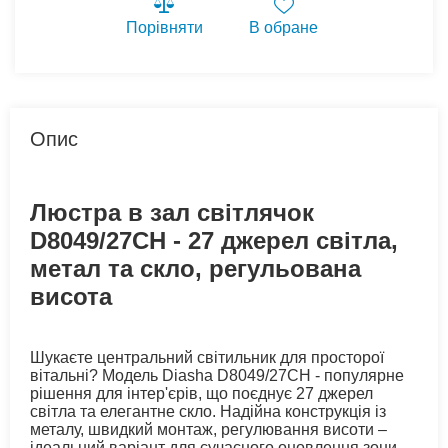
Порівняти
В обране
Опис
Люстра в зал світлячок
D8049/27CH - 27 джерел світла,
метал та скло, регульована
висота
Шукаєте центральний світильник для просторої
вітальні? Модель Diasha D8049/27CH - популярне
рішення для інтер'єрів, що поєднує 27 джерел
світла та елегантне скло. Надійна конструкція із
металу, швидкий монтаж, регулювання висоти –
ідеальний варіант для сучасного оновлення зони