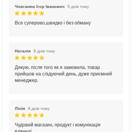
Човганюк Ігор Іванович
5 днів тому
Все суперово,швидко і без обману
Наталія
8 днів тому
Дякую, після того як я замовила, товар
прийшов на слідуючий день, дуже приємний
менеджер.
Лілія
8 днів тому
Чудовий магазин, продукт і комунікація
вдячна!