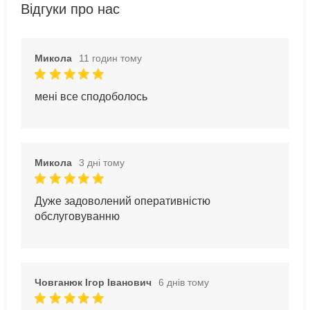
Відгуки про нас
Микола
11 годин тому
мені все сподоболось
Микола
3 дні тому
Дуже задоволений оперативністю
обслуговуванню
Човганюк Ігор Іванович
6 днів тому