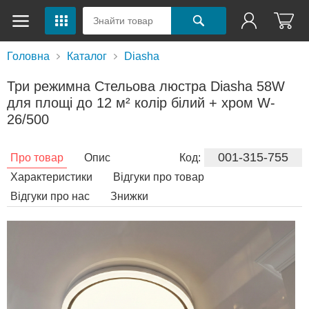
Головна
Каталог
Diasha
Три режимна Стельова люстра Diasha 58W
для площі до 12 м² колір білий + хром W-
26/500
001-315-755
Про товар
Опис
Код:
Характеристики
Відгуки про товар
Відгуки про нас
Знижки