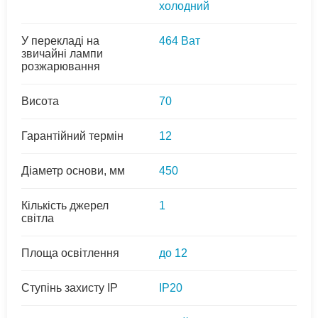
холодний
У перекладі на
464 Ват
звичайні лампи
розжарювання
Висота
70
Гарантійний термін
12
Діаметр основи, мм
450
Кількість джерел
1
світла
Площа освітлення
до 12
Ступінь захисту IP
IP20