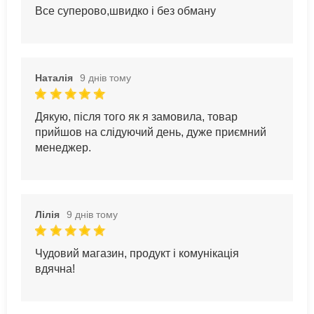
Все суперово,швидко і без обману
Наталія
9 днів тому
Дякую, після того як я замовила, товар
прийшов на слідуючий день, дуже приємний
менеджер.
Лілія
9 днів тому
Чудовий магазин, продукт і комунікація
вдячна!