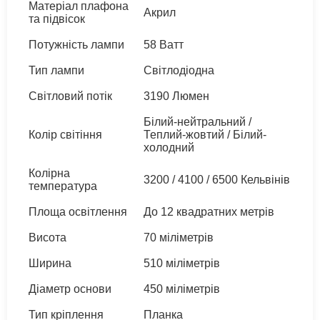
Матеріал плафона
Акрил
та підвісок
Потужність лампи
58 Ватт
Тип лампи
Світлодіодна
Світловий потік
3190 Люмен
Білий-нейтральний /
Колір світіння
Теплий-жовтий / Білий-
холодний
Колірна
3200 / 4100 / 6500 Кельвінів
температура
Площа освітлення
До 12 квадратних метрів
Висота
70 міліметрів
Ширина
510 міліметрів
Діаметр основи
450 міліметрів
Тип кріплення
Планка