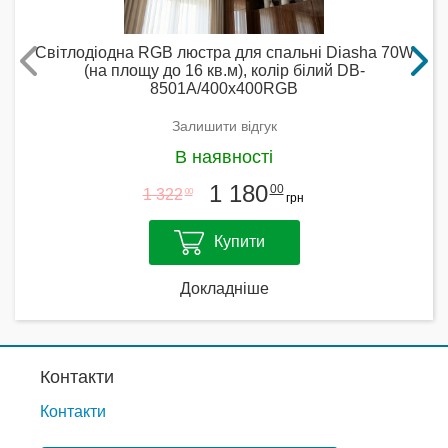
Світлодіодна RGB люстра для спальні Diasha 70W
(на площу до 16 кв.м), колір білий DB-
8501A/400x400RGB
Залишити відгук
В наявності
1 180
00
1 322
00
грн
Купити
Докладніше
Контакти
Контакти