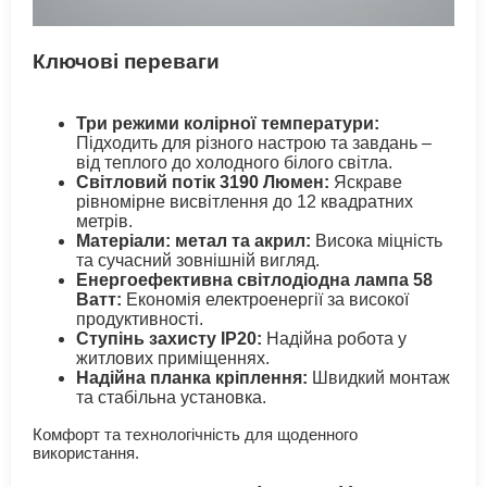
Ключові переваги
Три режими колірної температури:
Підходить для різного настрою та завдань –
від теплого до холодного білого світла.
Світловий потік 3190 Люмен:
Яскраве
рівномірне висвітлення до 12 квадратних
метрів.
Матеріали: метал та акрил:
Висока міцність
та сучасний зовнішній вигляд.
Енергоефективна світлодіодна лампа 58
Ватт:
Економія електроенергії за високої
продуктивності.
Ступінь захисту IP20:
Надійна робота у
житлових приміщеннях.
Надійна планка кріплення:
Швидкий монтаж
та стабільна установка.
Комфорт та технологічність для щоденного
використання.