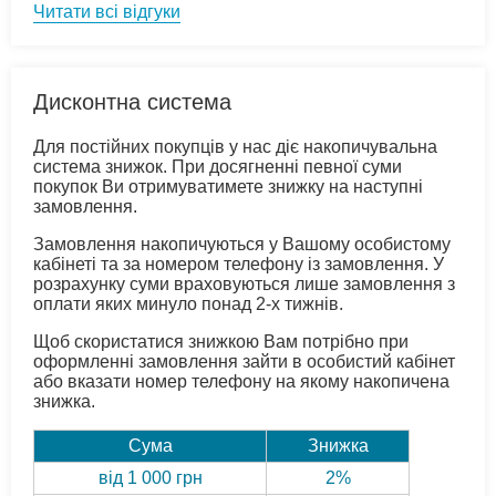
Читати всі відгуки
Дисконтна система
Для постійних покупців у нас діє накопичувальна
система знижок. При досягненні певної суми
покупок Ви отримуватимете знижку на наступні
замовлення.
Замовлення накопичуються у Вашому особистому
кабінеті та за номером телефону із замовлення. У
розрахунку суми враховуються лише замовлення з
оплати яких минуло понад 2-х тижнів.
Щоб скористатися знижкою Вам потрібно при
оформленні замовлення зайти в особистий кабінет
або вказати номер телефону на якому накопичена
знижка.
Сума
Знижка
від 1 000 грн
2%