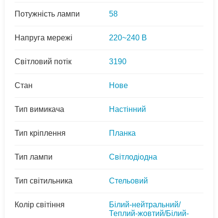
Потужність лампи
58
Напруга мережі
220~240 В
Світловий потік
3190
Стан
Нове
Тип вимикача
Настінний
Тип кріплення
Планка
Тип лампи
Світлодіодна
Тип світильника
Стельовий
Колір світіння
Білий-нейтральний/
Теплий-жовтий/Білий-