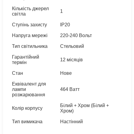
Кількість джерел
1
світла
Ступінь захисту
IP20
Напруга мережі
220-240 Вольт
Тип світильника
Стельовий
Гарантійний
12 місяців
термін
Стан
Нове
Еквівалент для
лампи
464 Ватт
розжарювання
Білий + Хром (Білий +
Колір корпусу
Хром)
Тип вимикача
Настінний