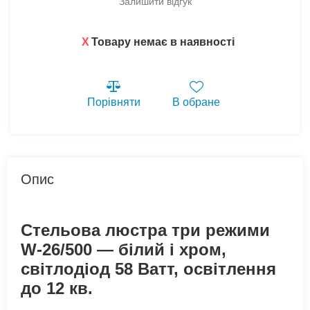
Залишити відгук
X
Товару немає в наявності
Порівняти
В обране
Опис
Стельова люстра три режими
W-26/500 — білий і хром,
світлодіод 58 Ватт, освітлення
до 12 кв.