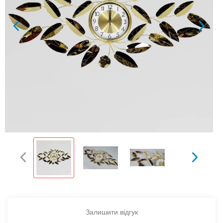
Залишити відгук