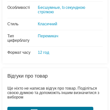
Особливості
Бесшумные, Із секундною
стрілкою
Стиль
Класичний
Тип
Перемикач
циферблату
Формат часу
12 год
Відгуки про товар
Ще ніхто не написав відгук про товар. Поділіться
своєю думкою та допоможіть іншим визначитися з
вибором