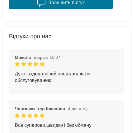
Залишити відгук
Відгуки про нас
Микола
вчора о 10:07
Дуже задоволений оперативністю
обслуговуванню
Човганюк Ігор Іванович
4 дні тому
Все суперово,швидко і без обману