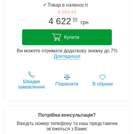
✓
Товар в наявності
6 163.33
4 622
50
грн
Купити
Ви можете отримати додаткову знижку до 7%
Докладніше
Швидке
Порівняти
В обране
замовлення
Потрібна консультація?
Введіть номер телефону та наш представник
зв'яжеться з Вами: