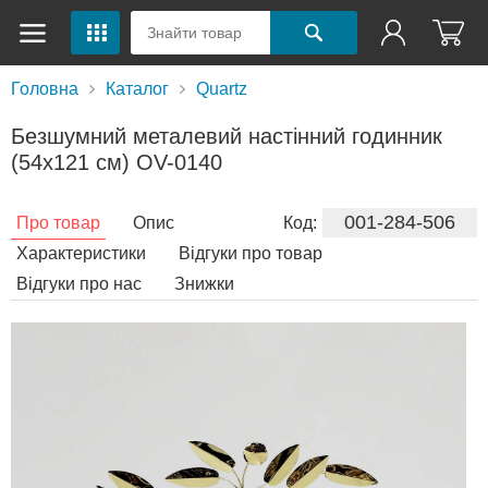
Головна
Каталог
Quartz
Безшумний металевий настінний годинник
(54х121 см) OV-0140
001-284-506
Про товар
Опис
Код:
Характеристики
Відгуки про товар
Відгуки про нас
Знижки