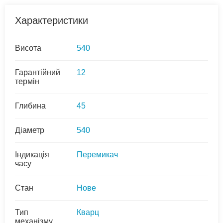
Характеристики
Висота
540
Гарантійний
12
термін
Глибина
45
Діаметр
540
Індикація
Перемикач
часу
Стан
Нове
Тип
Кварц
механізму