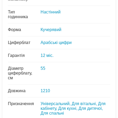
Тип
Настінний
годинника
Форма
Кучерявий
Циферблат
Арабські цифри
Гарантія
12 міс.
Діаметр
55
циферблату,
см
Довжина
1210
Призначення
Універсальний, Для вітальні, Для
кабінету, Для кухні, Для дитячої,
Для спальні