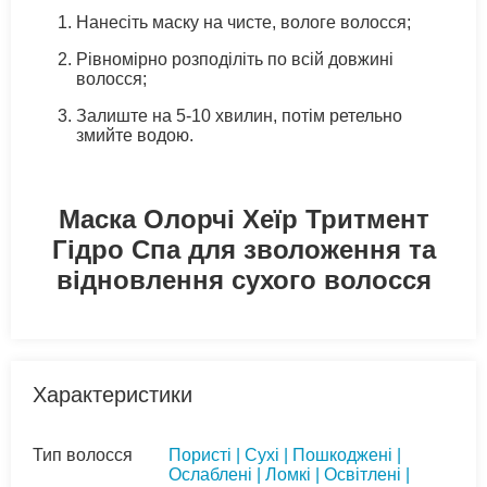
Нанесіть маску на чисте, вологе волосся;
Рівномірно розподіліть по всій довжині
волосся;
Залиште на 5-10 хвилин, потім ретельно
змийте водою.
Маска Олорчі Хеїр Тритмент
Гідро Спа для зволоження та
відновлення сухого волосся
Характеристики
Тип волосся
Пористі | Сухі | Пошкоджені |
Ослаблені | Ломкі | Освітлені |