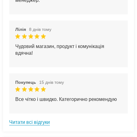
менеджер.
Лілія
8 днів тому
Чудовий магазин, продукт і комунікація
вдячна!
Покупець
15 днів тому
Все чітко і швидко. Категорично рекомендую
Читати всі відгуки