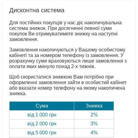
Дисконтна система
Для постійних покупців у нас діє накопичувальна
система знижок. При досягненні певної суми
покупок Ви отримуватимете знижку на наступні
замовлення.
Замовлення накопичуються у Вашому особистому
кабінеті та за номером телефону із замовлення. У
розрахунку суми враховуються лише замовлення з
оплати яких минуло понад 2-х тижнів.
Щоб скористатися знижкою Вам потрібно при
оформленні замовлення зайти в особистий кабінет
або вказати номер телефону на якому накопичена
знижка.
Сума
Знижка
від 1 000 грн
2%
від 2 000 грн
3%
від 5 000 грн
4%