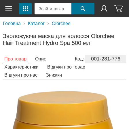
Головна
Каталог
Olorchee
Зволожуюча маска для волосся Olorchee
Hair Treatment Hydro Spa 500 мл
001-281-776
Про товар
Опис
Код:
Характеристики
Відгуки про товар
Відгуки про нас
Знижки