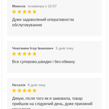
Микола
позавчора о 10:07
Дуже задоволений оперативністю
обслуговуванню
Човганюк Ігор Іванович
5 днів тому
Все суперово,швидко і без обману
Наталія
8 днів тому
Дякую, після того як я замовила, товар
прийшов на слідуючий день, дуже приємний