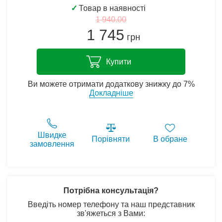
✓
Товар в наявності
1 940.00
1 745
грн
Купити
Ви можете отримати додаткову знижку до 7%
Докладніше
Швидке
Порівняти
В обране
замовлення
Потрібна консультація?
Введіть номер телефону та наш представник
зв'яжеться з Вами: