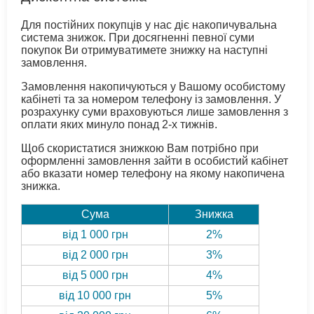
Для постійних покупців у нас діє накопичувальна
система знижок. При досягненні певної суми
покупок Ви отримуватимете знижку на наступні
замовлення.
Замовлення накопичуються у Вашому особистому
кабінеті та за номером телефону із замовлення. У
розрахунку суми враховуються лише замовлення з
оплати яких минуло понад 2-х тижнів.
Щоб скористатися знижкою Вам потрібно при
оформленні замовлення зайти в особистий кабінет
або вказати номер телефону на якому накопичена
знижка.
Сума
Знижка
від 1 000 грн
2%
від 2 000 грн
3%
від 5 000 грн
4%
від 10 000 грн
5%