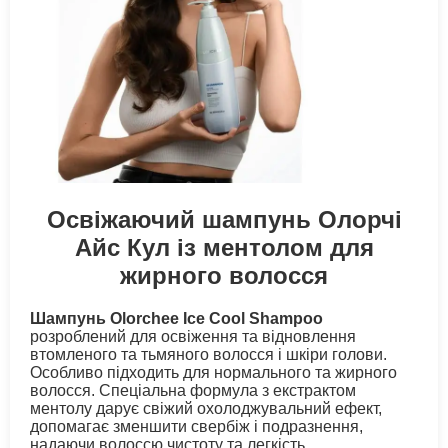
Освіжаючий шампунь Олорчі
Айс Кул із ментолом для
жирного волосся
Шампунь Olorchee Ice Cool Shampoo
розроблений для освіження та відновлення
втомленого та тьмяного волосся і шкіри голови.
Особливо підходить для нормального та жирного
волосся. Спеціальна формула з екстрактом
ментолу дарує свіжий охолоджувальний ефект,
допомагає зменшити свербіж і подразнення,
надаючи волоссю чистоту та легкість.