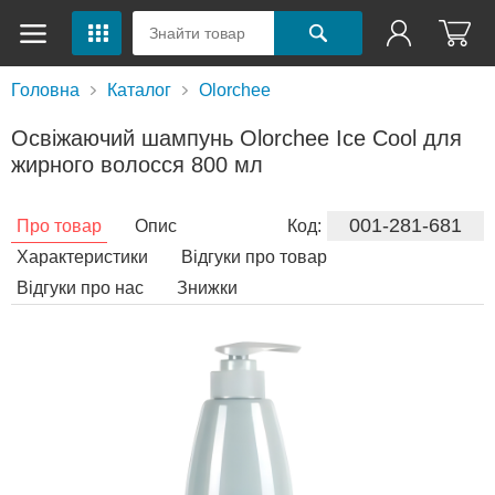
Головна
Каталог
Olorchee
Освіжаючий шампунь Olorchee Ice Cool для
жирного волосся 800 мл
001-281-681
Про товар
Опис
Код:
Характеристики
Відгуки про товар
Відгуки про нас
Знижки