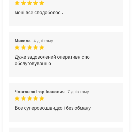
мені все сподоболось
Микола
4 дні тому
Дуже задоволений оперативністю
обслуговуванню
Човганюк Ігор Іванович
7 днів тому
Все суперово,швидко і без обману