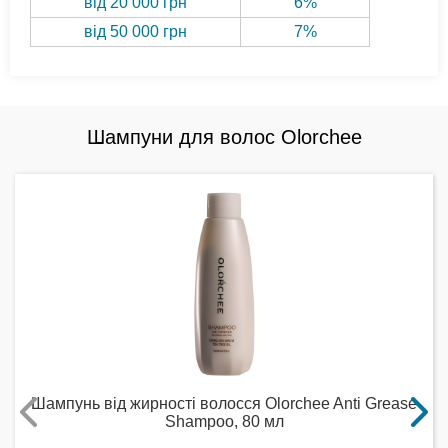
від 20 000 грн
6%
від 50 000 грн
7%
Шампуни для волос Olorchee
Шампунь від жирності волосся Olorchee Anti Grease
Shampoo, 80 мл