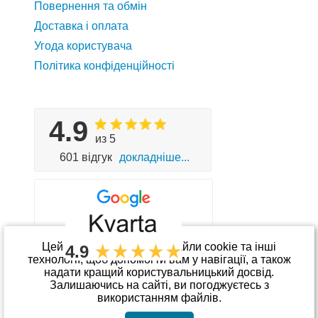
Повернення та обмін
Доставка і оплата
Угода користувача
Політика конфіденційності
4.9
из 5
601 відгук
докладніше...
Цей сайт використовує файли cookie та інші
4.9
технології, щоб допомогти вам у навігації, а також
надати кращий користувальницький досвід.
Приймаємо до оплати
Залишаючись на сайті, ви погоджуєтесь з
використанням файлів.