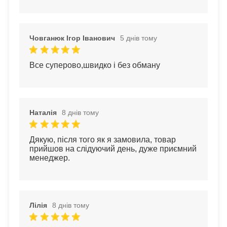
Човганюк Ігор Іванович
5 днів тому
Все суперово,швидко і без обману
Наталія
8 днів тому
Дякую, після того як я замовила, товар 
прийшов на слідуючий день, дуже приємний 
менеджер.
Лілія
8 днів тому