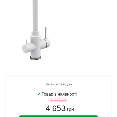
Залишити відгук
✓
Товар в наявності
6 945.00
4 653
грн