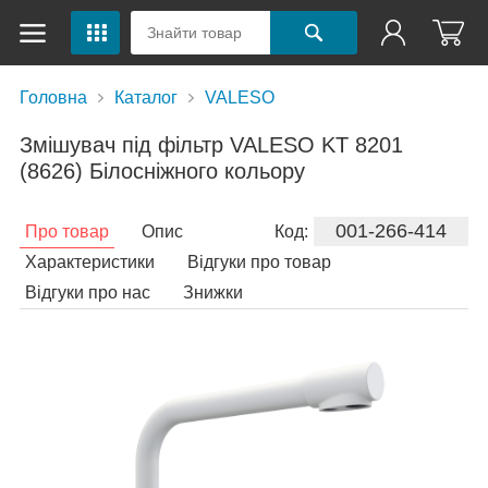
Головна
Каталог
VALESO
Змішувач під фільтр VALESO KT 8201
(8626) Білосніжного кольору
001-266-414
Про товар
Опис
Код:
Характеристики
Відгуки про товар
Відгуки про нас
Знижки