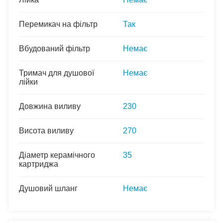
Перемикач на фільтр
Так
Вбудований фільтр
Немає
Тримач для душової
Немає
лійки
Довжина виливу
230
Висота виливу
270
Діаметр керамічного
35
картриджа
Душовий шланг
Немає