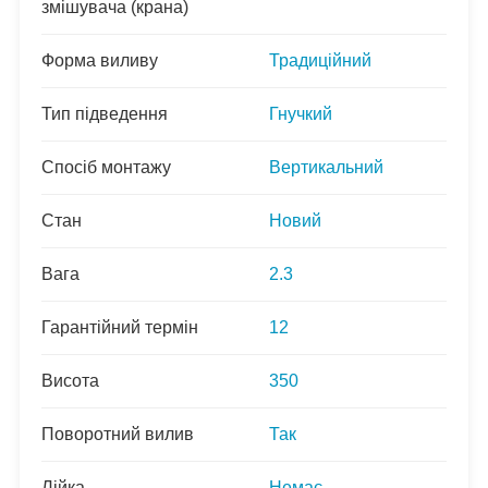
змішувача (крана)
Форма виливу
Традиційний
Тип підведення
Гнучкий
Спосіб монтажу
Вертикальний
Стан
Новий
Вага
2.3
Гарантійний термін
12
Висота
350
Поворотний вилив
Так
Лійка
Немає