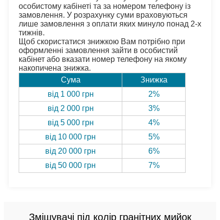
особистому кабінеті та за номером телефону із 
замовлення. У розрахунку суми враховуються 
лише замовлення з оплати яких минуло понад 2-х 
тижнів.
Щоб скористатися знижкою Вам потрібно при 
оформленні замовлення зайти в особистий 
кабінет або вказати номер телефону на якому 
накопичена знижка.
Сума
Знижка
від 1 000 грн
2%
від 2 000 грн
3%
від 5 000 грн
4%
від 10 000 грн
5%
від 20 000 грн
6%
від 50 000 грн
7%
Змішувачі під колір гранітних мийок