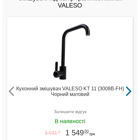
VALESO
Кухонний змішувач VALESO KT 11 (3008B-FH)
Чорний матовий
Залишити відгук
В наявності
1 549
00
3 031
00
грн