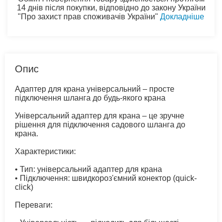
14 днів після покупки, відповідно до закону України
"Про захист прав споживачів України"
Докладніше
Опис
Адаптер для крана універсальний – просте
підключення шланга до будь-якого крана
Універсальний адаптер для крана – це зручне
рішення для підключення садового шланга до
крана.
Характеристики:
• Тип: універсальний адаптер для крана
• Підключення: швидкороз'ємний конектор (quick-
click)
Переваги: