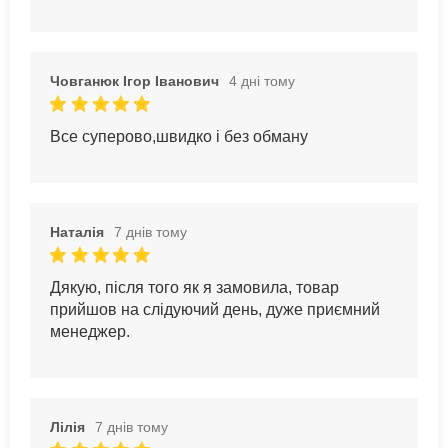
Човганюк Ігор Іванович
4 дні тому
Все суперово,швидко і без обману
Наталія
7 днів тому
Дякую, після того як я замовила, товар
прийшов на слідуючий день, дуже приємний
менеджер.
Лілія
7 днів тому