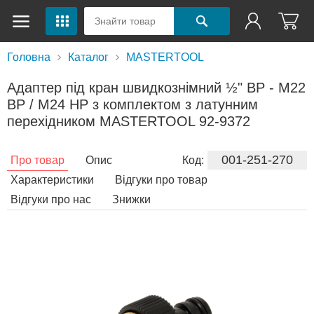
Головна
Каталог
MASTERTOOL
Адаптер під кран швидкознімний ½" ВР - M22
ВР / M24 НР з комплектом з латунним
перехідником MASTERTOOL 92-9372
001-251-270
Про товар
Опис
Код:
Характеристики
Відгуки про товар
Відгуки про нас
Знижки