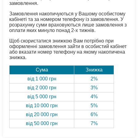
замовлення.
Замовлення накопичуються у Вашому особистому
кабінеті та за номером телефону із замовлення. У
розрахунку суми враховуються лише замовлення з
оплати яких минуло понад 2-х тижнів.
Щоб скористатися знижкою Вам потрібно при
оформленні замовлення зайти в особистий кабінет
або вказати номер телефону на якому накопичена
знижка.
Сума
Знижка
від 1 000 грн
2%
від 2 000 грн
3%
від 5 000 грн
4%
від 10 000 грн
5%
від 20 000 грн
6%
від 50 000 грн
7%