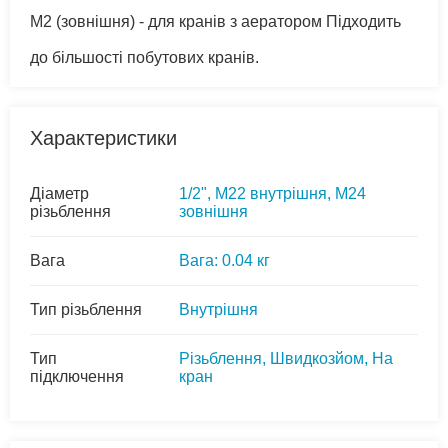
M2 (зовнішня) - для кранів з аератором Підходить
до більшості побутових кранів.
Характеристики
Діаметр
1/2", M22 внутрішня, M24
різьблення
зовнішня
Вага
Вага: 0.04 кг
Тип різьблення
Внутрішня
Тип
Різьблення, Швидкозйом, На
підключення
кран