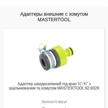
Адаптеры внешние с хомутом
MASTERTOOL
Адаптер швидкознімний під кран ½"-¾" з
ущільнювачем та хомутом MASTERTOOL 92-9328
Залишити відгук