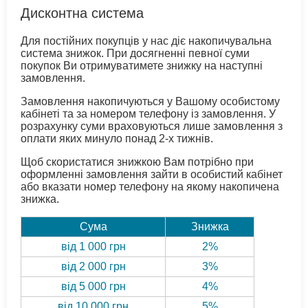
Дисконтна система
Для постійних покупців у нас діє накопичувальна
система знижок. При досягненні певної суми
покупок Ви отримуватимете знижку на наступні
замовлення.
Замовлення накопичуються у Вашому особистому
кабінеті та за номером телефону із замовлення. У
розрахунку суми враховуються лише замовлення з
оплати яких минуло понад 2-х тижнів.
Щоб скористатися знижкою Вам потрібно при
оформленні замовлення зайти в особистий кабінет
або вказати номер телефону на якому накопичена
знижка.
Сума
Знижка
від 1 000 грн
2%
від 2 000 грн
3%
від 5 000 грн
4%
від 10 000 грн
5%