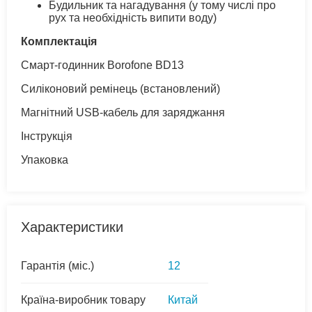
Будильник та нагадування (у тому числі про
рух та необхідність випити воду)
Комплектація
Смарт-годинник Borofone BD13
Силіконовий ремінець (встановлений)
Магнітний USB-кабель для заряджання
Інструкція
Упаковка
Характеристики
Гарантія (міс.)
12
Країна-виробник товару
Китай