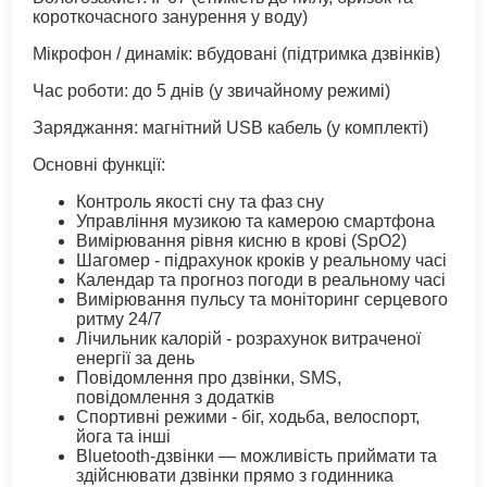
короткочасного занурення у воду)
Мікрофон / динамік: вбудовані (підтримка дзвінків)
Час роботи: до 5 днів (у звичайному режимі)
Заряджання: магнітний USB кабель (у комплекті)
Основні функції:
Контроль якості сну та фаз сну
Управління музикою та камерою смартфона
Вимірювання рівня кисню в крові (SpO2)
Шагомер - підрахунок кроків у реальному часі
Календар та прогноз погоди в реальному часі
Вимірювання пульсу та моніторинг серцевого
ритму 24/7
Лічильник калорій - розрахунок витраченої
енергії за день
Повідомлення про дзвінки, SMS,
повідомлення з додатків
Спортивні режими - біг, ходьба, велоспорт,
йога та інші
Bluetooth-дзвінки — можливість приймати та
здійснювати дзвінки прямо з годинника