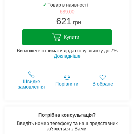
✓
Товар в наявності
689.00
621
грн
Купити
Ви можете отримати додаткову знижку до 7%
Докладніше
Швидке
Порівняти
В обране
замовлення
Потрібна консультація?
Введіть номер телефону та наш представник
зв'яжеться з Вами: