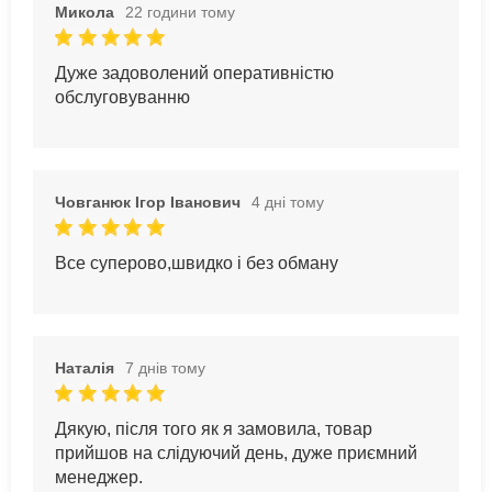
Микола
22 години тому
Дуже задоволений оперативністю
обслуговуванню
Човганюк Ігор Іванович
4 дні тому
Все суперово,швидко і без обману
Наталія
7 днів тому
Дякую, після того як я замовила, товар
прийшов на слідуючий день, дуже приємний
менеджер.