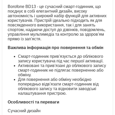
Borofone BD13 - це сучасний смарт-годинник, що
поєднує в собі елегантний дизайн, високу
автономність і широкий набір функцій для активних
користувачів. Пристрій ідеально підходить як для
повсякденного використання, так і для занять
спортом, надаючи доступ до дзвінків, повідомлень,
управління мультимедіа та контролю за здоров'ям
прямо із зап'ястя.
Важлива інформація про повернення та обмін
Смарт-годинник прив'язується до облікового
запису користувача під час першої активації.
Активовані та прив'язані до облікового запису
смарт-годинник не підлягає поверненню або
обміну.
Для повернення або обміну необхідно
попередньо відв'язати смарт-годинник від
облікового запису та відновити заводські
налаштування пристрою.
Особливості та переваги
Сучасний дизайн