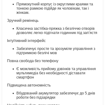
Прямокутний корпус із округлими краями та
тонкою рамкою підійде як чоловікам, так і
жінкам.
Зручний ремінець
Класична застібка-пряжка з безліччю отворів
дозволяє легко підігнати годинник під зап'ястя
Інтуїтивний інтерфейс
Забезпечує просте та зрозуміле управління з
підтримкою безлічі мов
Повна свобода без телефону
Є можливість прийому дзвінків та управління
мультимедіа без необхідності діставати
смартфон
Підвищена автономність
Вбудований акумулятор забезпечує до 5 днів
роботи без підзарядки