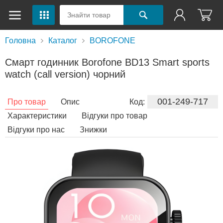
Головна
Каталог
BOROFONE
Смарт годинник Borofone BD13 Smart sports
watch (call version) чорний
001-249-717
Про товар
Опис
Код:
Характеристики
Відгуки про товар
Відгуки про нас
Знижки