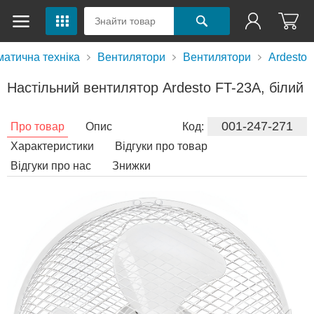
матична техніка
Вентилятори
Вентилятори
Ardesto
Настільний вентилятор Ardesto FT-23A, білий
001-247-271
Про товар
Опис
Код:
Характеристики
Відгуки про товар
Відгуки про нас
Знижки