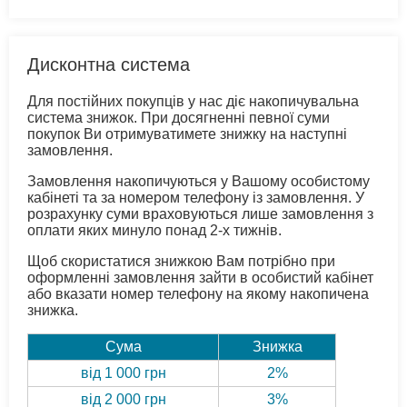
Дисконтна система
Для постійних покупців у нас діє накопичувальна
система знижок. При досягненні певної суми
покупок Ви отримуватимете знижку на наступні
замовлення.
Замовлення накопичуються у Вашому особистому
кабінеті та за номером телефону із замовлення. У
розрахунку суми враховуються лише замовлення з
оплати яких минуло понад 2-х тижнів.
Щоб скористатися знижкою Вам потрібно при
оформленні замовлення зайти в особистий кабінет
або вказати номер телефону на якому накопичена
знижка.
Сума
Знижка
від 1 000 грн
2%
від 2 000 грн
3%