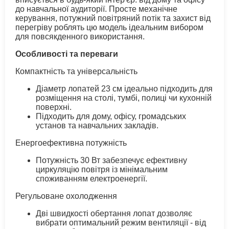
до навчальної аудиторії. Просте механічне
керування, потужний повітряний потік та захист від
перегріву роблять цю модель ідеальним вибором
для повсякденного використання.
Особливості та переваги
Компактність та універсальність
Діаметр лопатей 23 см ідеально підходить для
розміщення на столі, тумбі, полиці чи кухонній
поверхні.
Підходить для дому, офісу, громадських
установ та навчальних закладів.
Енергоефективна потужність
Потужність 30 Вт забезпечує ефективну
циркуляцію повітря із мінімальним
споживанням електроенергії.
Регульоване охолодження
Дві швидкості обертання лопат дозволяє
вибрати оптимальний режим вентиляції - від