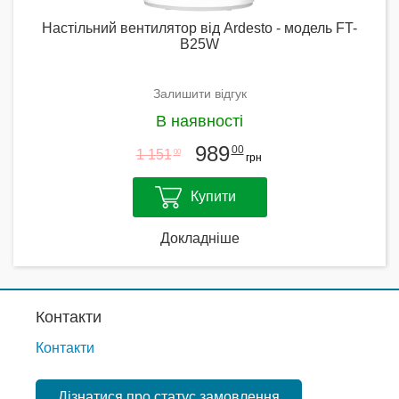
Настільний вентилятор від Ardesto - модель FT-
B25W
Залишити відгук
В наявності
989
00
1 151
00
грн
Купити
Докладніше
Контакти
Контакти
Дізнатися про статус замовлення