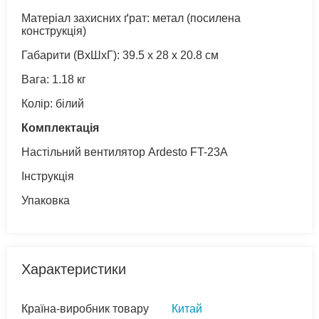
Матеріал захисних ґрат: метал (посилена
конструкція)
Габарити (ВхШхГ): 39.5 х 28 х 20.8 см
Вага: 1.18 кг
Колір: білий
Комплектація
Настільний вентилятор Ardesto FT-23A
Інструкція
Упаковка
Характеристики
Країна-виробник товару
Китай