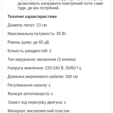
дозволяють направити повітряний потік саме
туди, де він потрібний.
Технічні характеристики
Діаметр лопат: 23 см
Максимальна потужність: 30 Вт
Рівень шуму: до 60 дБ
Кількість швидкостей: 2
Тип керування: механічне (3 кнопки)
Напруга живлення: 220-240 В, 50/60 Гц
Довжина мережевого кабелю: 160 см
Регулювання нахилу: є
Функція автоповороту: є
Захист від перегріву двигуна: є
Матеріал: високоякісний пластик