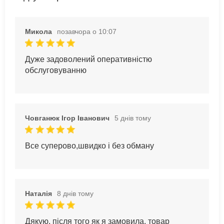
Микола
позавчора о 10:07
Дуже задоволений оперативністю
обслуговуванню
Човганюк Ігор Іванович
5 днів тому
Все суперово,швидко і без обману
Наталія
8 днів тому
Дякую, після того як я замовила, товар