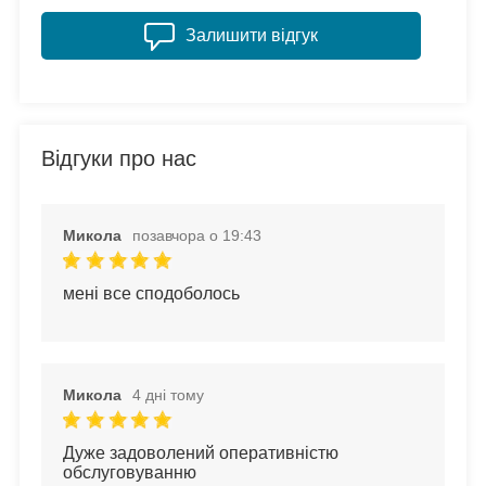
Залишити відгук
Відгуки про нас
Микола
позавчора о 19:43
мені все сподоболось
Микола
4 дні тому
Дуже задоволений оперативністю 
обслуговуванню