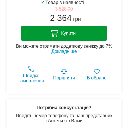
✓
Товар в наявності
3 528.00
2 364
грн
Купити
Ви можете отримати додаткову знижку до 7%
Докладніше
Швидке
Порівняти
В обране
замовлення
Потрібна консультація?
Введіть номер телефону та наш представник
зв'яжеться з Вами: