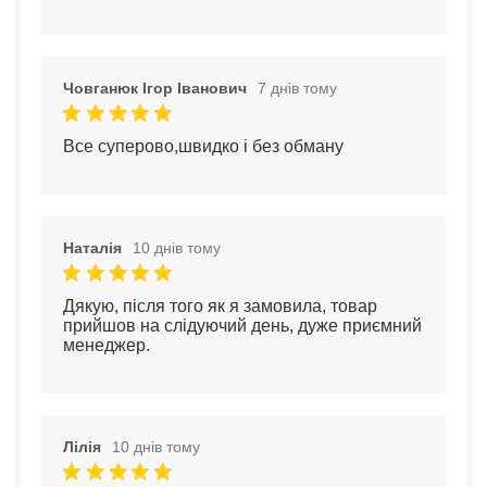
Човганюк Ігор Іванович
7 днів тому
Все суперово,швидко і без обману
Наталія
10 днів тому
Дякую, після того як я замовила, товар 
прийшов на слідуючий день, дуже приємний 
менеджер.
Лілія
10 днів тому