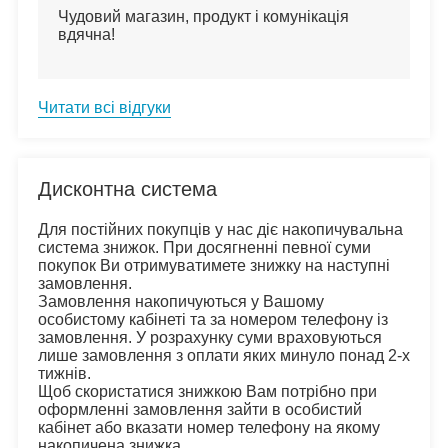
Чудовий магазин, продукт і комунікація 
вдячна!
Читати всі відгуки
Дисконтна система
Для постійних покупців у нас діє накопичувальна 
система знижок. При досягненні певної суми 
покупок Ви отримуватимете знижку на наступні 
замовлення.
Замовлення накопичуються у Вашому 
особистому кабінеті та за номером телефону із 
замовлення. У розрахунку суми враховуються 
лише замовлення з оплати яких минуло понад 2-х 
тижнів.
Щоб скористатися знижкою Вам потрібно при 
оформленні замовлення зайти в особистий 
кабінет або вказати номер телефону на якому 
накопичена знижка.