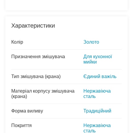
Характеристики
Колір
Золото
Призначення змішувача
Для кухонної
мийки
Тип змішувача (крана)
Єдиний важіль
Матеріал корпусу змішувача
Нержавіюча
(крана)
сталь
Форма виливу
Традиційний
Покриття
Нержавіюча
сталь