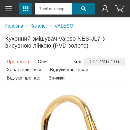
Головна
Каталог
VALESO
Кухонний змішувач Valeso NES-JL7 з
висувною лійкою (PVD золото)
001-246-116
Про товар
Опис
Код:
Характеристики
Відгуки про товар
Відгуки про нас
Знижки