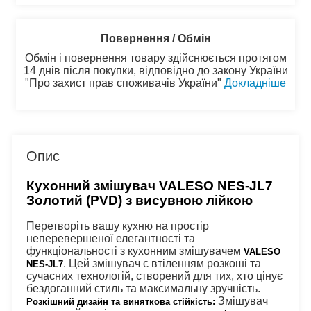
Повернення / Обмін
Обмін і повернення товару здійснюється протягом
14 днів після покупки, відповідно до закону України
"Про захист прав споживачів України"
Докладніше
Опис
Кухонний змішувач VALESO NES-JL7 
Золотий (PVD) з висувною лійкою
Перетворіть вашу кухню на простір 
неперевершеної елегантності та 
функціональності з кухонним змішувачем 
VALESO 
. Цей змішувач є втіленням розкоші та 
NES-JL7
сучасних технологій, створений для тих, хто цінує 
бездоганний стиль та максимальну зручність.
 Змішувач 
Розкішний дизайн та виняткова стійкість: