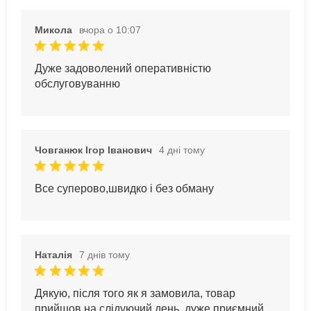
Микола
вчора о 10:07
Дуже задоволений оперативністю
обслуговуванню
Човганюк Ігор Іванович
4 дні тому
Все суперово,швидко і без обману
Наталія
7 днів тому
Дякую, після того як я замовила, товар
прийшов на слідуючий день, дуже приємний