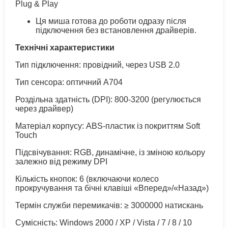
Plug & Play
Ця миша готова до роботи одразу після
підключення без встановлення драйверів.
Технічні характеристики
Тип підключення: провідний, через USB 2.0
Тип сенсора: оптичний A704
Роздільна здатність (DPI): 800-3200 (регулюється
через драйвер)
Матеріал корпусу: ABS-пластик із покриттям Soft
Touch
Підсвічування: RGB, динамічне, із зміною кольору
залежно від режиму DPI
Кількість кнопок: 6 (включаючи колесо
прокручування та бічні клавіші «Вперед»/«Назад»)
Термін служби перемикачів: ≥ 3000000 натискань
Сумісність: Windows 2000 / XP / Vista / 7 / 8 / 10