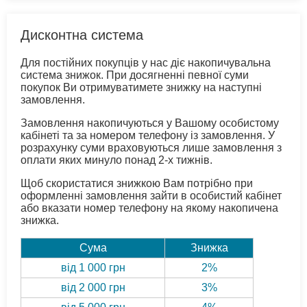
Дисконтна система
Для постійних покупців у нас діє накопичувальна
система знижок. При досягненні певної суми
покупок Ви отримуватимете знижку на наступні
замовлення.
Замовлення накопичуються у Вашому особистому
кабінеті та за номером телефону із замовлення. У
розрахунку суми враховуються лише замовлення з
оплати яких минуло понад 2-х тижнів.
Щоб скористатися знижкою Вам потрібно при
оформленні замовлення зайти в особистий кабінет
або вказати номер телефону на якому накопичена
знижка.
Сума
Знижка
від 1 000 грн
2%
від 2 000 грн
3%