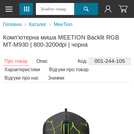
Головна
Каталог
MeeTion
Комп'ютерна миша MEETION Backlit RGB
MT-M930 | 800-3200dpi | чорна
001-244-105
Про товар
Опис
Код:
Характеристики
Відгуки про товар
Відгуки про нас
Знижки