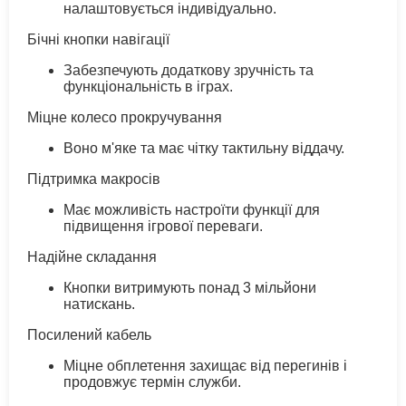
налаштовується індивідуально.
Бічні кнопки навігації
Забезпечують додаткову зручність та
функціональність в іграх.
Міцне колесо прокручування
Воно м'яке та має чітку тактильну віддачу.
Підтримка макросів
Має можливість настроїти функції для
підвищення ігрової переваги.
Надійне складання
Кнопки витримують понад 3 мільйони
натискань.
Посилений кабель
Міцне обплетення захищає від перегинів і
продовжує термін служби.