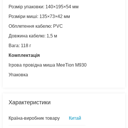
Розмір упаковки: 140×195×54 мм
Розміри миші: 135×73×42 мм
Обплетення кабелю: PVC
Довжина кабелю: 1,5 м
Вага: 118 г
Комплектація
Ігрова провідна миша MeeTion M930
Упаковка
Характеристики
Країна-виробник товару
Китай