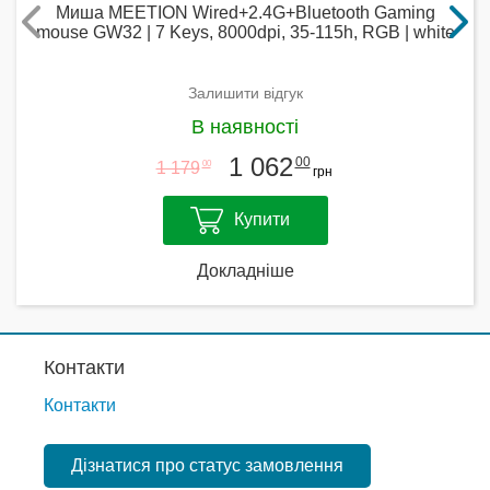
Миша MEETION Wired+2.4G+Bluetooth Gaming
mouse GW32 | 7 Keys, 8000dpi, 35-115h, RGB | white
Залишити відгук
В наявності
1 062
00
1 179
00
грн
Купити
Докладніше
Контакти
Контакти
Дізнатися про статус замовлення