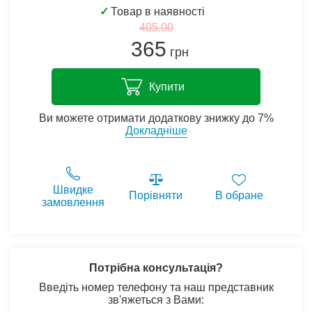
✓
Товар в наявності
405.00
365
грн
Купити
Ви можете отримати додаткову знижку до 7%
Докладніше
Швидке
Порівняти
В обране
замовлення
Потрібна консультація?
Введіть номер телефону та наш представник
зв'яжеться з Вами: