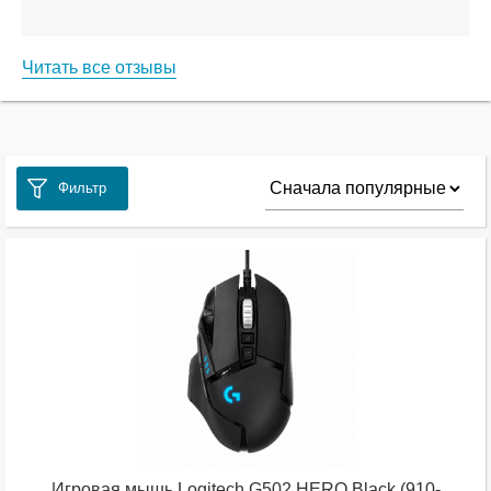
Читать все отзывы
Фильтр
Игровая мышь Logitech G502 HERO Black (910-