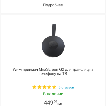
Подробнее
Wi-Fi приймач MiraScreen G2 для трансляції з
телефону на ТВ
6 отзывов
В наличии
449
00
грн