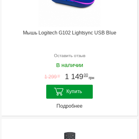
Мышь Logitech G102 Lightsync USB Blue
Оставить отзыв
В наличии
1 149
00
1 299
00
грн
Купить
Подробнее