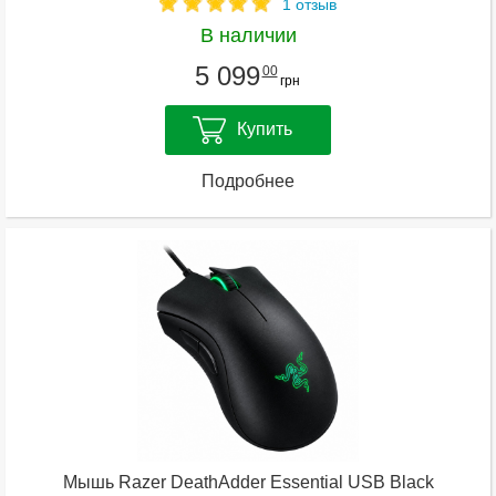
1 отзыв
В наличии
5 099
00
грн
Купить
Подробнее
Мышь Razer DeathAdder Essential USB Black