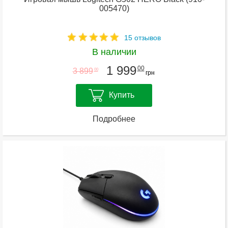
005470)
15 отзывов
В наличии
1 999
00
3 899
00
грн
Купить
Подробнее