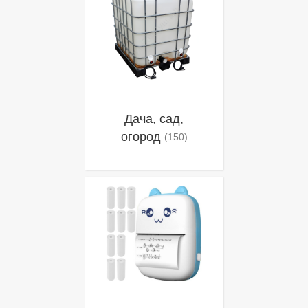
Дача, сад,
огород
(150)