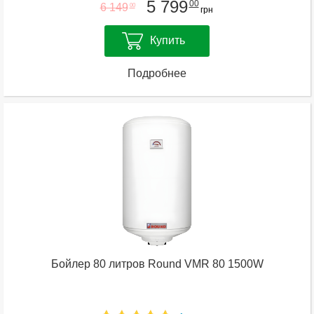
5 799
00
6 149
00
грн
Купить
Подробнее
Бойлер 80 литров Round VMR 80 1500W