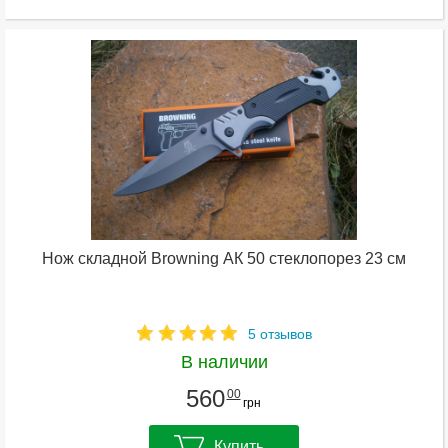
Нож складной Browning АК 50 стеклопорез 23 см
5 отзывов
В наличии
560
00
грн
Купить