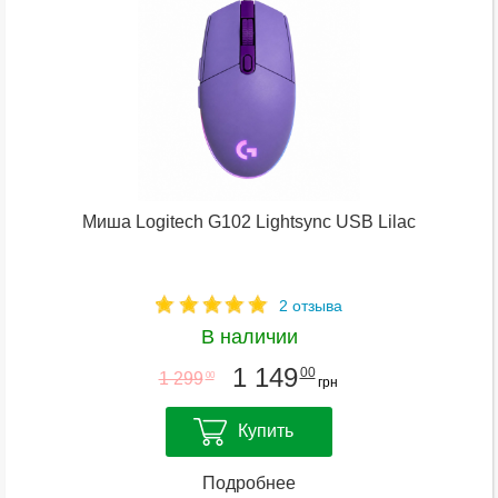
Миша Logitech G102 Lightsync USB Lilac
2 отзыва
В наличии
1 149
00
1 299
00
грн
Купить
Подробнее