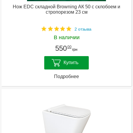
Нож EDC складной Browning АК 50 с склобоем и
стропорезом 23 см
2 отзыва
В наличии
550
00
грн
Купить
Подробнее