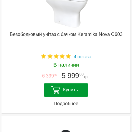
Безободковый унітаз с бачком Keramika Nova C603
4 отзыва
В наличии
5 999
00
6 399
00
грн
Купить
Подробнее