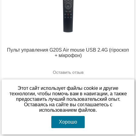
Пульт управления G20S Air mouse USB 2.4G (гіроскоп
+ мікрофон)
Оставить отзыв
В наличии
Этот сайт использует файлы cookie и другие
279
00
технологии, чтобы помочь вам в навигации, а также
грн
предоставить лучший пользовательский опыт.
Оставаясь на сайте вы соглашаетесь с
Купить
использованием файлов.
Подробнее
Хорошо