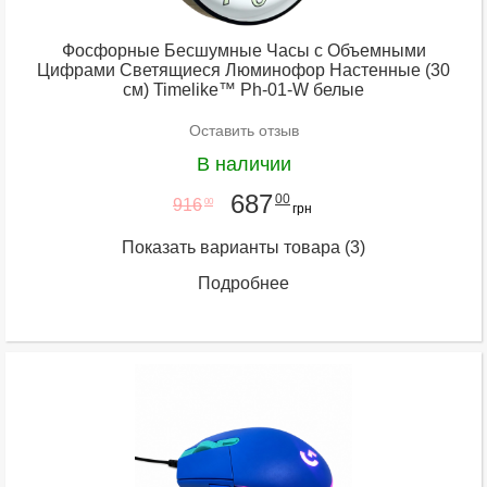
Фосфорные Бесшумные Часы с Объемными
Цифрами Светящиеся Люминофор Настенные (30
см) Timelike™ Ph-01-W белые
Оставить отзыв
В наличии
687
00
916
00
грн
Показать варианты товара
(3)
Подробнее