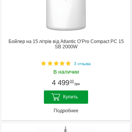
Бойлер на 15 літрів від Atlantic OʼPro Compact PC 15
SB 2000W
3 отзыва
В наличии
4 499
00
грн
Купить
Подробнее