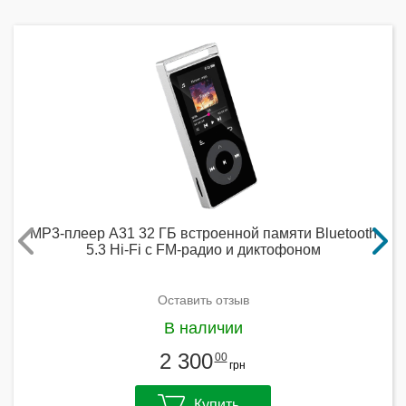
MP3-плеер A31 32 ГБ встроенной памяти Bluetooth
5.3 Hi-Fi с FM-радио и диктофоном
Оставить отзыв
В наличии
2 300
00
грн
Купить