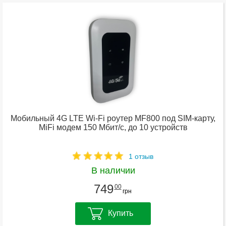
Мобильный 4G LTE Wi-Fi роутер MF800 под SIM-карту,
MiFi модем 150 Мбит/с, до 10 устройств
1 отзыв
В наличии
749
00
грн
Купить