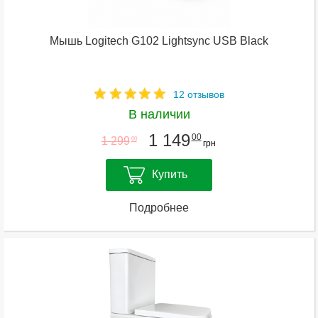
Мышь Logitech G102 Lightsync USB Black
12 отзывов
В наличии
1 149
00
1 299
00
грн
Купить
Подробнее