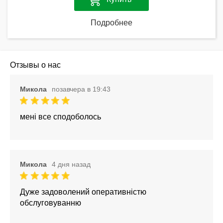
Подробнее
Отзывы о нас
Микола
позавчера в 19:43
мені все сподоболось
Микола
4 дня назад
Дуже задоволений оперативністю
обслуговуванню