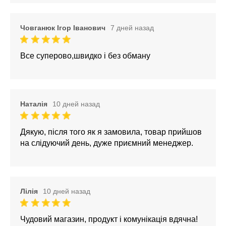
Човганюк Ігор Іванович
7 дней назад
Все суперово,швидко і без обману
Наталія
10 дней назад
Дякую, після того як я замовила, товар прийшов
на слідуючий день, дуже приємний менеджер.
Лілія
10 дней назад
Чудовий магазин, продукт і комунікація вдячна!