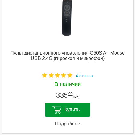
Пульт дистанционного управления G50S Air Mouse
USB 2.4G (гироскоп и микрофон)
4 отзыва
В наличии
335
00
грн
Купить
Подробнее