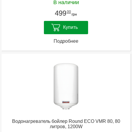
В наличии
499
00
грн
Купить
Подробнее
Водонагреватель бойлер Round ECO VMR 80, 80
литров, 1200W