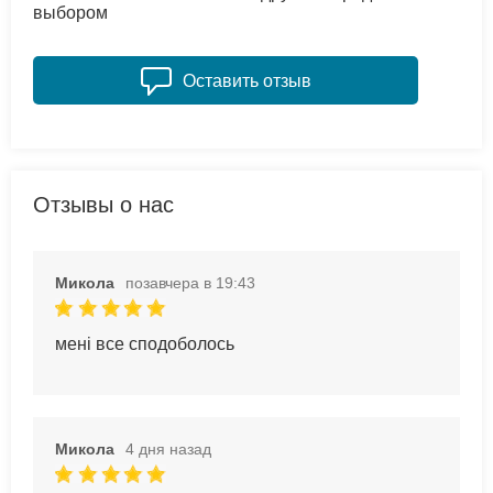
выбором
Оставить отзыв
Отзывы о нас
Микола
позавчера в 19:43
мені все сподоболось
Микола
4 дня назад