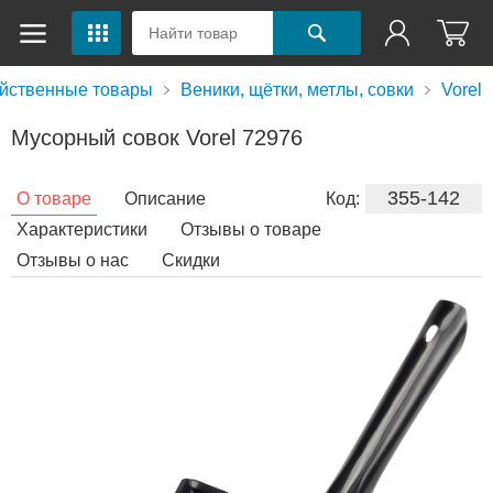
йственные товары
Веники, щётки, метлы, совки
Vorel
Мусорный совок Vorel 72976
355-142
О товаре
Описание
Код:
Характеристики
Отзывы о товаре
Отзывы о нас
Скидки