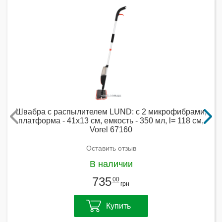
Швабра с распылителем LUND: с 2 микрофибрами,
платформа - 41х13 см, емкость - 350 мл, l= 118 см,
Vorel 67160
Оставить отзыв
В наличии
735
00
грн
Купить