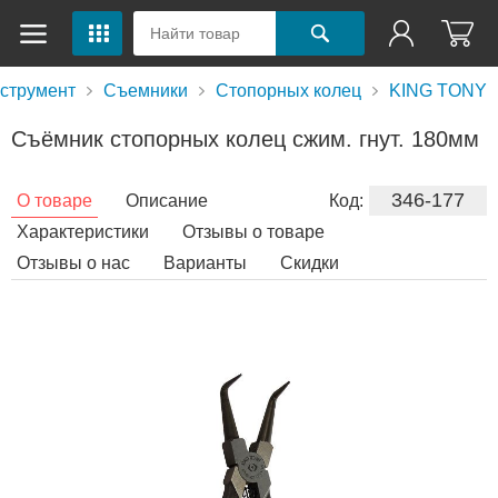
струмент
Съемники
Стопорных колец
KING TONY
Съёмник стопорных колец сжим. гнут. 180мм
346-177
О товаре
Описание
Код:
Характеристики
Отзывы о товаре
Отзывы о нас
Варианты
Скидки