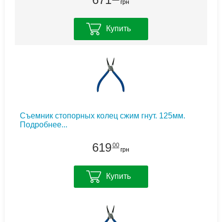
грн
Купить
Съемник стопорных колец сжим гнут. 125мм.
Подробнее...
619
00
грн
Купить