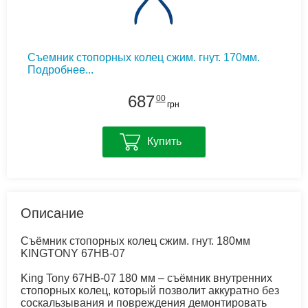
Съемник стопорных колец сжим. гнут. 170мм.
Подробнее...
687
00
грн
Купить
Описание
Съёмник стопорных колец сжим. гнут. 180мм
KINGTONY 67HB-07
King Tony 67HB-07 180 мм – съёмник внутренних
стопорных колец, который позволит аккуратно без
соскальзывания и повреждения демонтировать