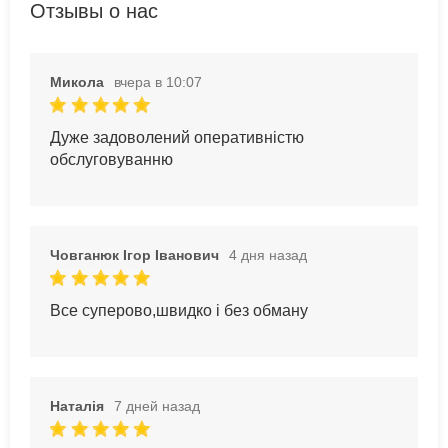
Отзывы о нас
Микола
вчера в 10:07
Дуже задоволений оперативністю
обслуговуванню
Човганюк Ігор Іванович
4 дня назад
Все суперово,швидко і без обману
Наталія
7 дней назад