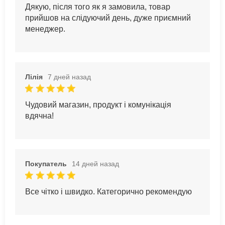
Дякую, після того як я замовила, товар
прийшов на слідуючий день, дуже приємний
менеджер.
Лілія
7 дней назад
Чудовий магазин, продукт і комунікація
вдячна!
Покупатель
14 дней назад
Все чітко і швидко. Категорично рекомендую