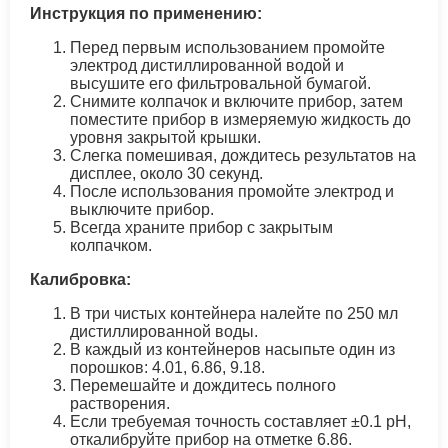
Инструкция по применению:
Перед первым использованием промойте
электрод дистиллированной водой и
высушите его фильтровальной бумагой.
Снимите колпачок и включите прибор, затем
поместите прибор в измеряемую жидкость до
уровня закрытой крышки.
Слегка помешивая, дождитесь результатов на
дисплее, около 30 секунд.
После использования промойте электрод и
выключите прибор.
Всегда храните прибор с закрытым
колпачком.
Калибровка:
В три чистых контейнера налейте по 250 мл
дистиллированной воды.
В каждый из контейнеров насыпьте один из
порошков: 4.01, 6.86, 9.18.
Перемешайте и дождитесь полного
растворения.
Если требуемая точность составляет ±0.1 pH,
откалибруйте прибор на отметке 6.86.