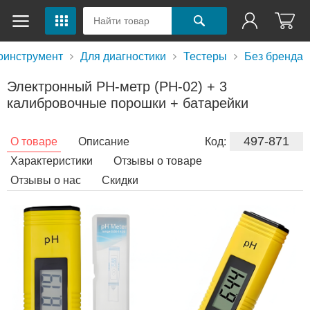
оинструмент
Для диагностики
Тестеры
Без бренда
Электронный PH-метр (PH-02) + 3
калибровочные порошки + батарейки
497-871
О товаре
Описание
Код:
Характеристики
Отзывы о товаре
Отзывы о нас
Скидки