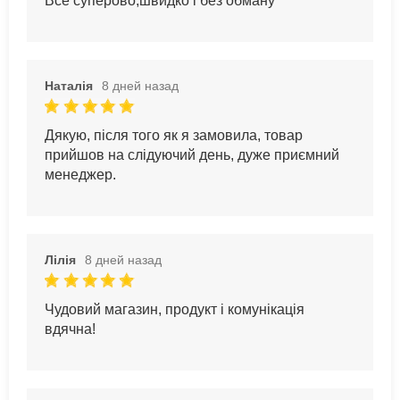
Все суперово,швидко і без обману
Наталія
8 дней назад
Дякую, після того як я замовила, товар
прийшов на слідуючий день, дуже приємний
менеджер.
Лілія
8 дней назад
Чудовий магазин, продукт і комунікація
вдячна!