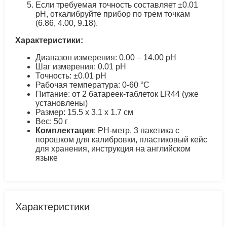
Если требуемая точность составляет ±0.01
pH, откалибруйте прибор по трем точкам
(6.86, 4.00, 9.18).
Характеристики:
Диапазон измерения: 0.00 – 14.00 pH
Шаг измерения: 0.01 pH
Точность: ±0.01 pH
Рабочая температура: 0-60 °C
Питание: от 2 батареек-таблеток LR44 (уже
установлены)
Размер: 15.5 х 3.1 х 1.7 см
Вес: 50 г
Комплектация
: PH-метр, 3 пакетика с
порошком для калибровки, пластиковый кейс
для хранения, инструкция на английском
языке
Характеристики