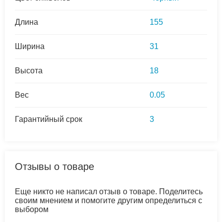
Длина
155
Ширина
31
Высота
18
Вес
0.05
Гарантийный срок
3
Отзывы о товаре
Еще никто не написал отзыв о товаре. Поделитесь
своим мнением и помогите другим определиться с
выбором