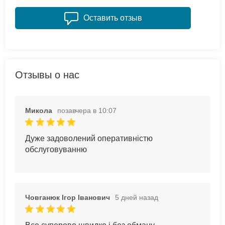
Оставить отзыв
Отзывы о нас
Микола
позавчера в 10:07
Дуже задоволений оперативністю
обслуговуванню
Човганюк Ігор Іванович
5 дней назад