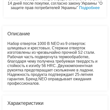
14 дней после покупки, согласно закону Украины "О
защите прав потребителей Украины"
Подробнее
Описание
Набор отверток 1000 В NEO из 9 отверток:
шлицевых и крестовых. Стержни отверток
изготовлены из чрезвычайно прочной S2 стали.
Рабочая часть подвергнута термообработке,
благодаря чему получена требуемая твердость и
стойкость к изгибу 56 HRC. Двухкомпонентная
рукоятка предотвращает скольжение в ладони.
Надежность продукта подтверждает 25-летняя
гарантия. Бренд NEO оправдывает ожидания
профессионалов.
Характеристики