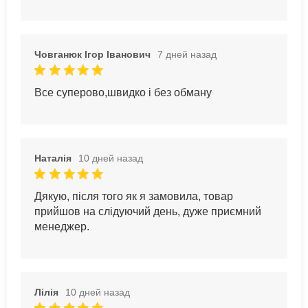
Човганюк Ігор Іванович
7 дней назад
Все суперово,швидко і без обману
Наталія
10 дней назад
Дякую, після того як я замовила, товар
прийшов на слідуючий день, дуже приємний
менеджер.
Лілія
10 дней назад