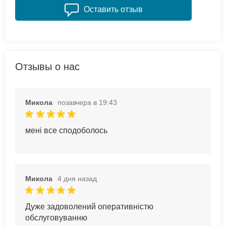
Оставить отзыв
Отзывы о нас
Микола
позавчера в 19:43
мені все сподоболось
Микола
4 дня назад
Дуже задоволений оперативністю
обслуговуванню