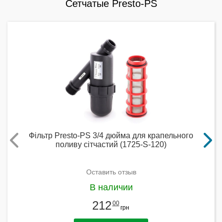
Сетчатые Presto-PS
Фільтр Presto-PS 3/4 дюйма для крапельного
поливу сітчастий (1725-S-120)
Оставить отзыв
В наличии
212
00
грн