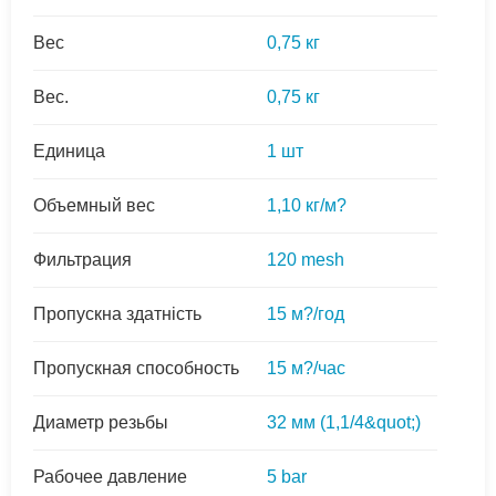
Вес
0,75 кг
Вес.
0,75 кг
Единица
1 шт
Объемный вес
1,10 кг/м?
Фильтрация
120 mesh
Пропускна здатність
15 м?/год
Пропускная способность
15 м?/час
Диаметр резьбы
32 мм (1,1/4&quot;)
Рабочее давление
5 bar