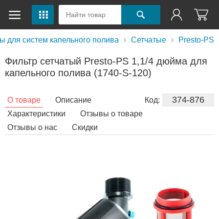
ы для систем капельного полива
Сетчатые
Presto-PS
Фильтр сетчатый Presto-PS 1,1/4 дюйма для
капельного полива (1740-S-120)
374-876
О товаре
Описание
Код:
Характеристики
Отзывы о товаре
Отзывы о нас
Скидки