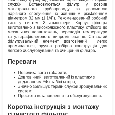
служби. Встановлюється фільтр у розрив
магістрального трубопроводу за допомогою
нарізного сполучення із зовнішнім різьбленням
діаметром 32 мм (1,1/4"). Рекомендований робочий
тиск у системі 3 атмосфери. Корпус фільтра
виготовлено з високоякісного пластику, стійкого до
механічних навантажень, перепадів температури
та ультрафіолетового випромінювання. Сітчастий
фільтрувальний елемент довговічний і легко
промивається, зручна розбірна конструкція для
легкого обслуговування та очищення фільтра.
Переваги
Невелика вага і габарити;
Довговічний, виготовлений із пластику з
додаванням УФ-стабілізатора;
Значно збільшує термін служби зрошувальних
систем;
Простота встановлення та обслуговування.
Коротка інструкція з монтажу
сітчастого фільтра: