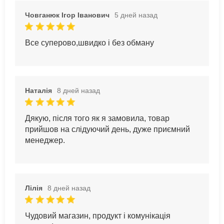
Човганюк Ігор Іванович
5 дней назад
Все суперово,швидко і без обману
Наталія
8 дней назад
Дякую, після того як я замовила, товар
прийшов на слідуючий день, дуже приємний
менеджер.
Лілія
8 дней назад
Чудовий магазин, продукт і комунікація