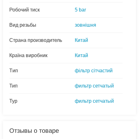
Робочий тиск
5 bar
Вид резьбы
зовнішня
Страна производитель
Китай
Країна виробник
Китай
Tип
фільтр сітчастий
Тип
фильтр сетчатый
Typ
фильтр сетчатый
Отзывы о товаре