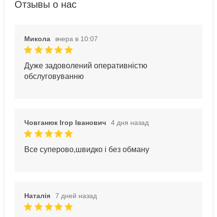
Отзывы о нас
Микола
вчера в 10:07
Дуже задоволений оперативністю
обслуговуванню
Човганюк Ігор Іванович
4 дня назад
Все суперово,швидко і без обману
Наталія
7 дней назад