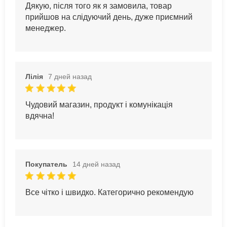
Дякую, після того як я замовила, товар
прийшов на слідуючий день, дуже приємний
менеджер.
Лілія
7 дней назад
Чудовий магазин, продукт і комунікація
вдячна!
Покупатель
14 дней назад
Все чітко і швидко. Категорично рекомендую