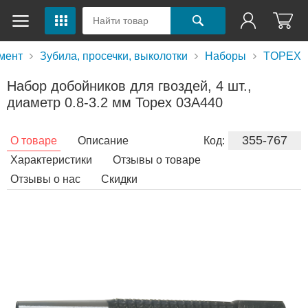
мент
Зубила, просечки, выколотки
Наборы
TOPEX
Набор добойников для гвоздей, 4 шт.,
диаметр 0.8-3.2 мм Topex 03A440
355-767
О товаре
Описание
Код:
Характеристики
Отзывы о товаре
Отзывы о нас
Скидки