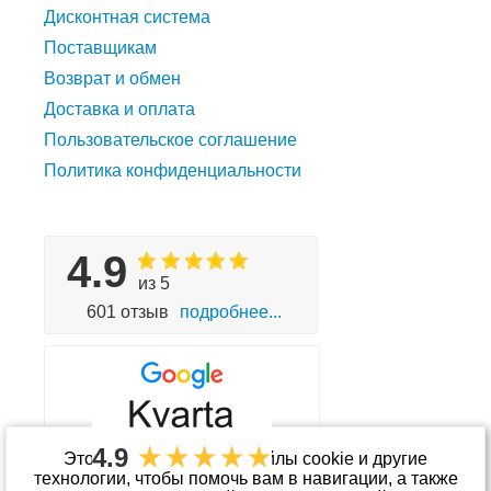
Дисконтная система
Поставщикам
Возврат и обмен
Доставка и оплата
Пользовательское соглашение
Политика конфиденциальности
4.9
из 5
601 отзыв
подробнее...
4.9
Этот сайт использует файлы cookie и другие
технологии, чтобы помочь вам в навигации, а также