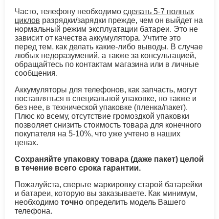
Часто, телефону необходимо
сделать 5-7 полных
циклов
разрядки/зарядки прежде, чем он выйдет на
нормальный режим эксплуатации батареи. Это не
зависит от качества аккумулятора. Учтите это
перед тем, как делать какие-либо выводы. В случае
любых недоразумений, а также за консультацией,
обращайтесь по контактам магазина или в личные
сообщения.
Аккумуляторы для телефонов, как запчасть, могут
поставляться в специальной упаковке, но также и
без нее, в технической упаковке (пленка/пакет).
Плюс ко всему, отсутствие громоздкой упаковки
позволяет снизить стоимость товара для конечного
покупателя на 5-10%, что уже учтено в наших
ценах.
Сохраняйте упаковку товара (даже пакет) целой
в течение всего срока гарантии.
Пожалуйста, сверьте маркировку старой батарейки
и батареи, которую вы заказываете. Как минимум,
необходимо
точно
определить модель Вашего
телефона.