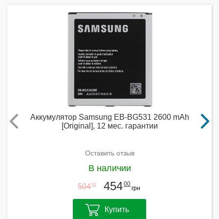
Аккумулятор Samsung EB-BG531 2600 mAh
[Original], 12 мес. гарантии
Оставить отзыв
В наличии
454
00
504
00
грн
Купить