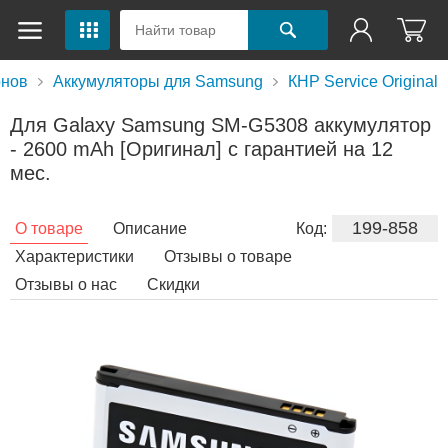
онов
Аккумуляторы для Samsung
КНР Service Original
Для Galaxy Samsung SM-G5308 аккумулятор
- 2600 mAh [Оригинал] с гарантией на 12
мес.
199-858
О товаре
Описание
Код:
Характеристики
Отзывы о товаре
Отзывы о нас
Скидки