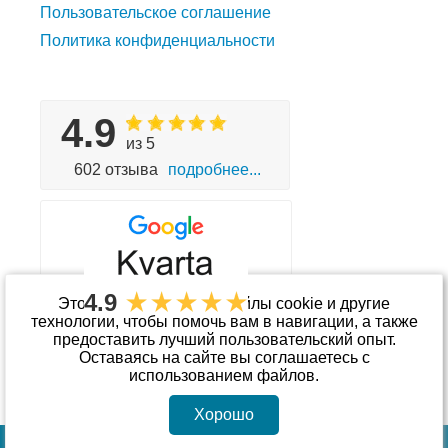
Пользовательское соглашение
Политика конфиденциальности
4.9
из 5
602 отзыва
подробнее...
4.9
Этот сайт использует файлы cookie и другие
технологии, чтобы помочь вам в навигации, а также
предоставить лучший пользовательский опыт.
Принимаем к оплате
Оставаясь на сайте вы соглашаетесь с
использованием файлов.
Хорошо
© Интернет-магазин «kvarta.ua»