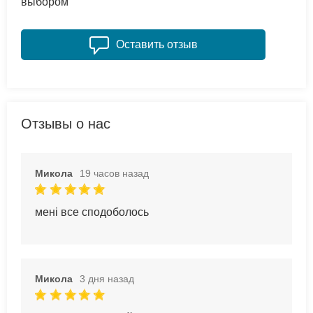
выбором
Оставить отзыв
Отзывы о нас
Микола
19 часов назад
мені все сподоболось
Микола
3 дня назад