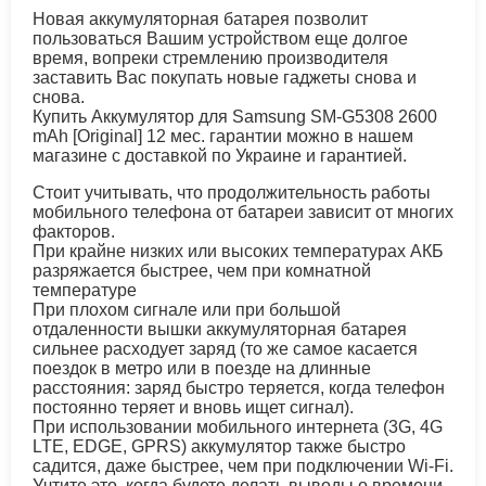
Новая аккумуляторная батарея позволит
пользоваться Вашим устройством еще долгое
время, вопреки стремлению производителя
заставить Вас покупать новые гаджеты снова и
снова.
Купить Аккумулятор для Samsung SM-G5308 2600
mAh [Original] 12 мес. гарантии можно в нашем
магазине с доставкой по Украине и гарантией.
Стоит учитывать, что продолжительность работы
мобильного телефона от батареи зависит от многих
факторов.
При крайне низких или высоких температурах АКБ
разряжается быстрее, чем при комнатной
температуре
При плохом сигнале или при большой
отдаленности вышки аккумуляторная батарея
сильнее расходует заряд (то же самое касается
поездок в метро или в поезде на длинные
расстояния: заряд быстро теряется, когда телефон
постоянно теряет и вновь ищет сигнал).
При использовании мобильного интернета (3G, 4G
LTE, EDGE, GPRS) аккумулятор также быстро
садится, даже быстрее, чем при подключении Wi-Fi.
Учтите это, когда будете делать выводы о времени