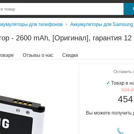
ккумуляторы для телефонов
Аккумуляторы для Samsung
р - 2600 mAh, [Оригинал], гарантия 12
товаре
Отзывы о нас
Скидки
Оставить 
✓
Товар в н
504.0
454
Вы можете получить 