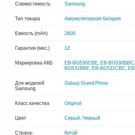
Совместимость
Samsung
Тип товара
Аккумуляторная батарея
Емкость (mAh)
2600
Гарантия (мес.)
12
Маркировка АКБ
EB-BG530CBE, EB-BG530BBC,
BG531BBE, EB-BG531CBC, EB
Для моделей
Galaxy Grand Prime
Samsung
Класс качества
Original
Цвет
Серый, Черный
Страна-
Китай