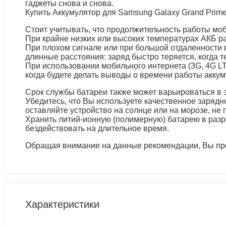
гаджеты снова и снова.
Купить Аккумулятор для Samsung Galaxy Grand Prime 
Стоит учитывать, что продолжительность работы моб
При крайне низких или высоких температурах АКБ р
При плохом сигнале или при большой отдаленности в
длинные расстояния: заряд быстро теряется, когда т
При использовании мобильного интернета (3G, 4G LT
когда будете делать выводы о времени работы аккум
Срок службы батареи также может варьироваться в з
Убедитесь, что Вы используете качественное зарядно
оставляйте устройство на солнце или на морозе, не
Хранить литий-ионную (полимерную) батарею в разр
бездействовать на длительное время.
Обращая внимание на данные рекомендации, Вы про
Характеристики