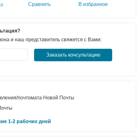
Сравнить
В избранное
аз
ьтация?
она и наш представитель свяжется с Вами:
Заказать консультацию
еления/почтомата Новой Почты
Почты
ние 1-2 рабочих дней