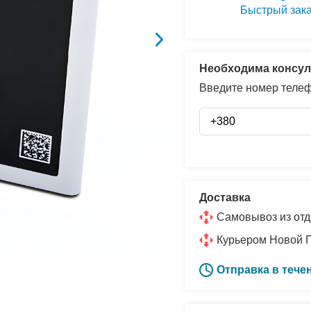
Быстрый зак
Необходима консул
Введите номер телеф
Доставка
Самовывоз из отд
Курьером Новой 
Отправка в тече