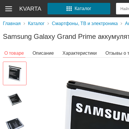
KVARTA
Каталог
Главная
Каталог
Смартфоны, ТВ и электроника
А
Samsung Galaxy Grand Prime аккумулято
О товаре
Описание
Характеристики
Отзывы о 