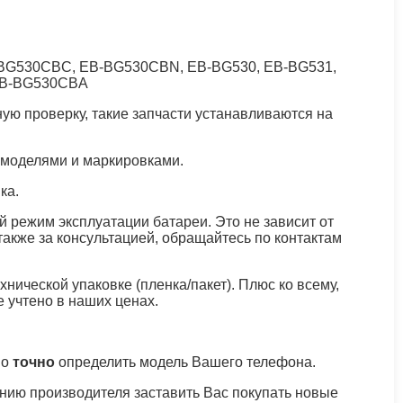
-BG530CBC, EB-BG530CBN, EB-BG530, EB-BG531,
EB-BG530CBA
ую проверку, такие запчасти устанавливаются на
 моделями и маркировками.
ка.
 режим эксплуатации батареи. Это не зависит от
 также за консультацией, обращайтесь по контактам
хнической упаковке (пленка/пакет). Плюс ко всему,
е учтено в наших ценах.
мо
точно
определить модель Вашего телефона.
нию производителя заставить Вас покупать новые