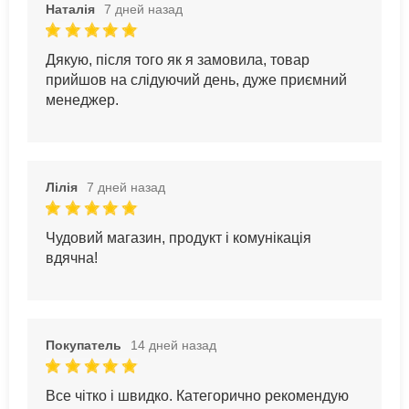
Наталія
7 дней назад
Дякую, після того як я замовила, товар
прийшов на слідуючий день, дуже приємний
менеджер.
Лілія
7 дней назад
Чудовий магазин, продукт і комунікація
вдячна!
Покупатель
14 дней назад
Все чітко і швидко. Категорично рекомендую