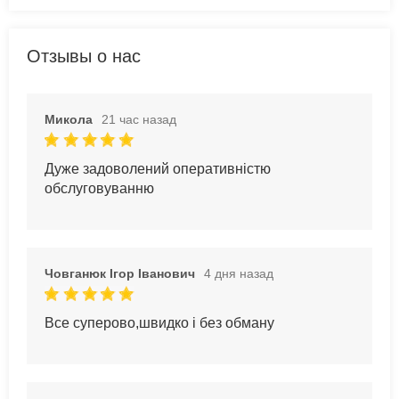
Отзывы о нас
Микола
21 час назад
Дуже задоволений оперативністю
обслуговуванню
Човганюк Ігор Іванович
4 дня назад
Все суперово,швидко і без обману