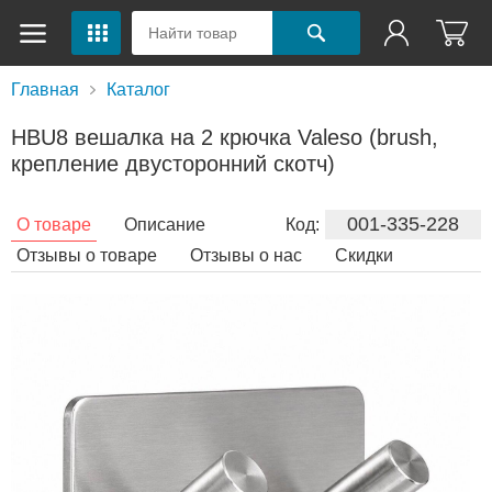
Главная
Каталог
HBU8 вешалка на 2 крючка Valeso (brush,
крепление двусторонний скотч)
001-335-228
О товаре
Описание
Код:
Отзывы о товаре
Отзывы о нас
Скидки