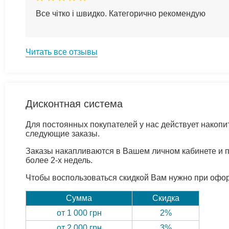
Все чітко і швидко. Категорично рекомендую
Читать все отзывы
Дисконтная система
Для постоянных покупателей у нас действует накопи
следующие заказы.
Заказы накапливаются в Вашем личном кабинете и п
более 2-х недель.
Чтобы воспользоваться скидкой Вам нужно при оформ
Сумма
Скидка
от 1 000 грн
2%
от 2 000 грн
3%