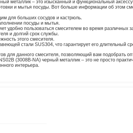
ый металлик – это изысканный и функциональный аксессу
товки и мытья посуды. Вот больше информации об этом см
щим для больших сосудов и кастрюль.
наполнении посуды и мытья.
ляет удобно пользоваться смесителем во время различных за
еля и долгий срок службы.
жность этого смесителя.
веющей стали SUS304, что гарантирует его длительный сро
ов для данного смесителя, позволяющий вам подобрать оп
02B (3008B-NA) черный металлик – это не просто практичн
онного интерьера.