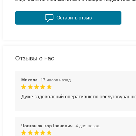
Оставить отзыв
Отзывы о нас
Микола
17 часов назад
Дуже задоволений оперативністю обслуговуванн
Човганюк Ігор Іванович
4 дня назад