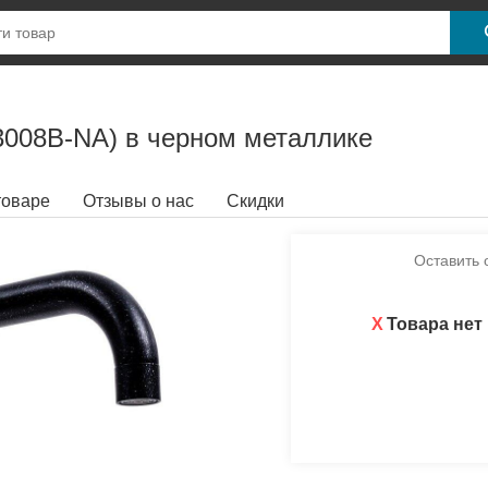
008B-NA) в черном металлике
товаре
Отзывы о нас
Скидки
Оставить 
X
Товара нет