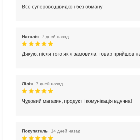
Все суперово,швидко і без обману
Наталія
7 дней назад
Дякую, після того як я замовила, товар прийшов 
Лілія
7 дней назад
Чудовий магазин, продукт і комунікація вдячна!
Покупатель
14 дней назад