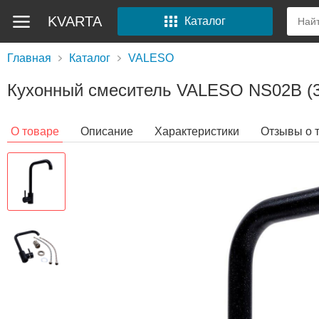
KVARTA
Каталог
Главная
Каталог
VALESO
Кухонный смеситель VALESO NS02B (3
О товаре
Описание
Характеристики
Отзывы о 