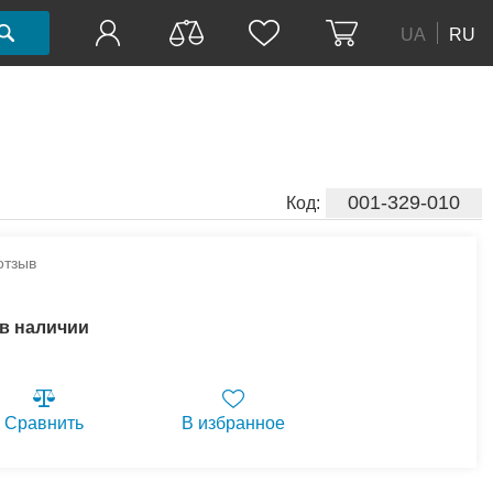
UA
RU
001-329-010
Код:
отзыв
 в наличии
Сравнить
В избранное