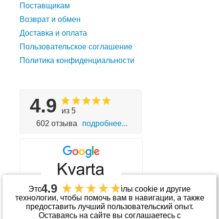
Поставщикам
Возврат и обмен
Доставка и оплата
Пользовательское соглашение
Политика конфиденциальности
4.9
из 5
602 отзыва
подробнее...
4.9
Этот сайт использует файлы cookie и другие
технологии, чтобы помочь вам в навигации, а также
предоставить лучший пользовательский опыт.
Принимаем к оплате
Оставаясь на сайте вы соглашаетесь с