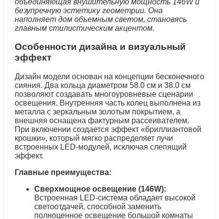
объединяющая внушительную мощность 146W и
безупречную эстетику геометрии. Она
наполняет дом объемным светом, становясь
главным стилистическим акцентом.
Особенности дизайна и визуальный
эффект
Дизайн модели основан на концепции бесконечного
сияния. Два кольца диаметром 58.0 см и 38.0 см
позволяют создавать многоуровневые сценарии
освещения. Внутренняя часть колец выполнена из
металла с зеркальным золотым покрытием, а
внешняя оснащена фактурным рассеивателем.
При включении создается эффект «бриллиантовой
крошки», который мягко распределяет лучи
встроенных LED-модулей, исключая слепящий
эффект.
Главные преимущества:
Сверхмощное освещение (146W):
Встроенная LED-система обладает высокой
светоотдачей, способной заменить
полноценное освещение большой комнаты