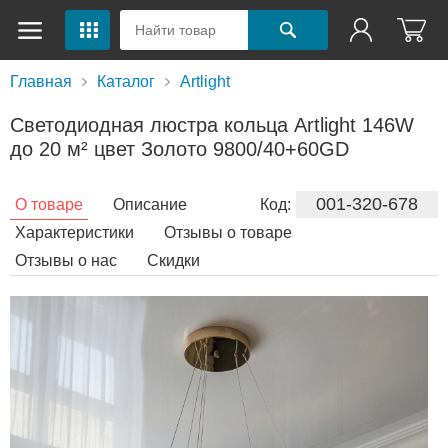
Главная
Каталог
Artlight
Светодиодная люстра кольца Artlight 146W
до 20 м² цвет Золото 9800/40+60GD
001-320-678
О товаре
Описание
Код:
Характеристики
Отзывы о товаре
Отзывы о нас
Скидки