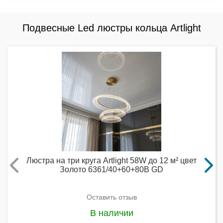
Подвесные Led люстры кольца Artlight
Люстра на три круга Artlight 58W до 12 м² цвет
Золото 6361/40+60+80B GD
Оставить отзыв
В наличии