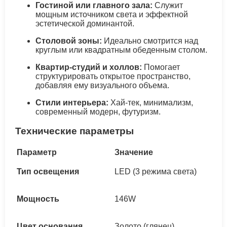
Гостиной или главного зала:
Служит
мощным источником света и эффектной
эстетической доминантой.
Столовой зоны:
Идеально смотрится над
круглым или квадратным обеденным столом.
Квартир-студий и холлов:
Помогает
структурировать открытое пространство,
добавляя ему визуального объема.
Стили интерьера:
Хай-тек, минимализм,
современный модерн, футуризм.
Технические параметры
Параметр
Значение
Тип освещения
LED (3 режима света)
Мощность
146W
Цвет основания
Золото (глянец)