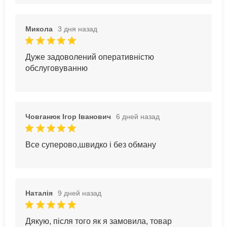
Микола
3 дня назад
Дуже задоволений оперативністю
обслуговуванню
Човганюк Ігор Іванович
6 дней назад
Все суперово,швидко і без обману
Наталія
9 дней назад
Дякую, після того як я замовила, товар