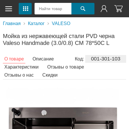
Главная
Каталог
VALESO
Мойка из нержавеющей стали PVD черна
Valeso Handmade (3.0/0.8) CM 78*50C L
001-301-103
О товаре
Описание
Код:
Характеристики
Отзывы о товаре
Отзывы о нас
Скидки