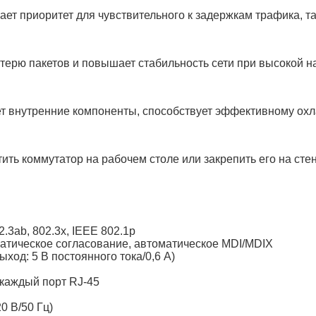
т приоритет для чувствительного к задержкам трафика, та
терю пакетов и повышает стабильность сети при высокой на
 внутренние компоненты, способствует эффективному охл
ь коммутатор на рабочем столе или закрепить его на стен
2.3ab, 802.3x, IEEE 802.1p
матическое согласование, автоматическое MDI/MDIX
ход: 5 В постоянного тока/0,6 А)
в каждый порт RJ-45
0 В/50 Гц)