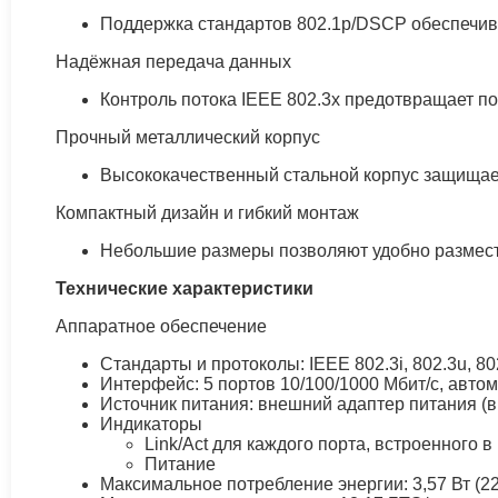
Поддержка стандартов 802.1p/DSCP обеспечивае
Надёжная передача данных
Контроль потока IEEE 802.3x предотвращает по
Прочный металлический корпус
Высококачественный стальной корпус защищает
Компактный дизайн и гибкий монтаж
Небольшие размеры позволяют удобно разместит
Технические характеристики
Аппаратное обеспечение
Стандарты и протоколы: IEEE 802.3i, 802.3u, 80
Интерфейс: 5 портов 10/100/1000 Мбит/с, авто
Источник питания: внешний адаптер питания (вы
Индикаторы
Link/Act для каждого порта, встроенного 
Питание
Максимальное потребление энергии: 3,57 Вт (22