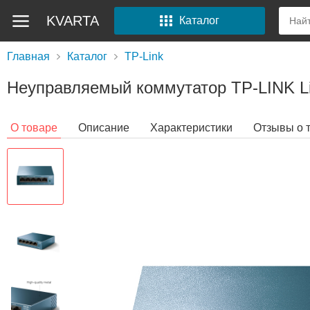
KVARTA
Каталог
Главная
Каталог
TP-Link
Неуправляемый коммутатор TP-LINK L
О товаре
Описание
Характеристики
Отзывы о 