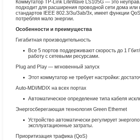
Коммутатор TP-Link LiteWave LS105G — это неуправ
подходит для расширения проводной сети дома или в
стандартов IEEE 802.3/3u/3ab/3x, имеет функции Q
потребляя мало энергии.
Особенности и преимущества
Гигабитная производительность
Все 5 портов поддерживают скорость до 1 Гби
работу с сетевыми ресурсами.
Plug and Play — мгновенный запуск
Этот коммутатор не требует настройки: достато
Auto-MDI/MDIX на всех портах
Автоматическое определение типа кабеля искл
Энергосберегающая технология Green Ethernet
Устройство автоматически регулирует энергопо
эксплуатационные затраты.
Приоритизация трафика (QoS)