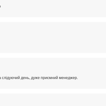
ю
на слідуючий день, дуже приємний менеджер.