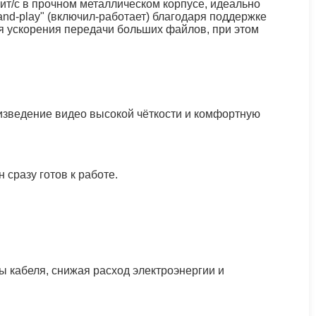
ит/с в прочном металлическом корпусе, идеально
nd-play" (включил-работает) благодаря поддержке
ля ускорения передачи больших файлов, при этом
оизведение видео высокой чёткости и комфортную
 сразу готов к работе.
ы кабеля, снижая расход электроэнергии и