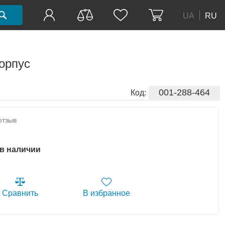
UA
RU
орпус
001-288-464
Код:
отзыв
 в наличии
Сравнить
В избранное