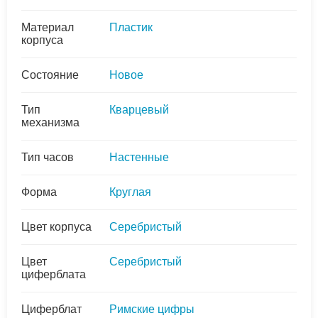
Материал
Пластик
корпуса
Состояние
Новое
Тип
Кварцевый
механизма
Тип часов
Настенные
Форма
Круглая
Цвет корпуса
Серебристый
Цвет
Серебристый
циферблата
Циферблат
Римские цифры