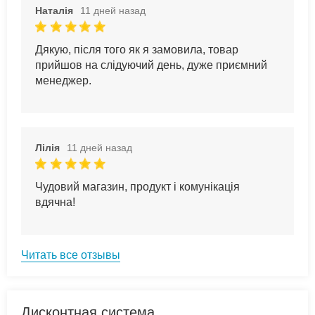
Наталія
11 дней назад
Дякую, після того як я замовила, товар
прийшов на слідуючий день, дуже приємний
менеджер.
Лілія
11 дней назад
Чудовий магазин, продукт і комунікація
вдячна!
Читать все отзывы
Дисконтная система