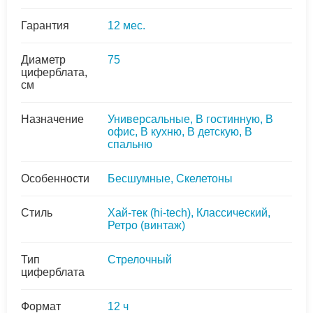
Гарантия
12 мес.
Диаметр
75
циферблата,
см
Назначение
Универсальные, В гостинную, В
офис, В кухню, В детскую, В
спальню
Особенности
Бесшумные, Скелетоны
Стиль
Хай-тек (hi-tech), Классический,
Ретро (винтаж)
Тип
Стрелочный
циферблата
Формат
12 ч