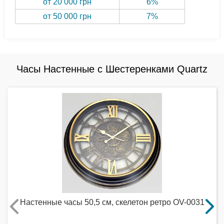
от 20 000 грн
6%
от 50 000 грн
7%
Часы Настенные с Шестеренками Quartz
Настенные часы 50,5 см, скелетон ретро OV-0031