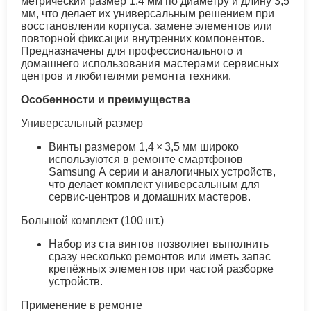
метрический размер 1,4 мм по диаметру и длину 3,5
мм, что делает их универсальным решением при
восстановлении корпуса, замене элементов или
повторной фиксации внутренних компонентов.
Предназначены для профессионального и
домашнего использования мастерами сервисных
центров и любителями ремонта техники.
Особенности и преимущества
Универсальный размер
Винты размером 1,4 × 3,5 мм широко
используются в ремонте смартфонов
Samsung А серии и аналогичных устройств,
что делает комплект универсальным для
сервис‑центров и домашних мастеров.
Большой комплект (100 шт.)
Набор из ста винтов позволяет выполнить
сразу несколько ремонтов или иметь запас
крепёжных элементов при частой разборке
устройств.
Применение в ремонте