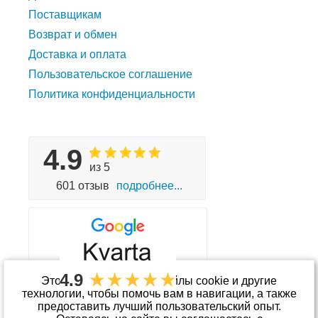
Поставщикам
Возврат и обмен
Доставка и оплата
Пользовательское соглашение
Политика конфиденциальности
4.9
из 5
601 отзыв
подробнее...
4.9
Этот сайт использует файлы cookie и другие
технологии, чтобы помочь вам в навигации, а также
предоставить лучший пользовательский опыт.
Принимаем к оплате