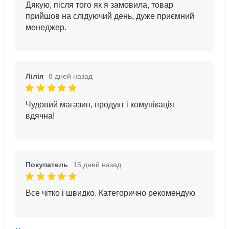
Дякую, після того як я замовила, товар
прийшов на слідуючий день, дуже приємний
менеджер.
Лілія
8 дней назад
Чудовий магазин, продукт і комунікація
вдячна!
Покупатель
15 дней назад
Все чітко і швидко. Категорично рекомендую