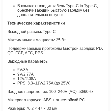
В комплект входит кабель Type-C to Type-C,
обеспечивающий быструю зарядку без
дополнительных покупок.
Технические характеристики
Выходной разъем: Type-C
Максимальная мощность: 25 Вт
Поддерживаемые протоколы быстрой зарядки: PD,
QC, FCP, AFC, PPS
Выходные параметры:
5V/3A
9V/2.77A
12V/2.08A
PPS: 3.3–11V/2.75A (до 25W)
Входное напряжение: 100–240V (AC), 50/60Hz
Материал корпуса: ABS + огнестойкий PC
Размеры: 76.2 × 47 × 30 мм