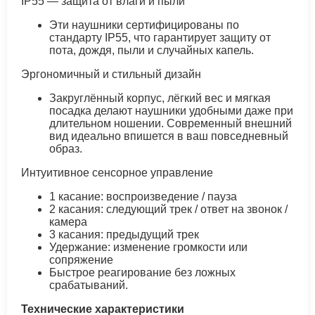
IP55 — защита от влаги и пыли
Эти наушники сертифицированы по
стандарту IP55, что гарантирует защиту от
пота, дождя, пыли и случайных капель.
Эргономичный и стильный дизайн
Закруглённый корпус, лёгкий вес и мягкая
посадка делают наушники удобными даже при
длительном ношении. Современный внешний
вид идеально впишется в ваш повседневный
образ.
Интуитивное сенсорное управление
1 касание: воспроизведение / пауза
2 касания: следующий трек / ответ на звонок /
камера
3 касания: предыдущий трек
Удержание: изменение громкости или
сопряжение
Быстрое реагирование без ложных
срабатываний.
Технические характеристики