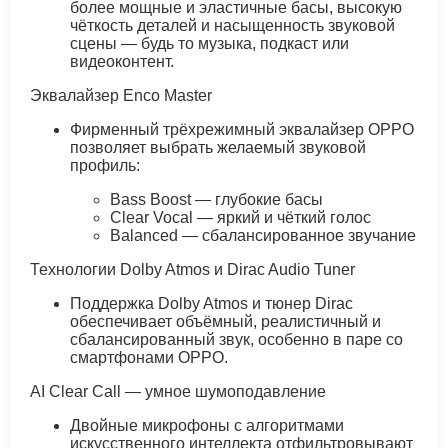
более мощные и эластичные басы, высокую
чёткость деталей и насыщенность звуковой
сцены — будь то музыка, подкаст или
видеоконтент.
Эквалайзер Enco Master
Фирменный трёхрежимный эквалайзер OPPO
позволяет выбрать желаемый звуковой
профиль:
Bass Boost — глубокие басы
Clear Vocal — яркий и чёткий голос
Balanced — сбалансированное звучание
Технологии Dolby Atmos и Dirac Audio Tuner
Поддержка Dolby Atmos и тюнер Dirac
обеспечивает объёмный, реалистичный и
сбалансированный звук, особенно в паре со
смартфонами OPPO.
AI Clear Call — умное шумоподавление
Двойные микрофоны с алгоритмами
искусственного интеллекта отфильтровывают