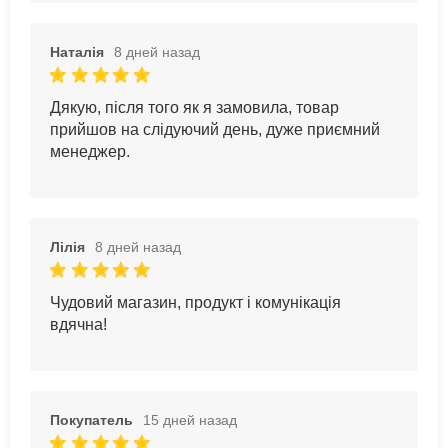
Наталія
8 дней назад
Дякую, після того як я замовила, товар
прийшов на слідуючий день, дуже приємний
менеджер.
Лілія
8 дней назад
Чудовий магазин, продукт і комунікація
вдячна!
Покупатель
15 дней назад