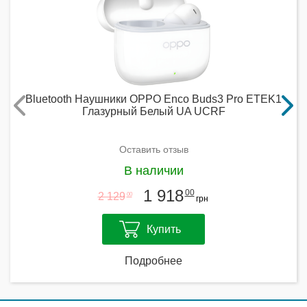
Bluetooth Наушники OPPO Enco Buds3 Pro ETEK1
Глазурный Белый UA UCRF
Оставить отзыв
В наличии
1 918
00
2 129
00
грн
Купить
Подробнее