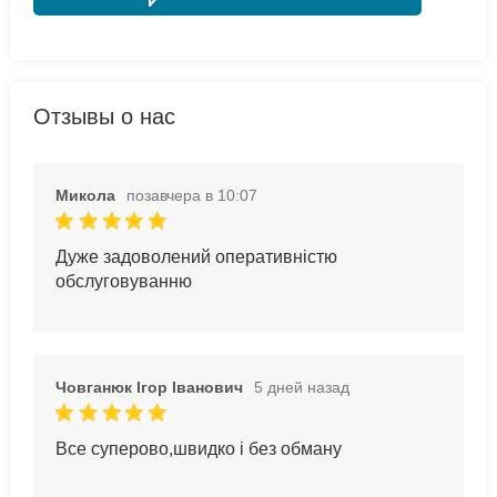
Отзывы о нас
Микола
позавчера в 10:07
Дуже задоволений оперативністю
обслуговуванню
Човганюк Ігор Іванович
5 дней назад
Все суперово,швидко і без обману